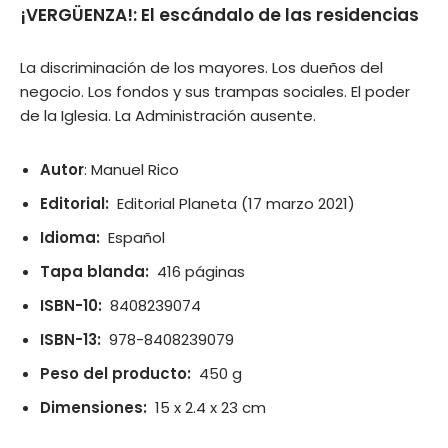
¡VERGÜENZA!: El escándalo de las residencias
La discriminación de los mayores. Los dueños del
negocio. Los fondos y sus trampas sociales. El poder
de la Iglesia. La Administración ausente.
Autor
: Manuel Rico
Editorial: ‎
Editorial Planeta (17 marzo 2021)
Idioma: ‎
Español
Tapa blanda: ‎
416 páginas
ISBN-10: ‎
8408239074
ISBN-13: ‎
978-8408239079
Peso del producto: ‎
450 g
Dimensiones: ‎
15 x 2.4 x 23 cm