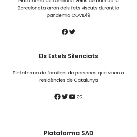
Plataforma de familiars i veïns de barri de la
Barceloneta arran dels fets viscuts durant la
pandèmia COVID19
Els Estels Silenciats
Plataforma de familiars de persones que viuen a
residències de Catalunya
Plataforma SAD