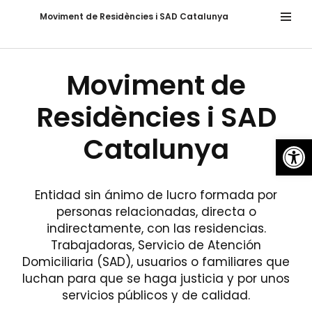
Moviment de Residències i SAD Catalunya
Saltar
al
contenido
Moviment de
Residències i SAD
Abrir
Catalunya
Entidad sin ánimo de lucro formada por
personas relacionadas, directa o
indirectamente, con las residencias.
Trabajadoras, Servicio de Atención
Domiciliaria (SAD), usuarios o familiares que
luchan para que se haga justicia y por unos
servicios públicos y de calidad.