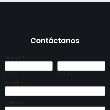
Contáctanos
Nombre
*
Nombre
Apellidos
Email
*
Teléfono