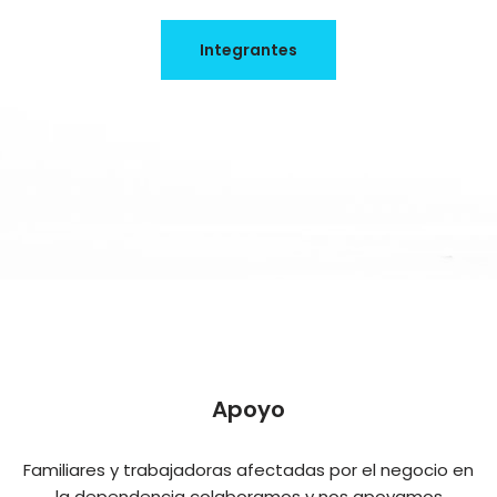
Integrantes
Apoyo
Familiares y trabajadoras afectadas por el negocio en
la dependencia colaboramos y nos apoyamos