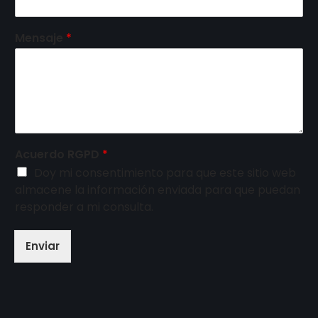
Mensaje
*
Acuerdo RGPD
*
Doy mi consentimiento para que este sitio web
almacene la información enviada para que puedan
responder a mi consulta.
Enviar