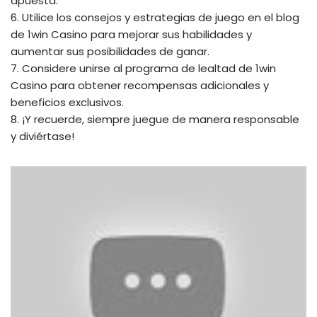
apuesta.
6. Utilice los consejos y estrategias de juego en el blog
de 1win Casino para mejorar sus habilidades y
aumentar sus posibilidades de ganar.
7. Considere unirse al programa de lealtad de 1win
Casino para obtener recompensas adicionales y
beneficios exclusivos.
8. ¡Y recuerde, siempre juegue de manera responsable
y diviértase!