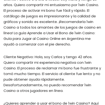
años. Quiero compartir mi entusiasmo por 1win Casino.
El proceso de activar mi bono fue fácil y rápido. El
catálogo de juegos es impresionante y la calidad de
gráficos y sonido es excelente. ¡Recomendaría 1win
Casino a todos los amantes de los juegos de casino en
línea! La guía Aprende a Usar el Bono de 1win Casino:
Guía para Jugar al Casino Online en Argentina me
ayudó a comenzar con el pie derecho.
Cliente Negativo: Hola, soy Carlos y tengo 42 años.
Quiero compartir mi experiencia negativa con 1win
Casino. El proceso de reclamar mi bono fue frustrante y
tomó mucho tiempo. El servicio al cliente fue lento y no
pude obtener ayuda rápidamente.
Desafortunadamente, no puedo recomendar 1win
Casino a otros jugadores en línea.
¿Quieres aprender a usar el bono de 1win Casino? Aquí