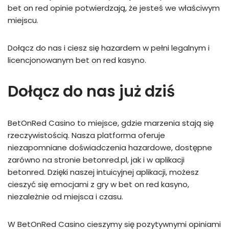
bet on red opinie potwierdzają, że jesteś we właściwym
miejscu.
Dołącz do nas i ciesz się hazardem w pełni legalnym i
licencjonowanym bet on red kasyno.
Dołącz do nas już dziś
BetOnRed Casino to miejsce, gdzie marzenia stają się
rzeczywistością. Nasza platforma oferuje
niezapomniane doświadczenia hazardowe, dostępne
zarówno na stronie betonred.pl, jak i w aplikacji
betonred. Dzięki naszej intuicyjnej aplikacji, możesz
cieszyć się emocjami z gry w bet on red kasyno,
niezależnie od miejsca i czasu.
W BetOnRed Casino cieszymy się pozytywnymi opiniami