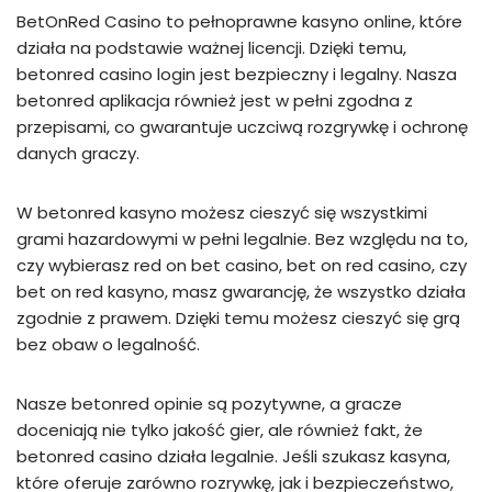
BetOnRed Casino to pełnoprawne kasyno online, które
działa na podstawie ważnej licencji. Dzięki temu,
betonred casino login jest bezpieczny i legalny. Nasza
betonred aplikacja również jest w pełni zgodna z
przepisami, co gwarantuje uczciwą rozgrywkę i ochronę
danych graczy.
W betonred kasyno możesz cieszyć się wszystkimi
grami hazardowymi w pełni legalnie. Bez względu na to,
czy wybierasz red on bet casino, bet on red casino, czy
bet on red kasyno, masz gwarancję, że wszystko działa
zgodnie z prawem. Dzięki temu możesz cieszyć się grą
bez obaw o legalność.
Nasze betonred opinie są pozytywne, a gracze
doceniają nie tylko jakość gier, ale również fakt, że
betonred casino działa legalnie. Jeśli szukasz kasyna,
które oferuje zarówno rozrywkę, jak i bezpieczeństwo,