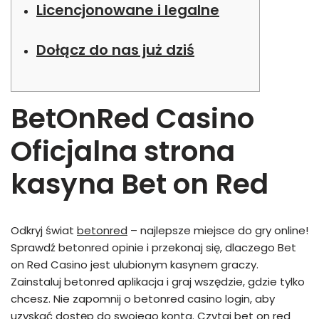
Licencjonowane i legalne
Dołącz do nas już dziś
BetOnRed Casino
Oficjalna strona
kasyna Bet on Red
Odkryj świat
betonred
– najlepsze miejsce do gry online!
Sprawdź betonred opinie i przekonaj się, dlaczego Bet
on Red Casino jest ulubionym kasynem graczy.
Zainstaluj betonred aplikacja i graj wszędzie, gdzie tylko
chcesz. Nie zapomnij o betonred casino login, aby
uzyskać dostęp do swojego konta. Czytaj bet on red