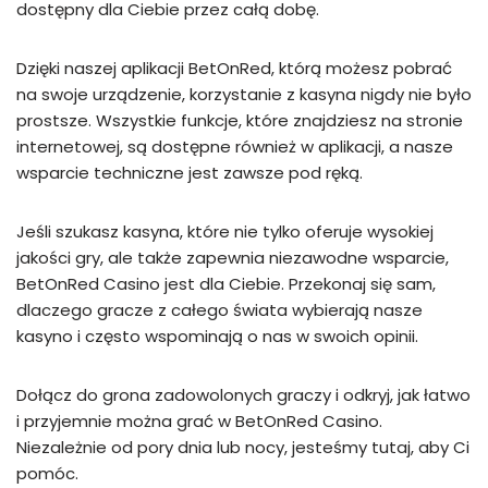
dostępny dla Ciebie przez całą dobę.
Dzięki naszej aplikacji BetOnRed, którą możesz pobrać
na swoje urządzenie, korzystanie z kasyna nigdy nie było
prostsze. Wszystkie funkcje, które znajdziesz na stronie
internetowej, są dostępne również w aplikacji, a nasze
wsparcie techniczne jest zawsze pod ręką.
Jeśli szukasz kasyna, które nie tylko oferuje wysokiej
jakości gry, ale także zapewnia niezawodne wsparcie,
BetOnRed Casino jest dla Ciebie. Przekonaj się sam,
dlaczego gracze z całego świata wybierają nasze
kasyno i często wspominają o nas w swoich opinii.
Dołącz do grona zadowolonych graczy i odkryj, jak łatwo
i przyjemnie można grać w BetOnRed Casino.
Niezależnie od pory dnia lub nocy, jesteśmy tutaj, aby Ci
pomóc.