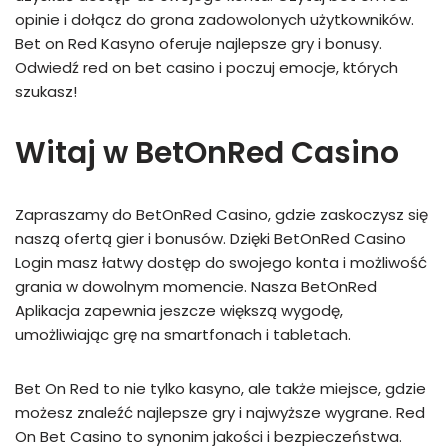
opinie i dołącz do grona zadowolonych użytkowników.
Bet on Red Kasyno oferuje najlepsze gry i bonusy.
Odwiedź red on bet casino i poczuj emocje, których
szukasz!
Witaj w BetOnRed Casino
Zapraszamy do BetOnRed Casino, gdzie zaskoczysz się
naszą ofertą gier i bonusów. Dzięki BetOnRed Casino
Login masz łatwy dostęp do swojego konta i możliwość
grania w dowolnym momencie. Nasza BetOnRed
Aplikacja zapewnia jeszcze większą wygodę,
umożliwiając grę na smartfonach i tabletach.
Bet On Red to nie tylko kasyno, ale także miejsce, gdzie
możesz znaleźć najlepsze gry i najwyższe wygrane. Red
On Bet Casino to synonim jakości i bezpieczeństwa.