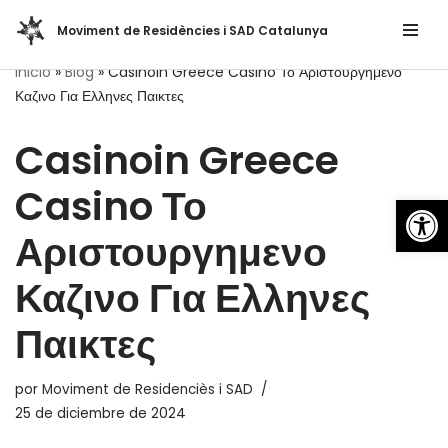
Moviment de Residències i SAD Catalunya
Saltar
Inicio
»
Blog
»
Casinoin Greece Casino Το Αριστουργημενο
al
Καζινο Για Ελληνες Παικτες
contenido
Casinoin Greece
Casino Το
Abrir
Αριστουργημενο
Καζινο Για Ελληνες
Παικτες
por
Moviment de Residenciès i SAD
25 de diciembre de 2024