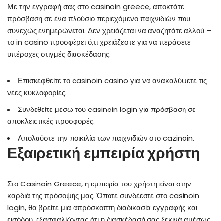
Με την εγγραφή σας στο casinoin greece, αποκτάτε
πρόσβαση σε ένα πλούσιο περιεχόμενο παιχνιδιών που
συνεχώς ενημερώνεται. Δεν χρειάζεται να αναζητάτε αλλού –
το in casino προσφέρει ό,τι χρειάζεστε για να περάσετε
υπέροχες στιγμές διασκέδασης.
Επισκεφθείτε το casinoin casino για να ανακαλύψετε τις
νέες κυκλοφορίες.
Συνδεθείτε μέσω του casinoin login για πρόσβαση σε
αποκλειστικές προσφορές.
Απολαύστε την ποικιλία των παιχνιδιών στο cazinoin.
Εξαιρετική εμπειρία χρήστη
Στο Casinoin Greece, η εμπειρία του χρήστη είναι στην
καρδιά της πρόσοψής μας. Όποτε συνδέεστε στο casinoin
login, θα βρείτε μια απρόσκοπτη διαδικασία εγγραφής και
εισόδου, εξασφαλίζοντας ότι η διασκέδασή σας ξεκινά αμέσως.