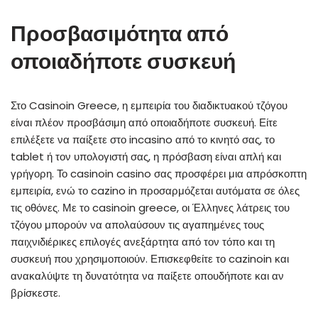
Προσβασιμότητα από
οποιαδήποτε συσκευή
Στο Casinoin Greece, η εμπειρία του διαδικτυακού τζόγου
είναι πλέον προσβάσιμη από οποιαδήποτε συσκευή. Είτε
επιλέξετε να παίξετε στο incasino από το κινητό σας, το
tablet ή τον υπολογιστή σας, η πρόσβαση είναι απλή και
γρήγορη. Το casinoin casino σας προσφέρει μια απρόσκοπτη
εμπειρία, ενώ το cazino in προσαρμόζεται αυτόματα σε όλες
τις οθόνες. Με το casinoin greece, οι Έλληνες λάτρεις του
τζόγου μπορούν να απολαύσουν τις αγαπημένες τους
παιχνιδιέρικες επιλογές ανεξάρτητα από τον τόπο και τη
συσκευή που χρησιμοποιούν. Επισκεφθείτε το cazinoin και
ανακαλύψτε τη δυνατότητα να παίξετε οπουδήποτε και αν
βρίσκεστε.