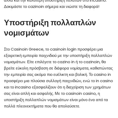
αλλά και την καλύτερη υποστήριξη πελατών στο incasino.
Δοκιμάστε το cazinoin σήμερα και νιώστε τη διαφορά!
Υποστήριξη πολλαπλών
νομισμάτων
Στο Casinoin Greece, το casinoin login προσφέρει μια
εξαιρετική εμπειρία παιχνιδιού με την υποστήριξη πολλαπλών
νομισμάτων. Είτε επιλέγετε το cazino in ή το cazinoin, θα
βρείτε εύκολη πρόσβαση σε διάφορα νομίσματα, καθιστώντας
την εμπειρία σας ακόμα πιο ευέλικτη και βολική. Το casino in
προσφέρει μια πλούσια συλλογή παιχνιδιών, ενώ το in casino
και το incasino εξασφαλίζουν ότι η διαχείριση των χρημάτων
σας είναι απλή και ασφαλής. Με το casinoin casino, η
υποστήριξη πολλαπλών νομισμάτων είναι μόνο ένα από τα
πολλά πλεονεκτήματα που θα απολαύσετε.