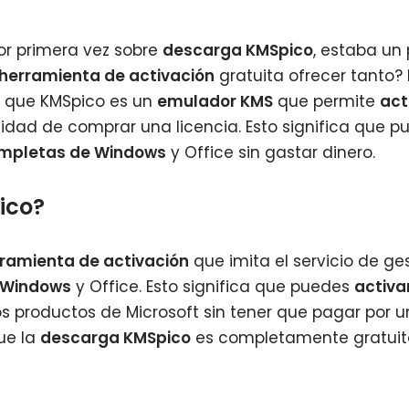
r primera vez sobre
descarga KMSpico
, estaba un
herramienta de activación
gratuita ofrecer tanto?
rí que KMSpico es un
emulador KMS
que permite
act
idad de comprar una licencia. Esto significa que p
ompletas de Windows
y Office sin gastar dinero.
ico?
ramienta de activación
que imita el servicio de ge
 Windows
y Office. Esto significa que puedes
activa
s productos de Microsoft sin tener que pagar por un
ue la
descarga KMSpico
es completamente gratuit