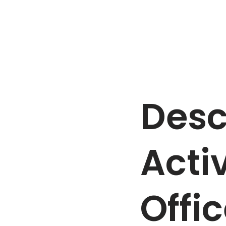
Desc
Acti
Offic