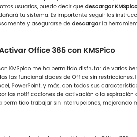
 otros usuarios, puedo decir que
descargar KMSpic
añará tu sistema. Es importante seguir las instruc
dosamente y asegurarse de
descargar
la herramient
 Activar Office 365 con KMSPico
on KMSpico me ha permitido disfrutar de varios bene
s las funcionalidades de Office sin restricciones, l
cel, PowerPoint, y más, con todas sus característi
 las notificaciones de activación o la expiración 
a permitido trabajar sin interrupciones, mejorando 