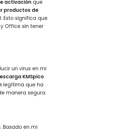
e activación
que
ar productos de
 Esto significa que
y Office sin tener
ucir un virus en mi
escarga KMSpico
n
legítima que ha
e manera segura.
. Basado en mi