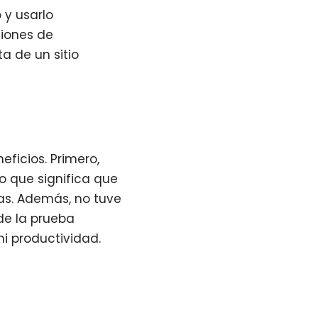
o
y usarlo
ciones de
a de un sitio
ficios. Primero,
o que significa que
cas. Además, no tuve
de la prueba
mi productividad.