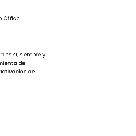
 Office.
a es sí, siempre y
mienta de
activación de