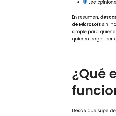
Lee opinion
En resumen,
descar
de Microsoft
sin in
simple para quiene
quieren pagar por u
¿Qué 
funcio
Desde que supe d