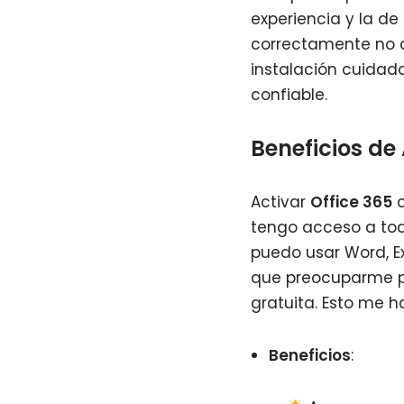
experiencia y la de
correctamente no d
instalación cuida
confiable.
Beneficios de
Activar
Office 365
c
tengo acceso a toda
puedo usar Word, Ex
que preocuparme por
gratuita. Esto me h
Beneficios
: