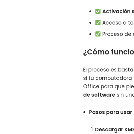
Activación s
Acceso a to
Proceso de a
¿Cómo funci
El proceso es bast
si tu computadora 
Office para que pi
de software
sin una
Pasos para usar
Descargar KM