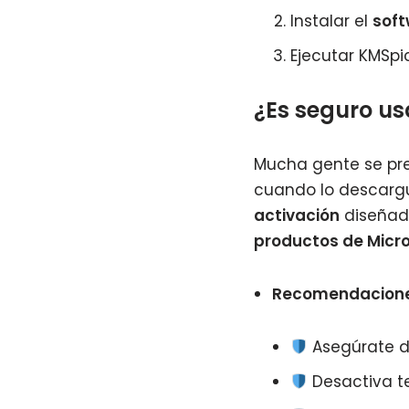
Instalar el
soft
Ejecutar KMSpi
¿Es seguro u
Mucha gente se pr
cuando lo descargu
activación
diseñada
productos de Micro
Recomendacion
Asegúrate 
Desactiva te