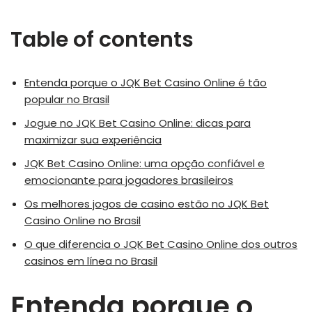
Table of contents
Entenda porque o JQK Bet Casino Online é tão
popular no Brasil
Jogue no JQK Bet Casino Online: dicas para
maximizar sua experiência
JQK Bet Casino Online: uma opção confiável e
emocionante para jogadores brasileiros
Os melhores jogos de casino estão no JQK Bet
Casino Online no Brasil
O que diferencia o JQK Bet Casino Online dos outros
casinos em línea no Brasil
Entenda porque o