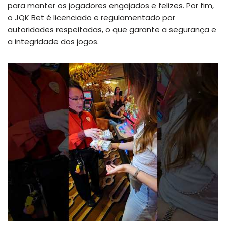
para manter os jogadores engajados e felizes. Por fim,
o JQK Bet é licenciado e regulamentado por
autoridades respeitadas, o que garante a segurança e
a integridade dos jogos.