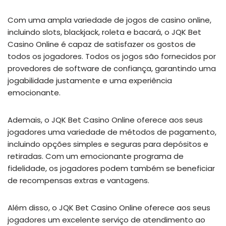
Com uma ampla variedade de jogos de casino online,
incluindo slots, blackjack, roleta e bacará, o JQK Bet
Casino Online é capaz de satisfazer os gostos de
todos os jogadores. Todos os jogos são fornecidos por
provedores de software de confiança, garantindo uma
jogabilidade justamente e uma experiência
emocionante.
Ademais, o JQK Bet Casino Online oferece aos seus
jogadores uma variedade de métodos de pagamento,
incluindo opções simples e seguras para depósitos e
retiradas. Com um emocionante programa de
fidelidade, os jogadores podem também se beneficiar
de recompensas extras e vantagens.
Além disso, o JQK Bet Casino Online oferece aos seus
jogadores um excelente serviço de atendimento ao