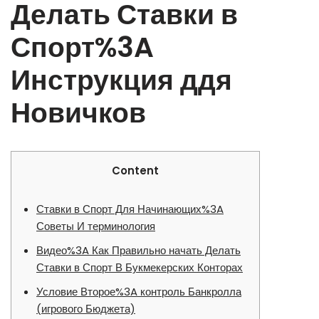
Делать Ставки в
Спорт%3A
Инструкция ддя
Новичков
Content
Ставки в Спорт Для Начинающих%3A
Советы И терминология
Видео%3A Как Правильно начать Делать
Ставки в Спорт В Букмекерских Конторах
Условие Второе%3A контроль Банкролла
(игрового Бюджета)