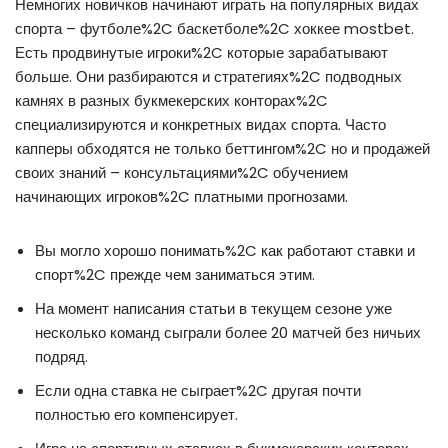
Немногих новичков начинают играть на популярных видах
спорта – футболе%2C баскетболе%2C хоккее mostbet.
Есть продвинутые игроки%2C которые зарабатывают
больше. Они разбираются и стратегиях%2C подводных
камнях в разных букмекерских конторах%2C
специализируются и конкретных видах спорта. Часто
капперы обходятся не только беттингом%2C но и продажей
своих знаний – консультациями%2C обучением
начинающих игроков%2C платными прогнозами.
Вы могло хорошо понимать%2C как работают ставки и
спорт%2C прежде чем заниматься этим.
На момент написания статьи в текущем сезоне уже
несколько команд сыграли более 20 матчей без ничьих
подряд.
Если одна ставка не сыграет%2C другая почти
полностью его компенсирует.