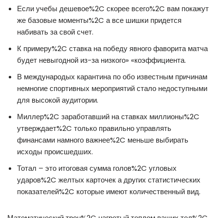
Если учебы дешевое%2C скорее всего%2C вам покажут
же базовые моменты%2C а все шишки придется
набивать за свой счет.
К примеру%2C ставка на победу явного фаворита матча
будет невыгодной из-за низкого» «коэффициента.
В международых карантина по обо известным причинам
немногие спортивных мероприятий стало недоступными
для высокой аудитории.
Миллер%2C заработавший на ставках миллионы%2C
утверждает%2C только правильно управлять
финансами намного важнее%2C меньше выбирать
исходы происшедших.
Тотал – это итоговая сумма голов%2C угловых
ударов%2C желтых карточек а других статистических
показателей%2C которые имеют количественный вид.
Математический трон%2C нагретый теплом ваших тел%2C