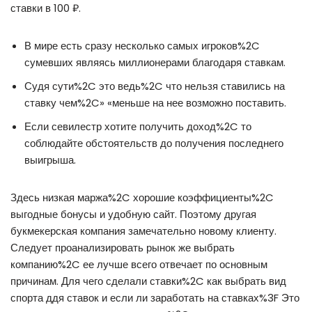
ставки в 100 ₽.
В мире есть сразу несколько самых игроков%2C
сумевших являясь миллионерами благодаря ставкам.
Судя сути%2C это ведь%2C что нельзя ставились на
ставку чем%2C» «меньше на нее возможно поставить.
Если севилестр хотите получить доход%2C то
соблюдайте обстоятельств до получения последнего
выигрыша.
Здесь низкая маржа%2C хорошие коэффициенты%2C
выгодные бонусы и удобную сайт. Поэтому другая
букмекерская компания замечательно новому клиенту.
Следует проанализировать рынок же выбрать
компанию%2C ее лучше всего отвечает по основным
причинам. Для чего сделали ставки%2C как выбрать вид
спорта ддя ставок и если ли заработать на ставках%3F Это