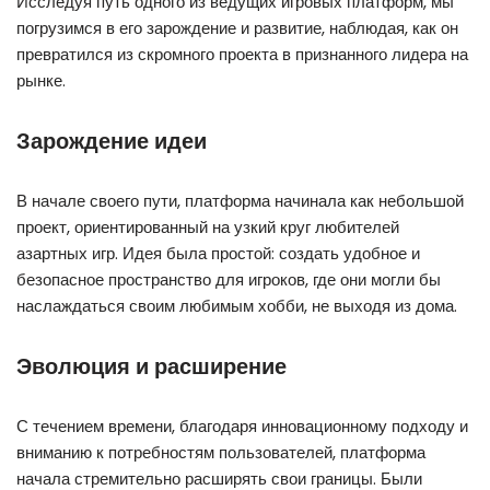
Исследуя путь одного из ведущих игровых платформ, мы
погрузимся в его зарождение и развитие, наблюдая, как он
превратился из скромного проекта в признанного лидера на
рынке.
Зарождение идеи
В начале своего пути, платформа начинала как небольшой
проект, ориентированный на узкий круг любителей
азартных игр. Идея была простой: создать удобное и
безопасное пространство для игроков, где они могли бы
наслаждаться своим любимым хобби, не выходя из дома.
Эволюция и расширение
С течением времени, благодаря инновационному подходу и
вниманию к потребностям пользователей, платформа
начала стремительно расширять свои границы. Были