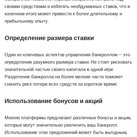
своими средствами и избегать необдуманных ставок, что в
конечном итоге может привести к более длительному и
прибыльному опыту.
Определение размера ставки
Один из ключевых аспектов управления банкроллом – это
определение разумного размера ставки. Не стоит рисковать
значительной частью своего капитала в одной игре.
Разделение банкролла на более мелкие части поможет
снизить риск потери всех средств за короткое время.
Использование бонусов и акций
Многие платформы предлагают различные бонусы и акции,
которые могут значительно увеличить ваш банкролл.
Использование этих предложений может быть выгодным,