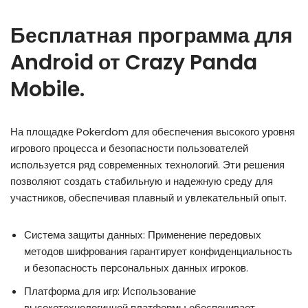
Бесплатная программа для
Android от Crazy Panda
Mobile.
На площадке Pokerdom для обеспечения высокого уровня
игрового процесса и безопасности пользователей
используется ряд современных технологий. Эти решения
позволяют создать стабильную и надежную среду для
участников, обеспечивая плавный и увлекательный опыт.
Система защиты данных: Применение передовых
методов шифрования гарантирует конфиденциальность
и безопасность персональных данных игроков.
Платформа для игр: Использование
высокотехнологичной платформы обеспечивает