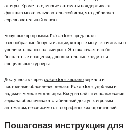
от игры. Кроме того, многие автоматы поддерживают
функцию многопользовательской игры, что добавляет
соревновательный аспект.
Бонусные программы: Pokerdom предлагает
разнообразные бонусы и акции, которые могут значительно
увеличить шансы на выигрыш. Это включает в себя
бесплатные вращения, дополнительные кредиты и
специальные турниры.
Доступность через
pokerdom зеркало
зеркало и
постоянные обновления делают Pokerdom удобным и
надежным местом для игры. Вход на сайт и использование
зеркала обеспечивают стабильный доступ к игровым
автоматам, независимо от географических ограничений.
Пошаговая инструкция для