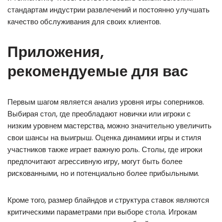
стандартам индустрии развлечений и постоянно улучшать
качество обслуживания для своих клиентов.
Приложения,
рекомендуемые для вас
Первым шагом является анализ уровня игры соперников.
Выбирая стол, где преобладают новички или игроки с
низким уровнем мастерства, можно значительно увеличить
свои шансы на выигрыш. Оценка динамики игры и стиля
участников также играет важную роль. Столы, где игроки
предпочитают агрессивную игру, могут быть более
рискованными, но и потенциально более прибыльными.
Кроме того, размер блайндов и структура ставок являются
критическими параметрами при выборе стола. Игрокам