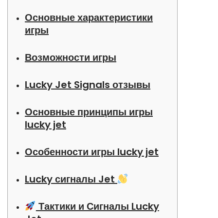
Основные характеристики
игры
Возможности игры
Lucky Jet Signals отзывы
Основные принципы игры
lucky jet
Особенности игры lucky jet
Lucky сигналы Jet
Тактики и Сигналы Lucky