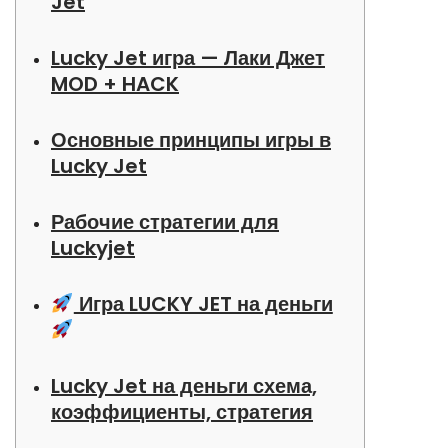
Jet
Lucky Jet игра — Лаки Джет
MOD + HACK
Основные принципы игры в
Lucky Jet
Рабочие стратегии для
Luckyjet
Игра LUCKY JET на деньги
Lucky Jet на деньги схема,
коэффициенты, стратегия