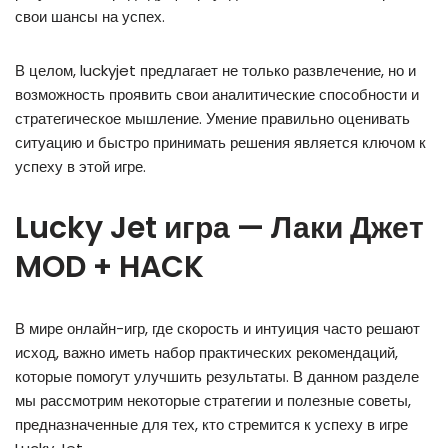
свои шансы на успех.
В целом, luckyjet предлагает не только развлечение, но и
возможность проявить свои аналитические способности и
стратегическое мышление. Умение правильно оценивать
ситуацию и быстро принимать решения является ключом к
успеху в этой игре.
Lucky Jet игра — Лаки Джет
MOD + HACK
В мире онлайн-игр, где скорость и интуиция часто решают
исход, важно иметь набор практических рекомендаций,
которые помогут улучшить результаты. В данном разделе
мы рассмотрим некоторые стратегии и полезные советы,
предназначенные для тех, кто стремится к успеху в игре