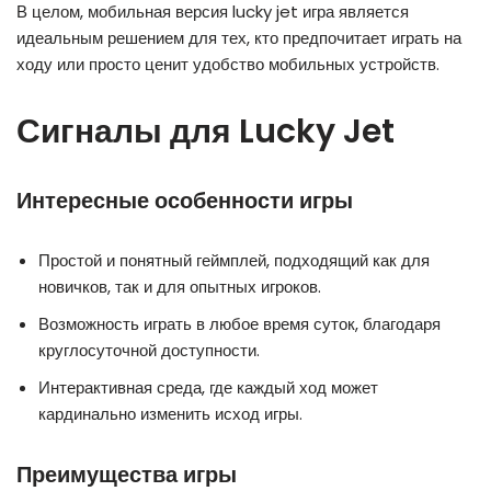
В целом, мобильная версия lucky jet игра является
идеальным решением для тех, кто предпочитает играть на
ходу или просто ценит удобство мобильных устройств.
Сигналы для Lucky Jet
Интересные особенности игры
Простой и понятный геймплей, подходящий как для
новичков, так и для опытных игроков.
Возможность играть в любое время суток, благодаря
круглосуточной доступности.
Интерактивная среда, где каждый ход может
кардинально изменить исход игры.
Преимущества игры