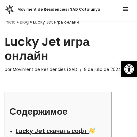
Moviment de Residències i SAD Catalunya
Saltar
Inicio
»
Blog
»
Lucky Jet игра онлайн
al
contenido
Lucky Jet игра
онлайн
Abrir
por
Moviment de Residenciès i SAD
8 de julio de 2024
Содержимое
Lucky Jet скачать софт