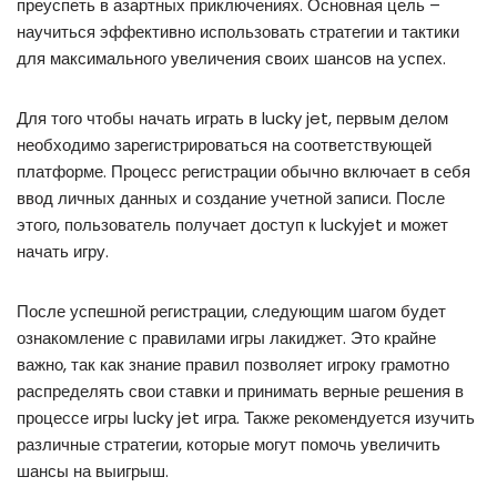
преуспеть в азартных приключениях. Основная цель –
научиться эффективно использовать стратегии и тактики
для максимального увеличения своих шансов на успех.
Для того чтобы начать играть в lucky jet, первым делом
необходимо зарегистрироваться на соответствующей
платформе. Процесс регистрации обычно включает в себя
ввод личных данных и создание учетной записи. После
этого, пользователь получает доступ к luckyjet и может
начать игру.
После успешной регистрации, следующим шагом будет
ознакомление с правилами игры лакиджет. Это крайне
важно, так как знание правил позволяет игроку грамотно
распределять свои ставки и принимать верные решения в
процессе игры lucky jet игра. Также рекомендуется изучить
различные стратегии, которые могут помочь увеличить
шансы на выигрыш.