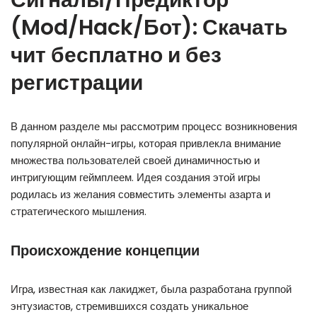
Сигналы/Предиктор
(Mod/Hack/Бот): Скачать
чит бесплатно и без
регистрации
В данном разделе мы рассмотрим процесс возникновения
популярной онлайн-игры, которая привлекла внимание
множества пользователей своей динамичностью и
интригующим геймплеем. Идея создания этой игры
родилась из желания совместить элементы азарта и
стратегического мышления.
Происхождение концепции
Игра, известная как лакиджет, была разработана группой
энтузиастов, стремившихся создать уникальное