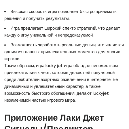
Высокая скорость игры позволяет быстро принимать
решения и получать результаты.
Игра предлагает широкий спектр стратегий, что делает
каждую игру уникальной и непредсказуемой.
Возможность заработать реальные деньги, что является
одним из главных привлекательных моментов для многих
игроков.
Таким образом, игра lucky jet игра обладает множеством
привлекательных черт, которые делают её популярной
среди любителей азартных развлечений в интернете. Её
динамичный и увлекательный характер, а также
возможность быстрого обогащения, делают luckyjet
незаменимой частью игрового мира.
Приложение Лаки Джет