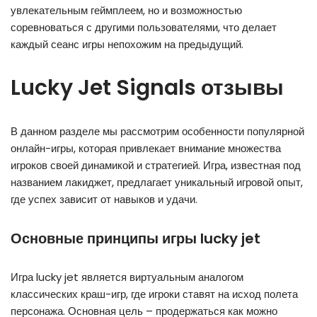
увлекательным геймплеем, но и возможностью
соревноваться с другими пользователями, что делает
каждый сеанс игры непохожим на предыдущий.
Lucky Jet Signals отзывы
В данном разделе мы рассмотрим особенности популярной
онлайн-игры, которая привлекает внимание множества
игроков своей динамикой и стратегией. Игра, известная под
названием лакиджет, предлагает уникальный игровой опыт,
где успех зависит от навыков и удачи.
Основные принципы игры lucky jet
Игра lucky jet является виртуальным аналогом
классических краш-игр, где игроки ставят на исход полета
персонажа. Основная цель – продержаться как можно