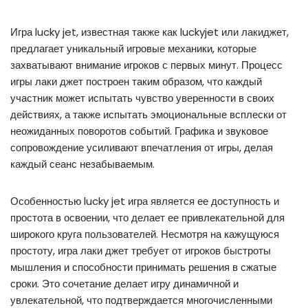
Игра lucky jet, известная также как luckyjet или лакиджет,
предлагает уникальный игровые механики, которые
захватывают внимание игроков с первых минут. Процесс
игры лаки джет построен таким образом, что каждый
участник может испытать чувство уверенности в своих
действиях, а также испытать эмоциональные всплески от
неожиданных поворотов событий. Графика и звуковое
сопровождение усиливают впечатления от игры, делая
каждый сеанс незабываемым.
Особенностью lucky jet игра является ее доступность и
простота в освоении, что делает ее привлекательной для
широкого круга пользователей. Несмотря на кажущуюся
простоту, игра лаки джет требует от игроков быстроты
мышления и способности принимать решения в сжатые
сроки. Это сочетание делает игру динамичной и
увлекательной, что подтверждается многочисленными