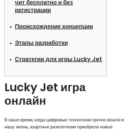
чит бесплатно и без
регистрации
Происхождение концепции
Этапы разработки
Стратегии для игры Lucky Jet
Lucky Jet игра
онлайн
В наше время, когда цифровые технологии прочно вошли в
нашу жизнь, азартные развлечения приобрели новые