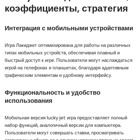
коэффициенты, стратегия
Интеграция с мобильными устройствами
Игра Лакиджет оптимизирована для работы на различных
типах мобильных устройств, обеспечивая плавный и
быстрый доступ к игре. Пользователи могут наслаждаться
игрой на телефонах и планшетах, благодаря адаптивным
графическим элементам и удобному интерфейсу.
Функциональность и удобство
использования
Мобильная версия lucky jet игра предоставляет полный
набор функций, аналогичный версии для компьютера.
Пользователи могут совершать ставки, просматривать