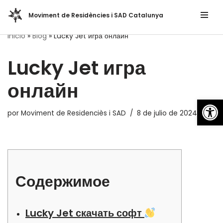
Moviment de Residències i SAD Catalunya
Saltar
Inicio
»
Blog
»
Lucky Jet игра онлайн
al
contenido
Lucky Jet игра
онлайн
Abrir
por
Moviment de Residenciès i SAD
8 de julio de 2024
Содержимое
Lucky Jet скачать софт