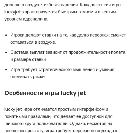
дольше в воздухе, избегая падения. Каждая сессия игры
luckyjet характеризуется быстрым темпом и высоким
уровнем адреналина.
Игроки делают ставки на то, как долго персонаж сможет
оставаться в воздухе.
Система выплат зависит от продолжительности полета
и размера ставки.
Игра требует стратегического мышления и умения
оценивать риски.
Особенности игры lucky jet
lucky jet игра отличается простым интерфейсом и
понятными правилами, что делает ее доступной для
широкого круга пользователей. Однако, несмотря на
внешнюю простоту, игра требует серьезного подхода к