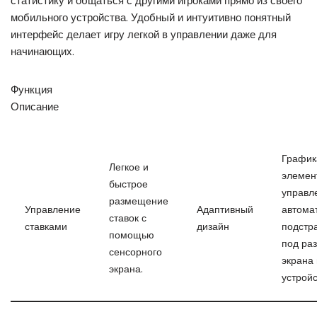
статистику и общаться с другими игроками прямо из своего
мобильного устройства. Удобный и интуитивно понятный
интерфейс делает игру легкой в управлении даже для
начинающих.
Функция
Описание
График
Легкое и
элемен
быстрое
управл
размещение
Управление
Адаптивный
автома
ставок с
ставками
дизайн
подстр
помощью
под ра
сенсорного
экрана
экрана.
устройс