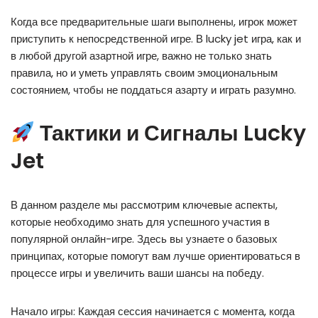
Когда все предварительные шаги выполнены, игрок может
приступить к непосредственной игре. В lucky jet игра, как и
в любой другой азартной игре, важно не только знать
правила, но и уметь управлять своим эмоциональным
состоянием, чтобы не поддаться азарту и играть разумно.
Тактики и Сигналы Lucky
Jet
В данном разделе мы рассмотрим ключевые аспекты,
которые необходимо знать для успешного участия в
популярной онлайн-игре. Здесь вы узнаете о базовых
принципах, которые помогут вам лучше ориентироваться в
процессе игры и увеличить ваши шансы на победу.
Начало игры: Каждая сессия начинается с момента, когда