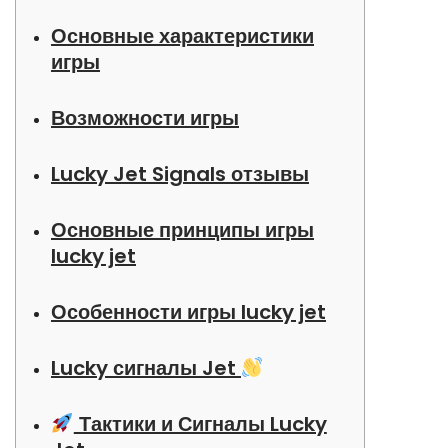
Основные характеристики
игры
Возможности игры
Lucky Jet Signals отзывы
Основные принципы игры
lucky jet
Особенности игры lucky jet
Lucky сигналы Jet
Тактики и Сигналы Lucky