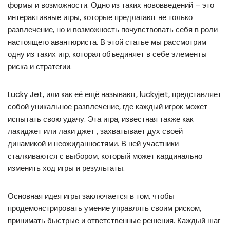
формы и возможности. Одно из таких нововведений – это
интерактивные игры, которые предлагают не только
развлечение, но и возможность почувствовать себя в роли
настоящего авантюриста. В этой статье мы рассмотрим
одну из таких игр, которая объединяет в себе элементы
риска и стратегии.
Lucky Jet, или как её ещё называют, luckyjet, представляет
собой уникальное развлечение, где каждый игрок может
испытать свою удачу. Эта игра, известная также как
лакиджет или
лаки джет
, захватывает дух своей
динамикой и неожиданностями. В ней участники
сталкиваются с выбором, который может кардинально
изменить ход игры и результаты.
Основная идея игры заключается в том, чтобы
продемонстрировать умение управлять своим риском,
принимать быстрые и ответственные решения. Каждый шаг