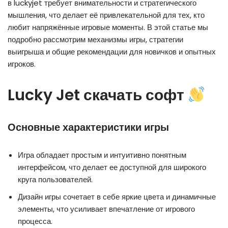
в luckyjet требует внимательности и стратегического
мышления, что делает её привлекательной для тех, кто
любит напряжённые игровые моменты. В этой статье мы
подробно рассмотрим механизмы игры, стратегии
выигрыша и общие рекомендации для новичков и опытных
игроков.
Lucky Jet скачать софт
Основные характеристики игры
Игра обладает простым и интуитивно понятным
интерфейсом, что делает ее доступной для широкого
круга пользователей.
Дизайн игры сочетает в себе яркие цвета и динамичные
элементы, что усиливает впечатление от игрового
процесса.