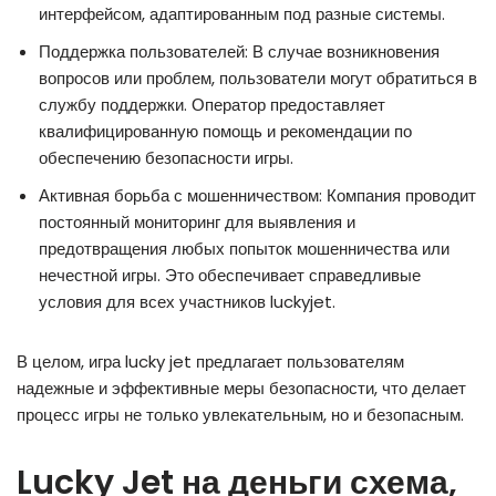
интерфейсом, адаптированным под разные системы.
Поддержка пользователей: В случае возникновения
вопросов или проблем, пользователи могут обратиться в
службу поддержки. Оператор предоставляет
квалифицированную помощь и рекомендации по
обеспечению безопасности игры.
Активная борьба с мошенничеством: Компания проводит
постоянный мониторинг для выявления и
предотвращения любых попыток мошенничества или
нечестной игры. Это обеспечивает справедливые
условия для всех участников luckyjet.
В целом, игра lucky jet предлагает пользователям
надежные и эффективные меры безопасности, что делает
процесс игры не только увлекательным, но и безопасным.
Lucky Jet на деньги схема,