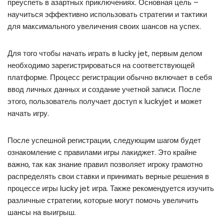
преуспеть в азартных приключениях. Основная цель –
научиться эффективно использовать стратегии и тактики
для максимального увеличения своих шансов на успех.
Для того чтобы начать играть в lucky jet, первым делом
необходимо зарегистрироваться на соответствующей
платформе. Процесс регистрации обычно включает в себя
ввод личных данных и создание учетной записи. После
этого, пользователь получает доступ к luckyjet и может
начать игру.
После успешной регистрации, следующим шагом будет
ознакомление с правилами игры лакиджет. Это крайне
важно, так как знание правил позволяет игроку грамотно
распределять свои ставки и принимать верные решения в
процессе игры lucky jet игра. Также рекомендуется изучить
различные стратегии, которые могут помочь увеличить
шансы на выигрыш.