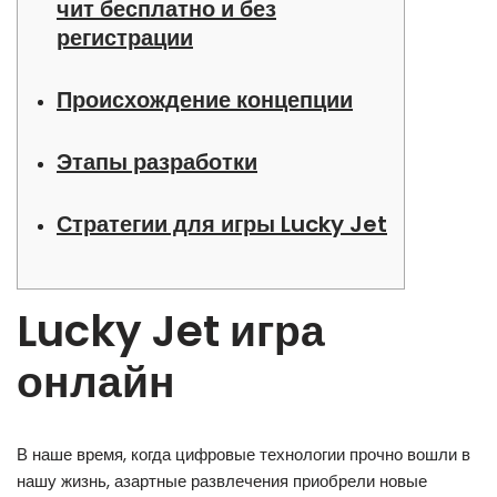
чит бесплатно и без
регистрации
Происхождение концепции
Этапы разработки
Стратегии для игры Lucky Jet
Lucky Jet игра
онлайн
В наше время, когда цифровые технологии прочно вошли в
нашу жизнь, азартные развлечения приобрели новые