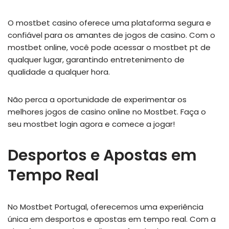
O mostbet casino oferece uma plataforma segura e
confiável para os amantes de jogos de casino. Com o
mostbet online, você pode acessar o mostbet pt de
qualquer lugar, garantindo entretenimento de
qualidade a qualquer hora.
Não perca a oportunidade de experimentar os
melhores jogos de casino online no Mostbet. Faça o
seu mostbet login agora e comece a jogar!
Desportos e Apostas em
Tempo Real
No Mostbet Portugal, oferecemos uma experiência
única em desportos e apostas em tempo real. Com a