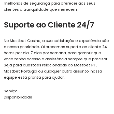
melhorias de segurança para oferecer aos seus
clientes a tranquilidade que merecem.
Suporte ao Cliente 24/7
No Mostbet Casino, a sua satisfação e experiência são
a nossa prioridade. Oferecemos suporte ao cliente 24
horas por dia, 7 dias por semana, para garantir que
você tenha acesso a assistência sempre que precisar.
Seja para questões relacionadas ao Mostbet PT,
Mostbet Portugal ou qualquer outro assunto, nossa
equipe está pronta para ajudar.
Serviço
Disponibilidade