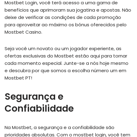
Mostbet Login, você terá acesso a uma gama de
benefícios que aprimoram sua jogatina e apostas. Não
deixe de verificar as condições de cada promoção
para aproveitar ao máximo os bónus oferecidos pelo
Mostbet Casino.
Seja você um novato ou um jogador experiente, as
ofertas exclusivas do Mostbet estão aqui para tornar
cada momento especial. Junte-se a nós hoje mesmo
e descubra por que somos a escolha número um em
Mostbet PT!
Segurança e
Confiabilidade
Na Mostbet, a segurança e a confiabilidade são
prioridades absolutas. Com o mostbet login, você tem