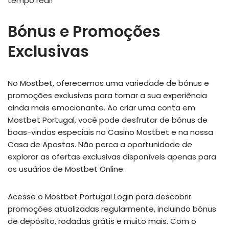
tempo real!
Bónus e Promoções
Exclusivas
No Mostbet, oferecemos uma variedade de bónus e
promoções exclusivas para tornar a sua experiência
ainda mais emocionante. Ao criar uma conta em
Mostbet Portugal, você pode desfrutar de bónus de
boas-vindas especiais no Casino Mostbet e na nossa
Casa de Apostas. Não perca a oportunidade de
explorar as ofertas exclusivas disponíveis apenas para
os usuários de Mostbet Online.
Acesse o Mostbet Portugal Login para descobrir
promoções atualizadas regularmente, incluindo bónus
de depósito, rodadas grátis e muito mais. Com o