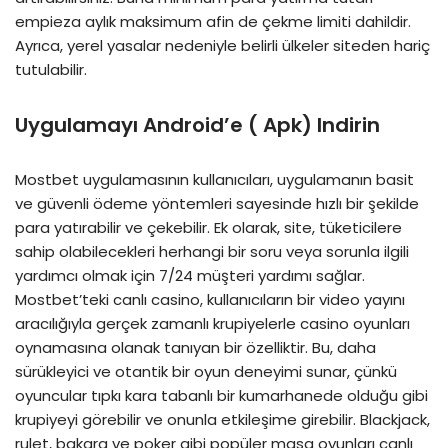
empieza aylık maksimum afin de çekme limiti dahildir.
Ayrıca, yerel yasalar nedeniyle belirli ülkeler siteden hariç
tutulabilir.
Uygulamayı Android’e ( Apk) Indirin
Mostbet uygulamasının kullanıcıları, uygulamanın basit
ve güvenli ödeme yöntemleri sayesinde hızlı bir şekilde
para yatırabilir ve çekebilir. Ek olarak, site, tüketicilere
sahip olabilecekleri herhangi bir soru veya sorunla ilgili
yardımcı olmak için 7/24 müşteri yardımı sağlar.
Mostbet’teki canlı casino, kullanıcıların bir video yayını
aracılığıyla gerçek zamanlı krupiyelerle casino oyunları
oynamasına olanak tanıyan bir özelliktir. Bu, daha
sürükleyici ve otantik bir oyun deneyimi sunar, çünkü
oyuncular tıpkı kara tabanlı bir kumarhanede olduğu gibi
krupiyeyi görebilir ve onunla etkileşime girebilir. Blackjack,
rulet, bakara ve poker gibi popüler masa oyunları canlı