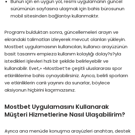
Bunun için en uygun yol, resmi uygulamanın güncel
sürümünün sayfasına ulaşmak için bahis bürosunun
mobil sitesinden bağlantıyı kullanmaktır.
Programı bulduktan sonra, güncellemeleri arayın ve
ekrandaki talimatları izleyerek mevcut olanları yükleyin.
Mostbet uygulamasının kullanıcıları, kullanıcı arayüzünün
basit tasarımı empieza kullanım kolaylığı dolay?s?yla
istedikleri işlevleri hızlı bir şekilde belirleyebilir ve
kullanabilir. Evet,» «Mostbet’te çeşitli uluslararası spor
etkinliklerine bahis oynayabilirsiniz. Ayrıca, belirli sporların
ve etkinliklerin canlı yayınını da sunarlar, böylece
aksiyonun hiçbirini kaçırmazsınız.
Mostbet Uygulamasını Kullanarak
Müşteri Hizmetlerine Nasıl Ulaşabilirim?
Ayrıca ana menüde konuşma arayüzleri anahtarı, destek