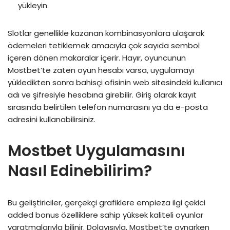
yükleyin.
Slotlar genellikle kazanan kombinasyonlara ulaşarak
ödemeleri tetiklemek amacıyla çok sayıda sembol
içeren dönen makaralar içerir. Hayır, oyuncunun
Mostbet’te zaten oyun hesabı varsa, uygulamayı
yükledikten sonra bahisçi ofisinin web sitesindeki kullanıcı
adı ve şifresiyle hesabına girebilir. Giriş olarak kayıt
sırasında belirtilen telefon numarasını ya da e-posta
adresini kullanabilirsiniz.
Mostbet Uygulamasını
Nasıl Edinebilirim?
Bu geliştiriciler, gerçekçi grafiklere empieza ilgi çekici
added bonus özelliklere sahip yüksek kaliteli oyunlar
yaratmalarıyla bilinir. Dolayısıyla, Mostbet’te oynarken