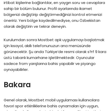
irtibat kişilerine bağlantılar, en yaygın soru ve cevaplara
sahip bir bölüm bulunur. Profil ayarlarında ikamet
bölgenizi değiştirip değiştirmediğinizi kontrol etmenizi
öneririz. Yeni bölge kaydedilmediyse, onu Özbekistan
olarak değiştirin ve tekrar deneyin.
Kurulumdan sonra Mostbet apk uygulamayı başlatmak
için kısayol, akıllı telefonunuzun ana menüsünde
görünecektir. Şu anda Türkiye’de resmi olarak s?rf 9 kara
üstü tabanlı kumarhane işletilmektedir. Oyuncular
sadece from yarışlarına bahis yapabilir ve piyango
oynayabilirler.
Bakara
Genel olarak, Mostbet mobil uygulaması kullanıcılara
favori spor etkinliklerine bahis oynamaları için uygun,