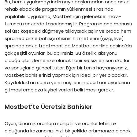
Bu, hem uygulamayı indirmeye başlamadan önce ankle
rehab ebook de programın yüklenmesi sırasında
yapılabilir. Uygulama, Mostbet için geleneksel mavi-
turuncu renklerde tasarlanmıştır. Programın ana menüsü
sol üst köşedeki düğmeye tıklayarak açılır ve orada hem
sprained ankle bahisçi ofisinin hizmetlerini (çizgi, live)
sprained ankle treatment de Mostbet on-line casino’da
çok çeşitli oyunları bulabilirsiniz. Bu özellik, aksiyonu
olduğu gibi izlemenize olanak tanır ve sizi en son skorlar
ve sonuçlarla güncel tutar. Eğer bir tenis hayranıysanız,
Mostbet bahislerinizi yapmak için ideal bir yer olacaktır.
Kaydolduktan sonra yeni müşterinin pourtour ayarlarına
gitmesi empieza kişisel verileri belirtmesi gerekir.
Mostbet’te Ücretsiz Bahisler
Oyun, dinamik oranlara sahiptir ve oranlar lehinize
olduğunda kazancınızı hızlı bir şekilde artırmanıza olanak