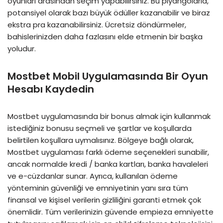
oyunları arasından seçim yapabilirsiniz. Bu piyangolarla,
potansiyel olarak bazı büyük ödüller kazanabilir ve biraz
ekstra pra kazanabilirsiniz. Ücretsiz döndürmeler,
bahislerinizden daha fazlasını elde etmenin bir başka
yoludur.
Mostbet Mobil Uygulamasında Bir Oyun
Hesabı Kaydedin
Mostbet uygulamasında bir bonus almak için kullanmak
istediğiniz bonusu seçmeli ve şartlar ve koşullarda
belirtilen koşullara uymalısınız. Bölgeye bağlı olarak,
Mostbet uygulaması farklı ödeme seçenekleri sunabilir,
ancak normalde kredi / banka kartları, banka havaleleri
ve e-cüzdanlar sunar. Ayrıca, kullanılan ödeme
yönteminin güvenliği ve emniyetinin yanı sıra tüm
finansal ve kişisel verilerin gizliliğini garanti etmek çok
önemlidir. Tüm verilerinizin güvende empieza emniyette