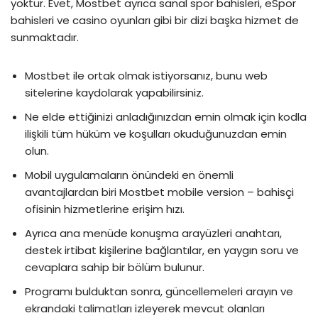
yoktur. Evet, Mostbet ayrıca sanal spor bahisleri, eSpor
bahisleri ve casino oyunları gibi bir dizi başka hizmet de
sunmaktadır.
Mostbet ile ortak olmak istiyorsanız, bunu web
sitelerine kaydolarak yapabilirsiniz.
Ne elde ettiğinizi anladığınızdan emin olmak için kodla
ilişkili tüm hüküm ve koşulları okuduğunuzdan emin
olun.
Mobil uygulamaların önündeki en önemli
avantajlardan biri Mostbet mobile version – bahisçi
ofisinin hizmetlerine erişim hızı.
Ayrıca ana menüde konuşma arayüzleri anahtarı,
destek irtibat kişilerine bağlantılar, en yaygın soru ve
cevaplara sahip bir bölüm bulunur.
Programı bulduktan sonra, güncellemeleri arayın ve
ekrandaki talimatları izleyerek mevcut olanları