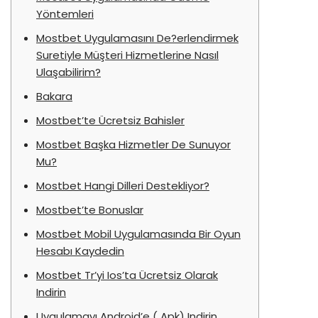
Yöntemleri
Mostbet Uygulamasını De?erlendirmek
Suretiyle Müşteri Hizmetlerine Nasıl
Ulaşabilirim?
Bakara
Mostbet’te Ücretsiz Bahisler
Mostbet Başka Hizmetler De Sunuyor
Mu?
Mostbet Hangi Dilleri Destekliyor?
Mostbet’te Bonuslar
Mostbet Mobil Uygulamasında Bir Oyun
Hesabı Kaydedin
Mostbet Tr’yi Ios’ta Ücretsiz Olarak
Indirin
Uygulamayı Android’e ( Apk) Indirin