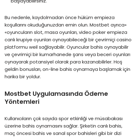
başlayabilirsiniz.
Bu nedenle, kaydolmadan önce hüküm empieza
koşullarını okuduğunuzdan emin olun. Mostbet ayrıca»
«oyuncuların slot, masa oyunları, video poker empieza
canlı krupiye oyunları oynayabileceği bir çevrimiçi casino
platformu weil sağlayabilir. Oyuncular bahis oynayabilir
ve çevrimiçi bir kumarhanede şans veya beceri oyunları
oynayarak potansiyel olarak para kazanabilirler. Hoş
geldin bonusları, on-line bahis oynamaya başlamak için
harika bir yoldur.
Mostbet Uygulamasında Ödeme
Yöntemleri
Kullanıcıların çok sayıda spor etkinliği ve müsabakası
üzerine bahis oynamasını sağlar. Şirketin canlı bahis,
maç öncesi bahis ve sanal spor bahisleri gibi bir dizi