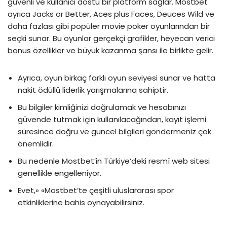
güvenli ve kullanıcı dostu bir platform sağlar. Mostbet
ayrıca Jacks or Better, Aces plus Faces, Deuces Wild ve
daha fazlası gibi popüler movie poker oyunlarından bir
seçki sunar. Bu oyunlar gerçekçi grafikler, heyecan verici
bonus özellikler ve büyük kazanma şansı ile birlikte gelir.
Ayrıca, oyun birkaç farklı oyun seviyesi sunar ve hatta
nakit ödüllü liderlik yarışmalarına sahiptir.
Bu bilgiler kimliğinizi doğrulamak ve hesabınızı
güvende tutmak için kullanılacağından, kayıt işlemi
süresince doğru ve güncel bilgileri göndermeniz çok
önemlidir.
Bu nedenle Mostbet’in Türkiye’deki resmî web sitesi
genellikle engelleniyor.
Evet,» «Mostbet’te çeşitli uluslararası spor
etkinliklerine bahis oynayabilirsiniz.