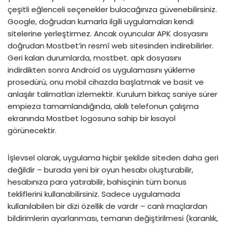
çeşitli eğlenceli seçenekler bulacağınıza güvenebilirsiniz.
Google, doğrudan kumarla ilgili uygulamaları kendi
sitelerine yerleştirmez. Ancak oyuncular APK dosyasını
doğrudan Mostbet’in resmî web sitesinden indirebilirler.
Geri kalan durumlarda, mostbet. apk dosyasını
indirdikten sonra Android os uygulamasını yükleme
prosedürü, onu mobil cihazda başlatmak ve basit ve
anlaşılır talimatları izlemektir. Kurulum birkaç saniye sürer
empieza tamamlandığında, akıllı telefonun çalışma
ekranında Mostbet logosuna sahip bir kısayol
görünecektir.
İşlevsel olarak, uygulama hiçbir şekilde siteden daha geri
değildir – burada yeni bir oyun hesabı oluşturabilir,
hesabınıza para yatırabilir, bahisçinin tüm bonus
tekliflerini kullanabilirsiniz. Sadece uygulamada
kullanılabilen bir dizi özellik de vardır – canlı maçlardan
bildirimlerin ayarlanması, temanın değiştirilmesi (karanlık,