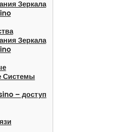
ания Зеркала
ino
ства
ания Зеркала
ino
ые
е Системы
ino – доступ
язи