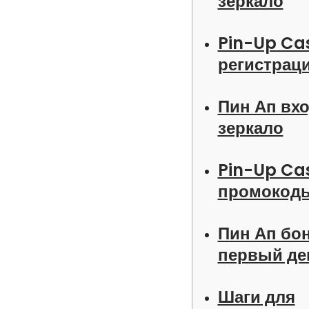
зеркало
Pin-Up Ca
регистрац
Пин Ап вхо
зеркало
Pin-Up Ca
промокоды
Пин Ап бон
первый де
Шаги для