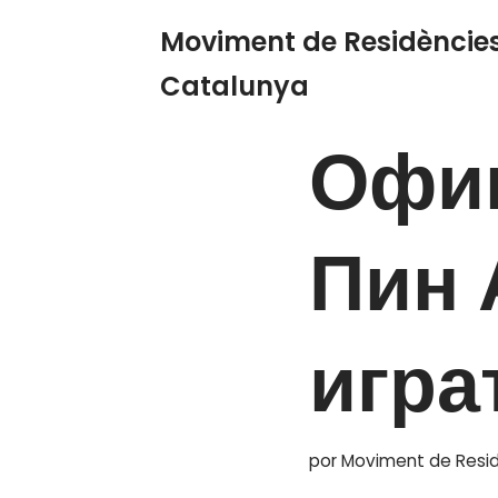
Moviment de Residències
Saltar
Catalunya
Inicio
»
Blog
»
Официальны
al
contenido
Офи
Пин 
игра
por
Moviment de Resid