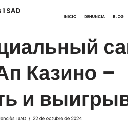
 i SAD
INICIO
DENUNCIA
BLOG
й сайт Пин Ап Казино – играть и выигрывать
циальный са
Ап Казино –
ть и выигры
enciès i SAD
22 de octubre de 2024