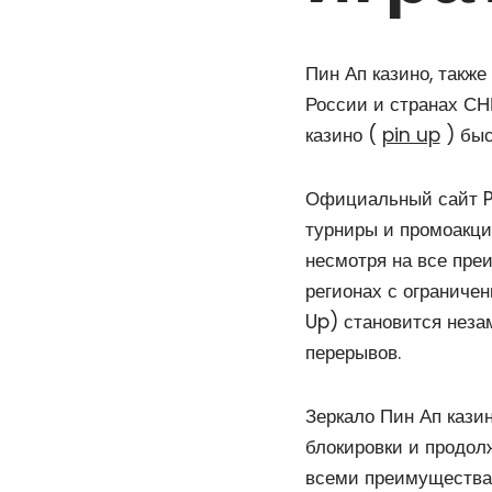
Пин Ап казино, также
России и странах СН
казино (
pin up
) быс
Официальный сайт Pi
турниры и промоакци
несмотря на все преи
регионах с ограничен
Up) становится неза
перерывов.
Зеркало Пин Ап казин
блокировки и продолж
всеми преимуществам