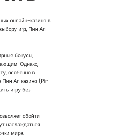
рных онлайн-казино в
выбору игр, Пин Ап
ярные бонусы,
вающим. Однако,
ту, особенно в
 Пин Ап казино (Pin
ить игру без
позволяет обойти
гут наслаждаться
очки мира.