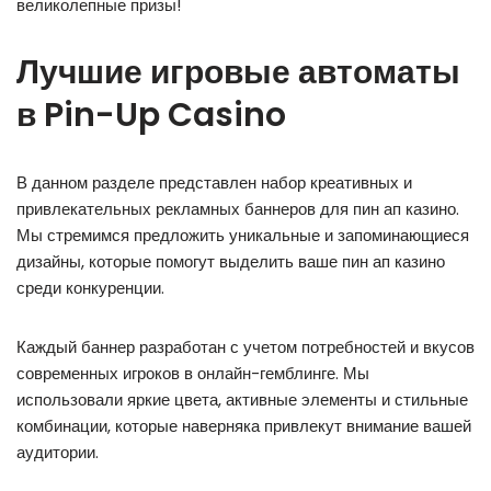
великолепные призы!
Лучшие игровые автоматы
в Pin-Up Casino
В данном разделе представлен набор креативных и
привлекательных рекламных баннеров для пин ап казино.
Мы стремимся предложить уникальные и запоминающиеся
дизайны, которые помогут выделить ваше пин ап казино
среди конкуренции.
Каждый баннер разработан с учетом потребностей и вкусов
современных игроков в онлайн-гемблинге. Мы
использовали яркие цвета, активные элементы и стильные
комбинации, которые наверняка привлекут внимание вашей
аудитории.