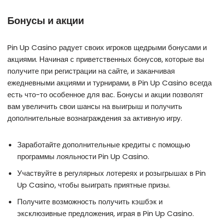
Бонусы и акции
Pin Up Casino радует своих игроков щедрыми бонусами и
акциями. Начиная с приветственных бонусов, которые вы
получите при регистрации на сайте, и заканчивая
ежедневными акциями и турнирами, в Pin Up Casino всегда
есть что-то особенное для вас. Бонусы и акции позволят
вам увеличить свои шансы на выигрыш и получить
дополнительные вознаграждения за активную игру.
Заработайте дополнительные кредиты с помощью
программы лояльности Pin Up Casino.
Участвуйте в регулярных лотереях и розыгрышах в Pin
Up Casino, чтобы выиграть приятные призы.
Получите возможность получить кэшбэк и
эксклюзивные предложения, играя в Pin Up Casino.