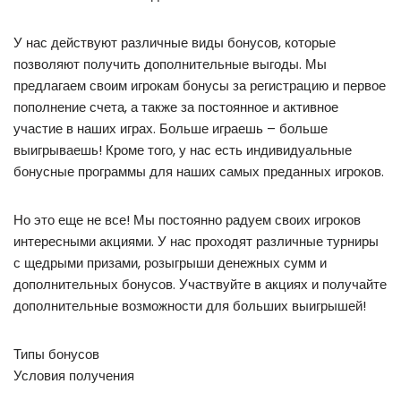
У нас действуют различные виды бонусов, которые
позволяют получить дополнительные выгоды. Мы
предлагаем своим игрокам бонусы за регистрацию и первое
пополнение счета, а также за постоянное и активное
участие в наших играх. Больше играешь – больше
выигрываешь! Кроме того, у нас есть индивидуальные
бонусные программы для наших самых преданных игроков.
Но это еще не все! Мы постоянно радуем своих игроков
интересными акциями. У нас проходят различные турниры
с щедрыми призами, розыгрыши денежных сумм и
дополнительных бонусов. Участвуйте в акциях и получайте
дополнительные возможности для больших выигрышей!
Типы бонусов
Условия получения