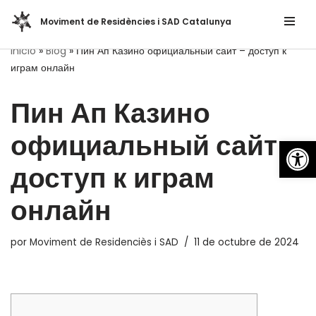
Moviment de Residències i SAD Catalunya
Saltar
Inicio
»
Blog
»
Пин Ап Казино официальный сайт – доступ к
al
играм онлайн
contenido
Пин Ап Казино
официальный сайт –
Abrir
доступ к играм
онлайн
por
Moviment de Residenciès i SAD
11 de octubre de 2024