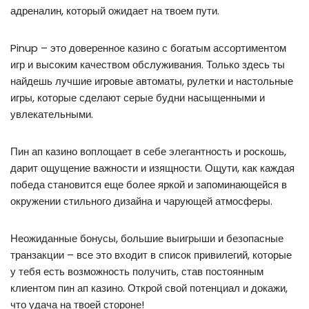
адреналин, который ожидает на твоем пути.
Pinup – это доверенное казино с богатым ассортиментом
игр и высоким качеством обслуживания. Только здесь ты
найдешь лучшие игровые автоматы, рулетки и настольные
игры, которые сделают серые будни насыщенными и
увлекательными.
Пин ап казино воплощает в себе элегантность и роскошь,
дарит ощущение важности и изящности. Ощути, как каждая
победа становится еще более яркой и запоминающейся в
окружении стильного дизайна и чарующей атмосферы.
Неожиданные бонусы, большие выигрыши и безопасные
транзакции – все это входит в список привилегий, которые
у тебя есть возможность получить, став постоянным
клиентом пин ап казино. Открой свой потенциал и докажи,
что удача на твоей стороне!