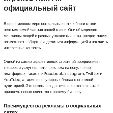
официальный сайт
В современном мире социальные сети и блоги стали
неотъемлемой частью нашей жизни. Они объединяют
миллионы людей с разных уголков планеты, предоставляя
возможность общаться, делиться информацией и находить
интересные контенты.
Одной из самых эффективных стратегий продвижения
товаров и услуг является реклама на популярных
платформах, таких как Facebook, Instagram, Twitter и
YouTube, а также в популярных блогах с огромной
аудиторией. Это позволяет достичь широкого охвата и
привлечь новых клиентов к вашему бизнесу.
Преимущества рекламы в социальных
сетях