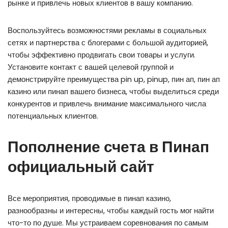
рынке и привлечь новых клиентов в вашу компанию.
Воспользуйтесь возможностями рекламы в социальных
сетях и партнерства с блогерами с большой аудиторией,
чтобы эффективно продвигать свои товары и услуги.
Установите контакт с вашей целевой группой и
демонстрируйте преимущества pin up, pinup, пин ап, пин ап
казино или пинап вашего бизнеса, чтобы выделиться среди
конкурентов и привлечь внимание максимального числа
потенциальных клиентов.
Пополнение счета в Пинап
официальный сайт
Все мероприятия, проводимые в пинап казино,
разнообразны и интересны, чтобы каждый гость мог найти
что-то по душе. Мы устраиваем соревнования по самым