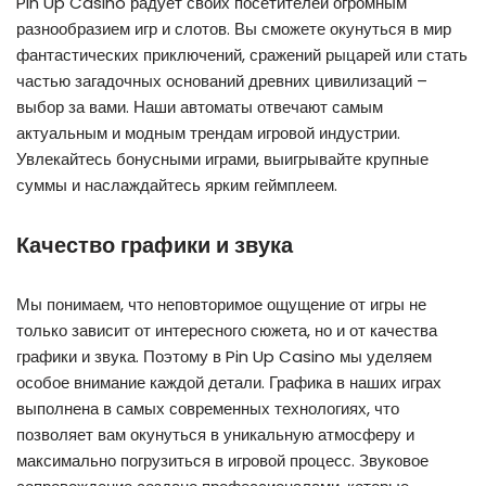
Pin Up Casino радует своих посетителей огромным
разнообразием игр и слотов. Вы сможете окунуться в мир
фантастических приключений, сражений рыцарей или стать
частью загадочных оснований древних цивилизаций –
выбор за вами. Наши автоматы отвечают самым
актуальным и модным трендам игровой индустрии.
Увлекайтесь бонусными играми, выигрывайте крупные
суммы и наслаждайтесь ярким геймплеем.
Качество графики и звука
Мы понимаем, что неповторимое ощущение от игры не
только зависит от интересного сюжета, но и от качества
графики и звука. Поэтому в Pin Up Casino мы уделяем
особое внимание каждой детали. Графика в наших играх
выполнена в самых современных технологиях, что
позволяет вам окунуться в уникальную атмосферу и
максимально погрузиться в игровой процесс. Звуковое