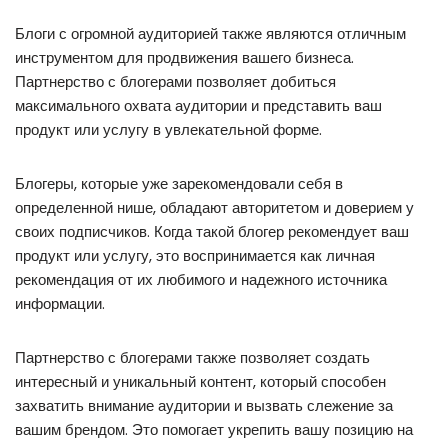
Блоги с огромной аудиторией также являются отличным
инструментом для продвижения вашего бизнеса.
Партнерство с блогерами позволяет добиться
максимального охвата аудитории и представить ваш
продукт или услугу в увлекательной форме.
Блогеры, которые уже зарекомендовали себя в
определенной нише, обладают авторитетом и доверием у
своих подписчиков. Когда такой блогер рекомендует ваш
продукт или услугу, это воспринимается как личная
рекомендация от их любимого и надежного источника
информации.
Партнерство с блогерами также позволяет создать
интересный и уникальный контент, который способен
захватить внимание аудитории и вызвать слежение за
вашим брендом. Это помогает укрепить вашу позицию на