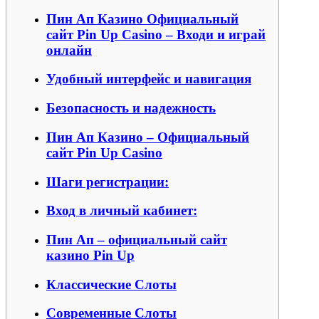
Пин Ап Казино Официальный
сайт Pin Up Casino – Входи и играй
онлайн
Удобный интерфейс и навигация
Безопасность и надежность
Пин Ап Казино – Официальный
сайт Pin Up Casino
Шаги регистрации:
Вход в личный кабинет:
Пин Ап – официальный сайт
казино Pin Up
Классические Слоты
Современные Слоты