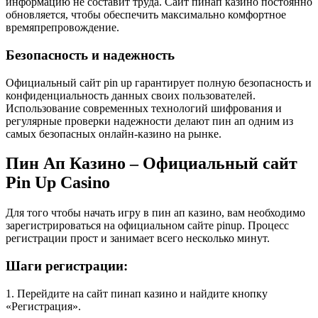
информацию не составит труда. Сайт пинап казино постоянно
обновляется, чтобы обеспечить максимально комфортное
времяпрепровождение.
Безопасность и надежность
Официальный сайт pin up гарантирует полную безопасность и
конфиденциальность данных своих пользователей.
Использование современных технологий шифрования и
регулярные проверки надежности делают пин ап одним из
самых безопасных онлайн-казино на рынке.
Пин Ап Казино – Официальный сайт
Pin Up Casino
Для того чтобы начать игру в пин ап казино, вам необходимо
зарегистрироваться на официальном сайте pinup. Процесс
регистрации прост и занимает всего несколько минут.
Шаги регистрации:
1. Перейдите на сайт пинап казино и найдите кнопку
«Регистрация».