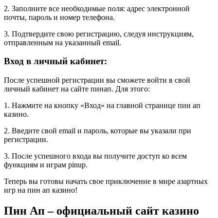
2. Заполните все необходимые поля: адрес электронной
почты, пароль и номер телефона.
3. Подтвердите свою регистрацию, следуя инструкциям,
отправленным на указанный email.
Вход в личный кабинет:
После успешной регистрации вы сможете войти в свой
личный кабинет на сайте пинап. Для этого:
1. Нажмите на кнопку «Вход» на главной странице пин ап
казино.
2. Введите свой email и пароль, которые вы указали при
регистрации.
3. После успешного входа вы получите доступ ко всем
функциям и играм pinup.
Теперь вы готовы начать свое приключение в мире азартных
игр на пин ап казино!
Пин Ап – официальный сайт казино