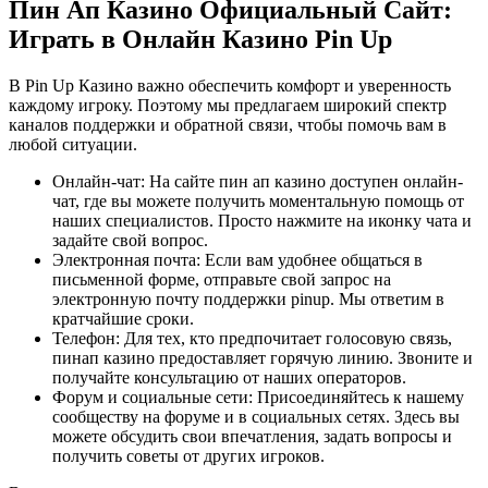
Пин Ап Казино Официальный Сайт:
Играть в Онлайн Казино Pin Up
В Pin Up Казино важно обеспечить комфорт и уверенность
каждому игроку. Поэтому мы предлагаем широкий спектр
каналов поддержки и обратной связи, чтобы помочь вам в
любой ситуации.
Онлайн-чат: На сайте пин ап казино доступен онлайн-
чат, где вы можете получить моментальную помощь от
наших специалистов. Просто нажмите на иконку чата и
задайте свой вопрос.
Электронная почта: Если вам удобнее общаться в
письменной форме, отправьте свой запрос на
электронную почту поддержки pinup. Мы ответим в
кратчайшие сроки.
Телефон: Для тех, кто предпочитает голосовую связь,
пинап казино предоставляет горячую линию. Звоните и
получайте консультацию от наших операторов.
Форум и социальные сети: Присоединяйтесь к нашему
сообществу на форуме и в социальных сетях. Здесь вы
можете обсудить свои впечатления, задать вопросы и
получить советы от других игроков.