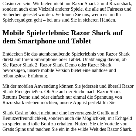
Casino zu sein. Wir bieten nicht nur Razor Shark 2 und Razorshark,
sondern auch eine Vielzahl anderer Spiele, die alle auf Fairness und
Sicherheit getestet wurden. Vertrauen Sie uns, wenn es um Ihr
Spielvergnügen geht – bei uns sind Sie in sicheren Händen.
Mobile Spielerlebnis: Razor Shark auf
dem Smartphone und Tablet
Entdecken Sie das atemberaubende Spielerlebnis von Razor Shark
direkt auf Ihrem Smartphone oder Tablet. Unabhängig davon, ob
Sie Razor Shark 2, Razor Shark Demo oder Razer Shark
bevorzugen, unsere mobile Version bietet eine nahtlose und
reibungslose Erfahrung.
Mit der mobilen Anwendung können Sie jederzeit und überall Razor
Shark Free genießen. Ob Sie auf der Suche nach Razor Shark
Returns Demo sind oder einfach nur einmal die Spannung von
Razorshark erleben möchten, unsere App ist perfekt für Sie.
Shark Casino bietet nicht nur eine hervorragende Grafik und
Benutzerfreundlichkeit, sondern auch die Möglichkeit, mit Echtgeld
zu spielen und tolle Boni zu erhalten. Nutzen Sie die Vorteile von
Gratis Spins und tauchen Sie ein in die wilde Welt des Razor Shark.