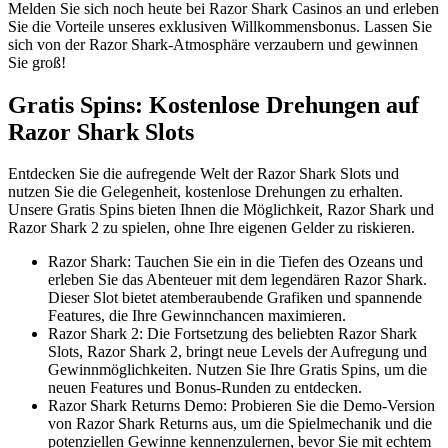
Melden Sie sich noch heute bei Razor Shark Casinos an und erleben
Sie die Vorteile unseres exklusiven Willkommensbonus. Lassen Sie
sich von der Razor Shark-Atmosphäre verzaubern und gewinnen
Sie groß!
Gratis Spins: Kostenlose Drehungen auf
Razor Shark Slots
Entdecken Sie die aufregende Welt der Razor Shark Slots und
nutzen Sie die Gelegenheit, kostenlose Drehungen zu erhalten.
Unsere Gratis Spins bieten Ihnen die Möglichkeit, Razor Shark und
Razor Shark 2 zu spielen, ohne Ihre eigenen Gelder zu riskieren.
Razor Shark: Tauchen Sie ein in die Tiefen des Ozeans und
erleben Sie das Abenteuer mit dem legendären Razor Shark.
Dieser Slot bietet atemberaubende Grafiken und spannende
Features, die Ihre Gewinnchancen maximieren.
Razor Shark 2: Die Fortsetzung des beliebten Razor Shark
Slots, Razor Shark 2, bringt neue Levels der Aufregung und
Gewinnmöglichkeiten. Nutzen Sie Ihre Gratis Spins, um die
neuen Features und Bonus-Runden zu entdecken.
Razor Shark Returns Demo: Probieren Sie die Demo-Version
von Razor Shark Returns aus, um die Spielmechanik und die
potenziellen Gewinne kennenzulernen, bevor Sie mit echtem