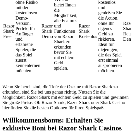
ohne Risiko
kostenlos
bietet Ihnen
mit der
und
die
kostenlosen
genießen Sie
Möglichkeit,
Demo-
die Action,
alle Features
Version.
ohne Ihr
Raz
Razor
Razor
und
Razor
Perfekt für
eigenes
Sha
Shark
Shark
Funktionen
Shark
Anfänger
Geld zu
Ret
Free
Demo
von Razor
Kostenlos
und
riskieren.
De
Shark zu
erfahrene
Ideal für
erkunden,
Spieler, die
diejenigen,
bevor Sie
das Spiel
die das Spiel
mit echtem
zuerst
erst einmal
Geld
kennenlernen
ausprobieren
spielen.
möchten.
möchten.
Wenn Sie bereit sind, die Tiefe der Ozeane mit Razor Shark zu
erkunden, sind Sie bei uns genau richtig. Nutzen Sie die
Möglichkeit, Razor Shark mit echtem Geld zu spielen und gewinnen
Sie große Preise. Ob Razor Shark, Razer Shark oder Shark Casino –
hier finden Sie die besten Optionen für Ihren Spielspaß.
Willkommensbonus: Erhalten Sie
exklusive Boni bei Razor Shark Casinos