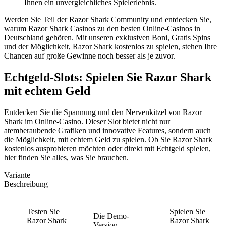
Ihnen ein unvergleichliches Spielerlebnis.
Werden Sie Teil der Razor Shark Community und entdecken Sie,
warum Razor Shark Casinos zu den besten Online-Casinos in
Deutschland gehören. Mit unseren exklusiven Boni, Gratis Spins
und der Möglichkeit, Razor Shark kostenlos zu spielen, stehen Ihre
Chancen auf große Gewinne noch besser als je zuvor.
Echtgeld-Slots: Spielen Sie Razor Shark
mit echtem Geld
Entdecken Sie die Spannung und den Nervenkitzel von Razor
Shark im Online-Casino. Dieser Slot bietet nicht nur
atemberaubende Grafiken und innovative Features, sondern auch
die Möglichkeit, mit echtem Geld zu spielen. Ob Sie Razor Shark
kostenlos ausprobieren möchten oder direkt mit Echtgeld spielen,
hier finden Sie alles, was Sie brauchen.
Variante
Beschreibung
Testen Sie
Spielen Sie
Die Demo-
Razor Shark
Razor Shark
Version