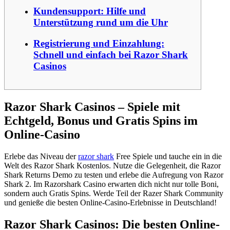
Kundensupport: Hilfe und
Unterstützung rund um die Uhr
Registrierung und Einzahlung:
Schnell und einfach bei Razor Shark
Casinos
Razor Shark Casinos – Spiele mit
Echtgeld, Bonus und Gratis Spins im
Online-Casino
Erlebe das Niveau der
razor shark
Free Spiele und tauche ein in die
Welt des Razor Shark Kostenlos. Nutze die Gelegenheit, die Razor
Shark Returns Demo zu testen und erlebe die Aufregung von Razor
Shark 2. Im Razorshark Casino erwarten dich nicht nur tolle Boni,
sondern auch Gratis Spins. Werde Teil der Razer Shark Community
und genieße die besten Online-Casino-Erlebnisse in Deutschland!
Razor Shark Casinos: Die besten Online-