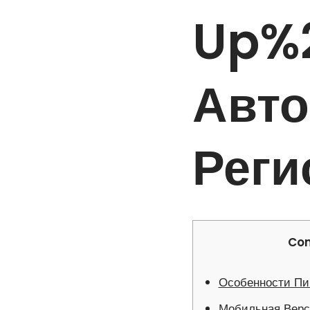
Up%
Авт
Реги
Con
Особенности Пи
Мобильная Верс