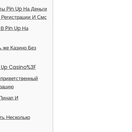
ты Pin Up На Деньги
 Регистрации И Смс
 В Pin Up На
ь же Казино Без
n Up Casino%3F
 приветственный
трацию
Пинап И
ть Несколько