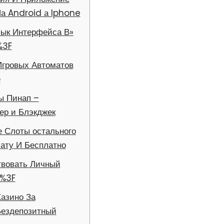
На Android а Iphone
зык Интерфейса В»
%3F
гровых Автоматов
p
ы Пинап –
ер и Блэкджек
 Слоты остального
ату И Бесплатно
твовать Личный
p%3F
азино За
Бездепозитный