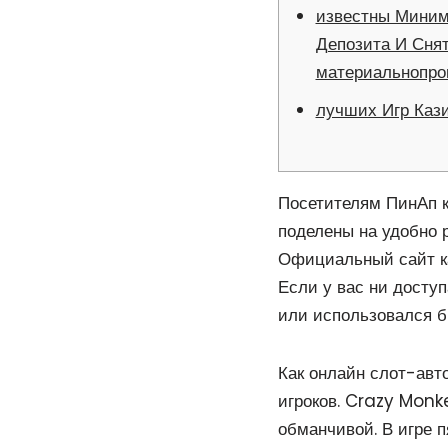
известны Мини
Депозита И Сня
материальнопро
лучших Игр Каз
Посетителям ПинАп к
поделены на удобно 
Официальный сайт к
Если у вас ни досту
или использовался б
Как онлайн слот-авт
игроков. Crazy Monk
обманчивой. В игре 