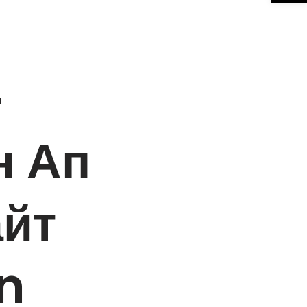
и
н Ап
йт
n