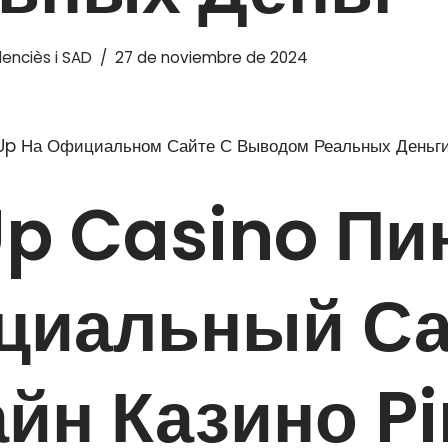
enciès i SAD
27 de noviembre de 2024
n Up На Официальном Сайте С Выводом Реальных Деньг
Up Casino Пи
циальный Са
йн Казино Pi