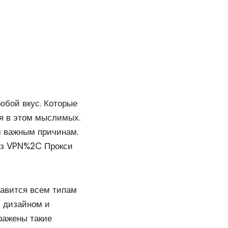
юбой вкус. Которые
я в этом мыслимых.
м важным причинам.
рез VPN%2C Прокси
равится всем типам
 дизайном и
ражены такие