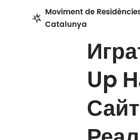
Moviment de Residències
Saltar
Catalunya
Inicio
»
Blog
»
Играть В К
al
contenido
Игра
Up 
Сайт
Реал