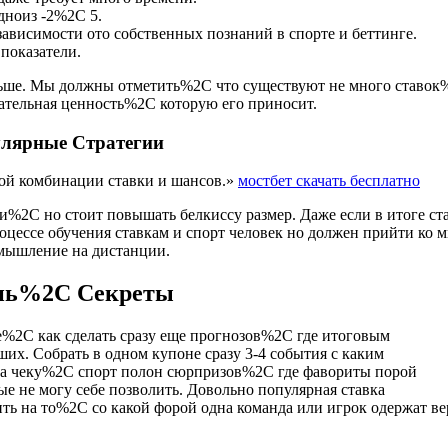
дноиз -2%2C 5.
зависимости ото собственных познаний в спорте и беттинге.
 показатели.
ольше. Мы должны отметить%2C что существуют не много ставо
кательная ценность%2C которую его приносит.
лярные Стратегии
ой комбинации ставки и шансов.»
мостбет скачать бесплатно
и%2C но стоит повышать белкиссу размер. Даже если в итоге ст
цессе обучения ставкам и спорт человек но должен прийти ко 
имышление на дистанции.
нь%2C Секреты
%2C как сделать сразу еще прогнозов%2C где итоговым
х. Собрать в одном купоне сразу 3-4 события с каким
 на чеку%2C спорт полон сюрпризов%2C где фавориты порой
е не могу себе позволить. Довольно популярная ставка
ь на то%2C со какой форой одна команда или игрок одержат ве