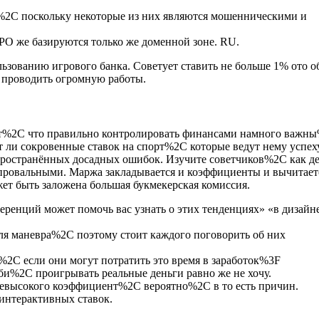
ы%2C поскольку некоторые из них являются мошенническими и
РО же базируются только же доменной зоне. RU.
ьзованию игрового банка. Советует ставить не больше 1% ото 
о проводить огромную работы.
т%2C что правильно контролировать финансами намного важн
ли сокровенные ставок на спорт%2C которые ведут нему успех
пространённых досадных ошибок. Изучите советчиков%2C как де
 провальными. Маржа закладывается и коэффициенты и вычитает
ет быть заложена большая букмекерская комиссия.
енций может помочь вас узнать о этих тенденциях» «в дизайн
 для маневра%2C поэтому стоит каждого поговорить об них
2C если они могут потратить это время в заработок%3F
би%2C проигрывать реальные деньги равно же не хочу.
евысокого коэффициент%2C вероятно%2C в то есть причин.
 интерактивных ставок.