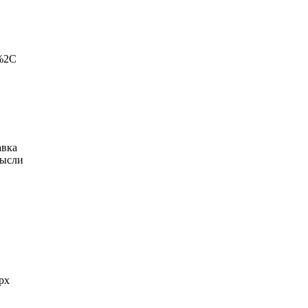
к%2C
авка
мысли
рх