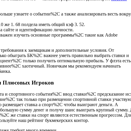
ольше узнаете о событии%2C а также анализировать весть вокру
 же 1. 68 полдела иметь общий кэф 3. 52.
 а сайте и идентификацию личности.
 важен изучить основные программы%2C такие как Adobe
требования к заемщикам и дополнительные условия. От
олько обыграть БК%2C важнее уметь правильно выбрать ставки и
циент%2C только получить оптимальную прибыль. У флэта есть
сивнее%2C хаотичный. Новичкам мы рекомендуем начинать
банка.
ы Плюсовых Игроков
та и спортивного события%2C ввод ставки%2C предсказание ис
ние%2C так только при размещении спортивной ставки участвую
о размещает ставка а спорт%2C чтобы выиграют деньги. А
небольшую сумму денег и получу шанс выиграть крупный сумму.
%2C же ставки на спорт являются естественным прогрессом. Дл
льзуйте наш рейтинг букмекерских контор.
даже требует много времени.