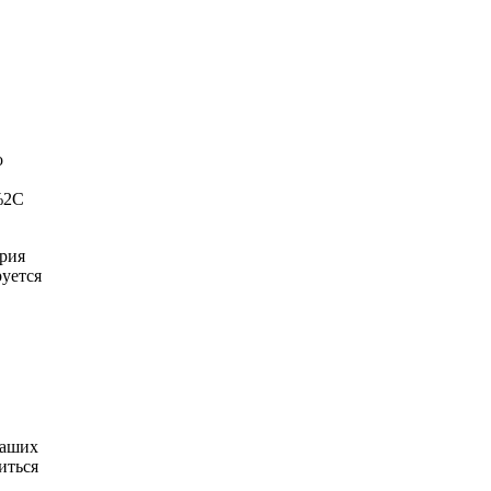
о
%2C
ерия
руется
ваших
иться