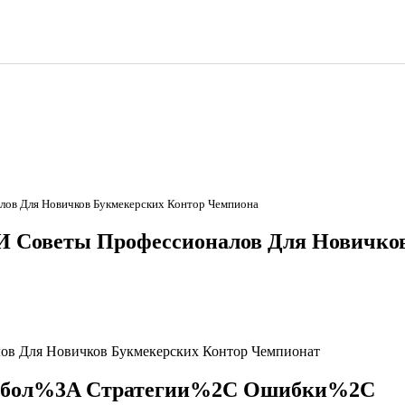
ов Для Новичков Букмекерских Контор Чемпиона
И Советы Профессионалов Для Новичко
ов Для Новичков Букмекерских Контор Чемпионат
Футбол%3A Стратегии%2C Ошибки%2C