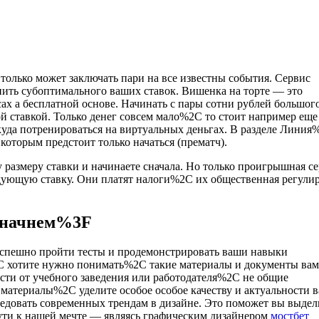
лько может заключать пари на все известны события. Сервис
нить субоптимального ваших ставок. Вишенка на торте — это
ах а бесплатной основе. Начинать с пары сотни рублей большог
й ставкой. Только денег совсем мало%2C то стоит например еще
да потренироваться на виртуальных деньгах. В разделе Линия
оторым предстоит только начаться (прематч).
размеру ставки и начинаете сначала. Но только проигрышная с
едующую ставку. Они платят налоги%2C их общественная регули
 начнем%3F
успешно пройти тесты и продемонстрировать ваши навыки
C хотите нужно понимать%2C такие материалы и документы вам
ости от учебного заведения или работодателя%2C не общие
атериалы%2C уделите особое особое качеству и актуальности 
едовать современных трендам в дизайне. Это поможет вы выдел
ути к нашей мечте — являясь графическим дизайнером
мостбет