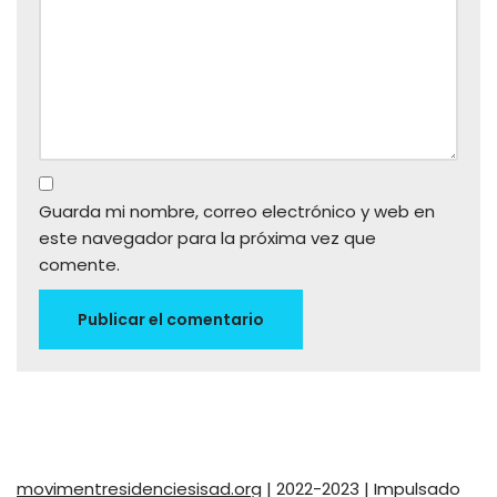
Guarda mi nombre, correo electrónico y web en
este navegador para la próxima vez que
comente.
movimentresidenciesisad.org
| 2022-2023 | Impulsado