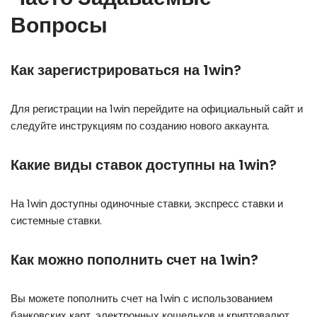
Вопросы
Как зарегистрироваться на 1win?
Для регистрации на 1win перейдите на официальный сайт и
следуйте инструкциям по созданию нового аккаунта.
Какие виды ставок доступны на 1win?
На 1win доступны одиночные ставки, экспресс ставки и
системные ставки.
Как можно пополнить счет на 1win?
Вы можете пополнить счет на 1win с использованием
банковских карт, электронных кошельков и криптовалют.