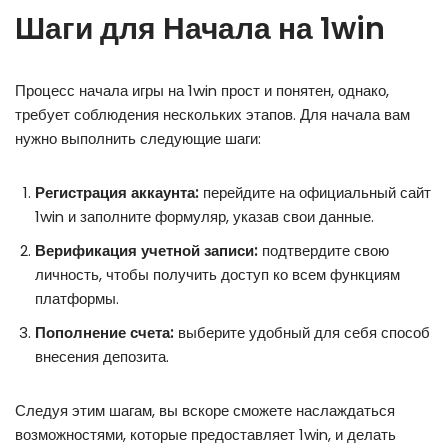
Шаги для Начала на 1win
Процесс начала игры на 1win прост и понятен, однако,
требует соблюдения нескольких этапов. Для начала вам
нужно выполнить следующие шаги:
Регистрация аккаунта:
перейдите на официальный сайт
1win и заполните формуляр, указав свои данные.
Верификация учетной записи:
подтвердите свою
личность, чтобы получить доступ ко всем функциям
платформы.
Пополнение счета:
выберите удобный для себя способ
внесения депозита.
Следуя этим шагам, вы вскоре сможете наслаждаться
возможностями, которые предоставляет 1win, и делать