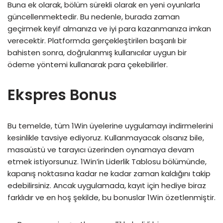
Buna ek olarak, bölüm sürekli olarak en yeni oyunlarla
güncellenmektedir. Bu nedenle, burada zaman
geçirmek keyif almanıza ve iyi para kazanmanıza imkan
verecektir. Platformda gerçekleştirilen başarılı bir
bahisten sonra, doğrulanmış kullanıcılar uygun bir
ödeme yöntemi kullanarak para çekebilirler.
Ekspres Bonus
Bu temelde, tüm 1Win üyelerine uygulamayı indirmelerini
kesinlikle tavsiye ediyoruz. Kullanmayacak olsanız bile,
masaüstü ve tarayıcı üzerinden oynamaya devam
etmek istiyorsunuz. 1Win’in Liderlik Tablosu bölümünde,
kapanış noktasına kadar ne kadar zaman kaldığını takip
edebilirsiniz. Ancak uygulamada, kayıt için hediye biraz
farklıdır ve en hoş şekilde, bu bonuslar 1Win özetlenmiştir.