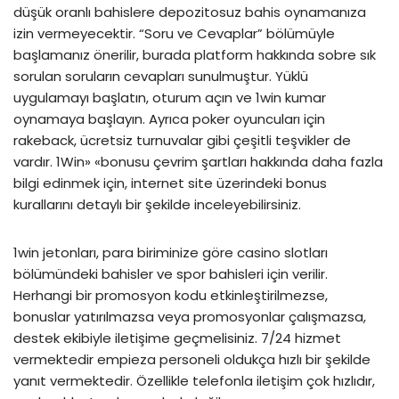
düşük oranlı bahislere depozitosuz bahis oynamanıza
izin vermeyecektir. “Soru ve Cevaplar” bölümüyle
başlamanız önerilir, burada platform hakkında sobre sık
sorulan soruların cevapları sunulmuştur. Yüklü
uygulamayı başlatın, oturum açın ve 1win kumar
oynamaya başlayın. Ayrıca poker oyuncuları için
rakeback, ücretsiz turnuvalar gibi çeşitli teşvikler de
vardır. 1Win» «bonusu çevrim şartları hakkında daha fazla
bilgi edinmek için, internet site üzerindeki bonus
kurallarını detaylı bir şekilde inceleyebilirsiniz.
1win jetonları, para biriminize göre casino slotları
bölümündeki bahisler ve spor bahisleri için verilir.
Herhangi bir promosyon kodu etkinleştirilmezse,
bonuslar yatırılmazsa veya promosyonlar çalışmazsa,
destek ekibiyle iletişime geçmelisiniz. 7/24 hizmet
vermektedir empieza personeli oldukça hızlı bir şekilde
yanıt vermektedir. Özellikle telefonla iletişim çok hızlıdır,