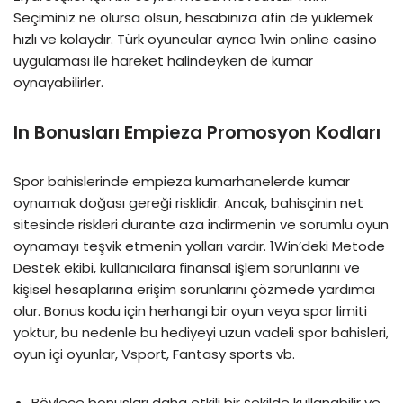
Seçiminiz ne olursa olsun, hesabınıza afin de yüklemek
hızlı ve kolaydır. Türk oyuncular ayrıca 1win online casino
uygulaması ile hareket halindeyken de kumar
oynayabilirler.
In Bonusları Empieza Promosyon Kodları
Spor bahislerinde empieza kumarhanelerde kumar
oynamak doğası gereği risklidir. Ancak, bahisçinin net
sitesinde riskleri durante aza indirmenin ve sorumlu oyun
oynamayı teşvik etmenin yolları vardır. 1Win’deki Metode
Destek ekibi, kullanıcılara finansal işlem sorunlarını ve
kişisel hesaplarına erişim sorunlarını çözmede yardımcı
olur. Bonus kodu için herhangi bir oyun veya spor limiti
yoktur, bu nedenle bu hediyeyi uzun vadeli spor bahisleri,
oyun içi oyunlar, Vsport, Fantasy sports vb.
Böylece bonusları daha etkili bir şekilde kullanabilir ve