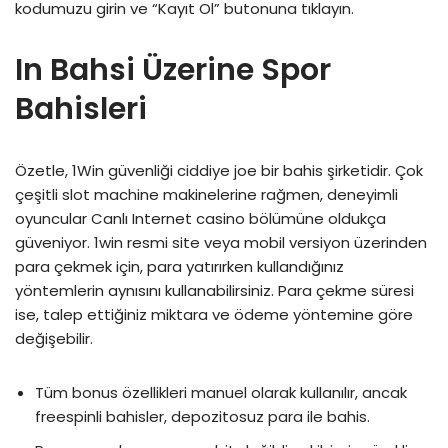
kodumuzu girin ve “Kayıt Ol” butonuna tıklayın.
In Bahsi Üzerine Spor
Bahisleri
Özetle, 1Win güvenliği ciddiye joe bir bahis şirketidir. Çok
çeşitli slot machine makinelerine rağmen, deneyimli
oyuncular Canlı Internet casino bölümüne oldukça
güveniyor. 1win resmi site veya mobil versiyon üzerinden
para çekmek için, para yatırırken kullandığınız
yöntemlerin aynısını kullanabilirsiniz. Para çekme süresi
ise, talep ettiğiniz miktara ve ödeme yöntemine göre
değişebilir.
Tüm bonus özellikleri manuel olarak kullanılır, ancak
freespinli bahisler, depozitosuz para ile bahis.