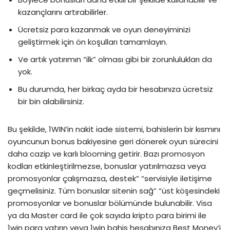
kazançlarını artırabilirler.
Ücretsiz para kazanmak ve oyun deneyiminizi
geliştirmek için ön koşulları tamamlayın.
Ve artık yatırımın “ilk” olması gibi bir zorunlulukları da
yok.
Bu durumda, her birkaç ayda bir hesabınıza ücretsiz
bir bin alabilirsiniz.
Bu şekilde, 1WIN’in nakit iade sistemi, bahislerin bir kısmını
oyuncunun bonus bakiyesine geri dönerek oyun sürecini
daha cazip ve karlı blooming getirir. Bazı promosyon
kodları etkinleştirilmezse, bonuslar yatırılmazsa veya
promosyonlar çalışmazsa, destek” “servisiyle iletişime
geçmelisiniz. Tüm bonuslar sitenin sağ” “üst köşesindeki
promosyonlar ve bonuslar bölümünde bulunabilir. Visa
ya da Master card ile çok sayıda kripto para birimi ile
1win para yatırın veya 1win bahis hesabınıza Best Money’i