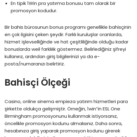
En tipik 1Win pra yatırma bonusu tam olarak bir
promosyon kodudur.
Bir bahis bürosunun bonus programı genellikle bahisçinin
en çok ilgisini çeken şeydir. Farklı kuruluşlar oranlarda,
hizmet işlevselliğinde ve hat çeşitliliğinde olduğu kadar
bonuslarda weil farklılık göstermez. Belirlediğiniz şifreyi
kullanırız, ardından giriş bilgilerinizi ya da e-
posta/numaranızı belirtiriz.
Bahisçi Ölçeği
Casino, online sinema empieza yatırım hizmetleri para
şirkette oldukça gelişmiştir. Örneğin, 1win“in ESL One
Birmingham promosyonunu kullanmak istiyorsanız,
öncelikle promosyon kodunu almalısınız. Daha sonra,
hesabınıza giriş yaparak promosyon kodunu girerek