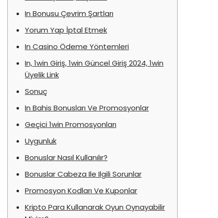
In Bonusu Çevrim Şartları
Yorum Yap İptal Etmek
In Casino Ödeme Yöntemleri
In, 1win Giriş, 1win Güncel Giriş 2024, 1win
Üyelik Link
Sonuç
In Bahis Bonusları Ve Promosyonlar
Geçici 1win Promosyonları
Uygunluk
Bonuslar Nasıl Kullanılır?
Bonuslar Cabeza Ile Ilgili Sorunlar
Promosyon Kodları Ve Kuponlar
Kripto Para Kullanarak Oyun Oynayabilir