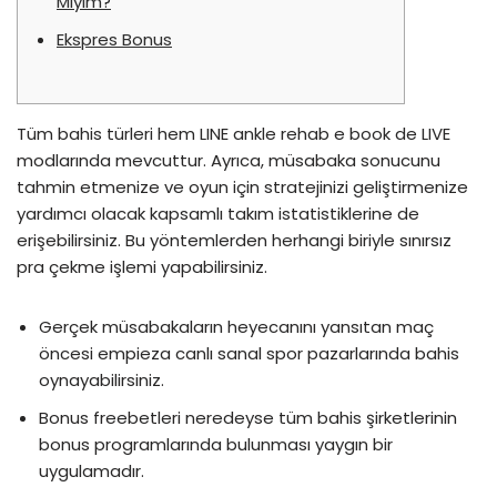
Miyim?
Ekspres Bonus
Tüm bahis türleri hem LINE ankle rehab e book de LIVE
modlarında mevcuttur. Ayrıca, müsabaka sonucunu
tahmin etmenize ve oyun için stratejinizi geliştirmenize
yardımcı olacak kapsamlı takım istatistiklerine de
erişebilirsiniz. Bu yöntemlerden herhangi biriyle sınırsız
pra çekme işlemi yapabilirsiniz.
Gerçek müsabakaların heyecanını yansıtan maç
öncesi empieza canlı sanal spor pazarlarında bahis
oynayabilirsiniz.
Bonus freebetleri neredeyse tüm bahis şirketlerinin
bonus programlarında bulunması yaygın bir
uygulamadır.