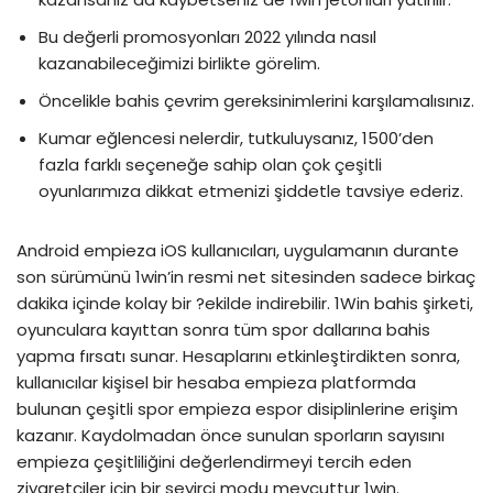
Bu değerli promosyonları 2022 yılında nasıl
kazanabileceğimizi birlikte görelim.
Öncelikle bahis çevrim gereksinimlerini karşılamalısınız.
Kumar eğlencesi nelerdir, tutkuluysanız, 1500’den
fazla farklı seçeneğe sahip olan çok çeşitli
oyunlarımıza dikkat etmenizi şiddetle tavsiye ederiz.
Android empieza iOS kullanıcıları, uygulamanın durante
son sürümünü 1win’in resmi net sitesinden sadece birkaç
dakika içinde kolay bir ?ekilde indirebilir. 1Win bahis şirketi,
oyunculara kayıttan sonra tüm spor dallarına bahis
yapma fırsatı sunar. Hesaplarını etkinleştirdikten sonra,
kullanıcılar kişisel bir hesaba empieza platformda
bulunan çeşitli spor empieza espor disiplinlerine erişim
kazanır. Kaydolmadan önce sunulan sporların sayısını
empieza çeşitliliğini değerlendirmeyi tercih eden
ziyaretçiler için bir seyirci modu mevcuttur 1win.