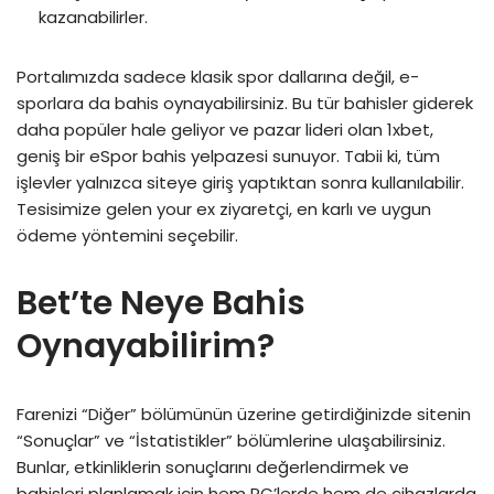
kazanabilirler.
Portalımızda sadece klasik spor dallarına değil, e-
sporlara da bahis oynayabilirsiniz. Bu tür bahisler giderek
daha popüler hale geliyor ve pazar lideri olan 1xbet,
geniş bir eSpor bahis yelpazesi sunuyor. Tabii ki, tüm
işlevler yalnızca siteye giriş yaptıktan sonra kullanılabilir.
Tesisimize gelen your ex ziyaretçi, en karlı ve uygun
ödeme yöntemini seçebilir.
Bet’te Neye Bahis
Oynayabilirim?
Farenizi “Diğer” bölümünün üzerine getirdiğinizde sitenin
“Sonuçlar” ve “İstatistikler” bölümlerine ulaşabilirsiniz.
Bunlar, etkinliklerin sonuçlarını değerlendirmek ve
bahisleri planlamak için hem PC’lerde hem de cihazlarda