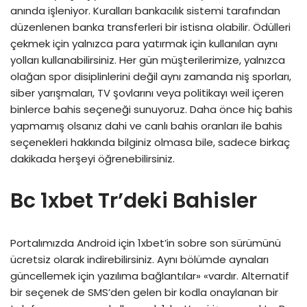
anında işleniyor. Kuralları bankacılık sistemi tarafından
düzenlenen banka transferleri bir istisna olabilir. Ödülleri
çekmek için yalnızca para yatırmak için kullanılan aynı
yolları kullanabilirsiniz. Her gün müşterilerimize, yalnızca
olağan spor disiplinlerini değil aynı zamanda niş sporları,
siber yarışmaları, TV şovlarını veya politikayı weil içeren
binlerce bahis seçeneği sunuyoruz. Daha önce hiç bahis
yapmamış olsanız dahi ve canlı bahis oranları ile bahis
seçenekleri hakkında bilginiz olmasa bile, sadece birkaç
dakikada herşeyi öğrenebilirsiniz.
Bc 1xbet Tr’deki Bahisler
Portalımızda Android için 1xbet’in sobre son sürümünü
ücretsiz olarak indirebilirsiniz. Aynı bölümde aynaları
güncellemek için yazılıma bağlantılar» «vardır. Alternatif
bir seçenek de SMS’den gelen bir kodla onaylanan bir