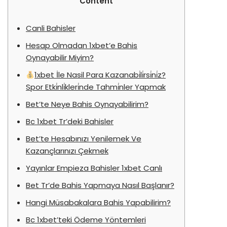
Content
Canli Bahisler
Hesap Olmadan 1xbet’e Bahis
Oynayabilir Miyim?
1xbet İle Nasil Para Kazanabi̇li̇rsi̇ni̇z?
Spor Etki̇nli̇kleri̇nde Tahmi̇nler Yapmak
Bet’te Neye Bahis Oynayabilirim?
Bc 1xbet Tr’deki Bahisler
Bet’te Hesabınızı Yenilemek Ve
Kazançlarınızı Çekmek
Yayınlar Empieza Bahisler 1xbet Canlı
Bet Tr’de Bahis Yapmaya Nasıl Başlanır?
Hangi Müsabakalara Bahis Yapabilirim?
Bc 1xbet’teki Ödeme Yöntemleri