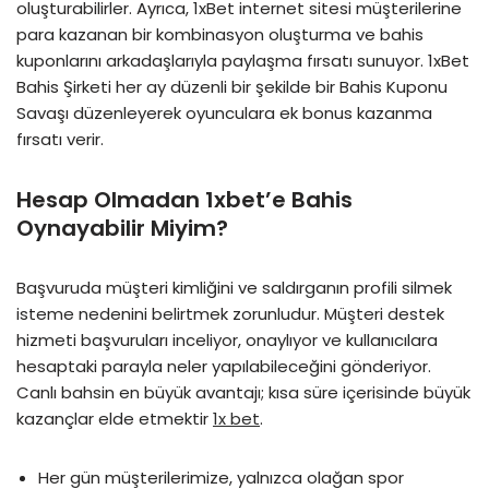
oluşturabilirler. Ayrıca, 1xBet internet sitesi müşterilerine
para kazanan bir kombinasyon oluşturma ve bahis
kuponlarını arkadaşlarıyla paylaşma fırsatı sunuyor. 1xBet
Bahis Şirketi her ay düzenli bir şekilde bir Bahis Kuponu
Savaşı düzenleyerek oyunculara ek bonus kazanma
fırsatı verir.
Hesap Olmadan 1xbet’e Bahis
Oynayabilir Miyim?
Başvuruda müşteri kimliğini ve saldırganın profili silmek
isteme nedenini belirtmek zorunludur. Müşteri destek
hizmeti başvuruları inceliyor, onaylıyor ve kullanıcılara
hesaptaki parayla neler yapılabileceğini gönderiyor.
Canlı bahsin en büyük avantajı; kısa süre içerisinde büyük
kazançlar elde etmektir
1x bet
.
Her gün müşterilerimize, yalnızca olağan spor