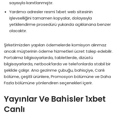
sayısıyla kanıtlanmıştır.
Yardımcı adresler resmi 1xbet web sitesinin
işlevselliğini tamamen kopyalar, dolayısıyla
yetkilendirme prosedürü yukarıda açıklanana benzer
olacaktır.
Şirketimizden yapılan ödemelerde komisyon alınmaz
ancak müşterinin ödeme hizmetleri ücret talep edebilir.
Portalımız bilgisayarlarda, tabletlerde, dizüstü
bilgisayarlarda, netbook’larda ve telefonlarda stabil bir
şekilde çalışır. Ana gezinme çubuğu, bahisçiye, Canlı
bölüme, çeşitli ürünlere, Promosyon bölümüne ve Daha
Fazla bölümüne yönlendiren seçenekleri içerir.
Yayınlar Ve Bahisler 1xbet
Canlı