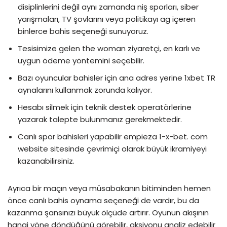
disiplinlerini değil aynı zamanda niş sporları, siber
yarışmaları, TV şovlarını veya politikayı ag içeren
binlerce bahis seçeneği sunuyoruz.
Tesisimize gelen the woman ziyaretçi, en karlı ve
uygun ödeme yöntemini seçebilir.
Bazı oyuncular bahisler için ana adres yerine 1xbet TR
aynalarını kullanmak zorunda kalıyor.
Hesabı silmek için teknik destek operatörlerine
yazarak talepte bulunmanız gerekmektedir.
Canlı spor bahisleri yapabilir empieza 1-x-bet. com
website sitesinde çevrimiçi olarak büyük ikramiyeyi
kazanabilirsiniz.
Ayrıca bir maçın veya müsabakanın bitiminden hemen
önce canlı bahis oynama seçeneği de vardır, bu da
kazanma şansınızı büyük ölçüde artırır. Oyunun akışının
hangi yöne döndüğünü görebilir, aksiyonu analiz edebilir