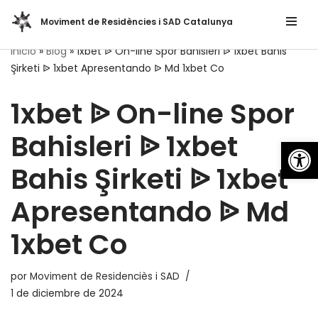
Moviment de Residències i SAD Catalunya
Saltar
Inicio
»
Blog
»
1xbet ᐉ On-line Spor Bahisleri ᐉ 1xbet Bahis
al
Şirketi ᐉ 1xbet Apresentando ᐉ Md 1xbet Co
contenido
1xbet ᐉ On-line Spor
Bahisleri ᐉ 1xbet
Abrir
Bahis Şirketi ᐉ 1xbet
Apresentando ᐉ Md
1xbet Co
por
Moviment de Residenciès i SAD
1 de diciembre de 2024