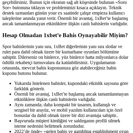
geçebilirsiniz. Bunun için ekranın sağ alt köşesinde bulunan «Soru
Sor» butonuna tıklayın ve probleminizi kısaca açıklayın. Teknik
destek uzmanları günün your ex saatinde çalışır empieza kullanıcı
taleplerine anında yanıt verir. Önemli bir avantaj, 1xBet’te başlamış
ancak tamamlanmayan etkinliklere ilişkin canlı bahislerin varlığıdır.
Hesap Olmadan 1xbet’e Bahis Oynayabilir Miyim?
Spor bahislerinin yanı sıra, 1xBet diğerlerinin yanı sıra slotlar ve
rulet para dahil olmak üzere bir kumarhane oyunları bölümüne
sahiptir. Dilerseniz on binlerce, yüz binlerce hatta milyonlarca dolar
ödüllü rekabetçi turnuvalara da katılabilirsiniz. Uygulamanın
ortasında, mevcut bahis kuponunuza göz atabileceğiniz bahis
kuponu butonu bulunur.
Yukarıda listelenen bahisler, kupondaki etkinlik sayısına göre
farklılık gösterir.
Önemli bir avantaj, 1xBet’te başlamış ancak tamamlanmayan
etkinliklere ilişkin canlı bahislerin varlığıdır.
Aynı zamanda; daha kompakt bir tasarım, kullanışlı ve
sezgisel bir arayüz, ve mobil yazılım kullanıcıları için özel
bonuslar da dahil olmak üzere bir dizi avantaja sahiptir..
Başvuruda müşteri kimliğini ve saldırganın profili silmek
isteme nedenini belirtmek zorunludur.
2022’de önde» «gelen bahis ve gambling establishment oyun