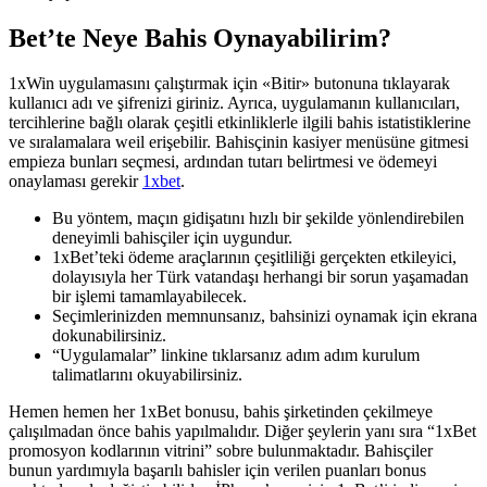
Bet’te Neye Bahis Oynayabilirim?
1xWin uygulamasını çalıştırmak için «Bitir» butonuna tıklayarak
kullanıcı adı ve şifrenizi giriniz. Ayrıca, uygulamanın kullanıcıları,
tercihlerine bağlı olarak çeşitli etkinliklerle ilgili bahis istatistiklerine
ve sıralamalara weil erişebilir. Bahisçinin kasiyer menüsüne gitmesi
empieza bunları seçmesi, ardından tutarı belirtmesi ve ödemeyi
onaylaması gerekir
1xbet
.
Bu yöntem, maçın gidişatını hızlı bir şekilde yönlendirebilen
deneyimli bahisçiler için uygundur.
1xBet’teki ödeme araçlarının çeşitliliği gerçekten etkileyici,
dolayısıyla her Türk vatandaşı herhangi bir sorun yaşamadan
bir işlemi tamamlayabilecek.
Seçimlerinizden memnunsanız, bahsinizi oynamak için ekrana
dokunabilirsiniz.
“Uygulamalar” linkine tıklarsanız adım adım kurulum
talimatlarını okuyabilirsiniz.
Hemen hemen her 1xBet bonusu, bahis şirketinden çekilmeye
çalışılmadan önce bahis yapılmalıdır. Diğer şeylerin yanı sıra “1xBet
promosyon kodlarının vitrini” sobre bulunmaktadır. Bahisçiler
bunun yardımıyla başarılı bahisler için verilen puanları bonus