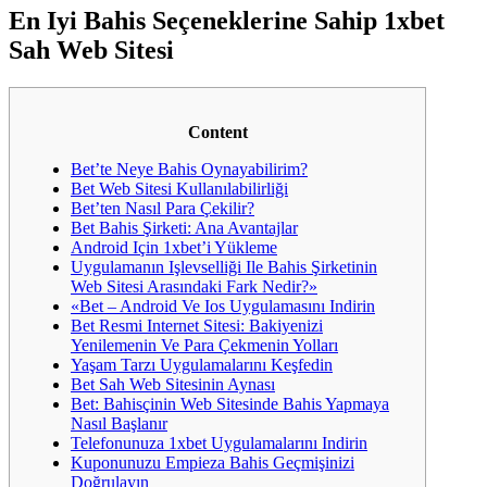
En Iyi Bahis Seçeneklerine Sahip 1xbet
Sah Web Sitesi
Content
Bet’te Neye Bahis Oynayabilirim?
Bet Web Sitesi Kullanılabilirliği
Bet’ten Nasıl Para Çekilir?
Bet Bahis Şirketi: Ana Avantajlar
Android Için 1xbet’i Yükleme
Uygulamanın Işlevselliği Ile Bahis Şirketinin
Web Sitesi Arasındaki Fark Nedir?»
«Bet – Android Ve Ios Uygulamasını Indirin
Bet Resmi Internet Sitesi: Bakiyenizi
Yenilemenin Ve Para Çekmenin Yolları
Yaşam Tarzı Uygulamalarını Keşfedin
Bet Sah Web Sitesinin Aynası
Bet: Bahisçinin Web Sitesinde Bahis Yapmaya
Nasıl Başlanır
Telefonunuza 1xbet Uygulamalarını Indirin
Kuponunuzu Empieza Bahis Geçmişinizi
Doğrulayın