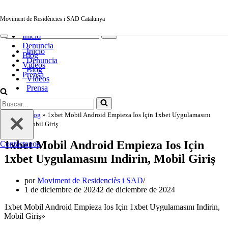
Saltar al contenido
Moviment de Residències i SAD Catalunya
Moviment de Residències i SAD Catalunya
Menú
Buscar...
de
Inicio
navegación
Menú
Denuncia
de
Inicio
navegación
Blog
Denuncia
Vídeos
Blog
Prensa
Vídeos
Prensa
Buscar...
Contáctanos
Inicio
»
Blog
»
1xbet Mobil Android Empieza Ios Için 1xbet Uygulamasını
Indirin, Mobil Giriş
1xbet Mobil Android Empieza Ios Için
Contáctanos
1xbet Uygulamasını Indirin, Mobil Giriş
por
Moviment de Residenciès i SAD
1 de diciembre de 2024
2 de diciembre de 2024
1xbet Mobil Android Empieza Ios Için 1xbet Uygulamasını Indirin,
Mobil Giriş»