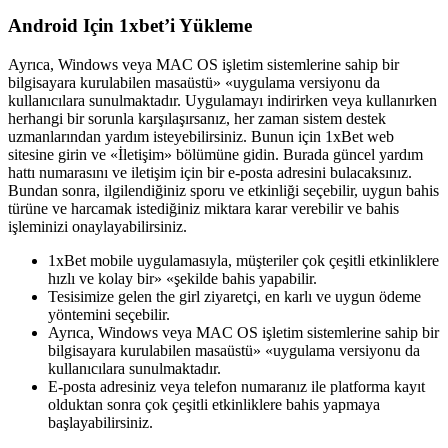
Android Için 1xbet’i Yükleme
Ayrıca, Windows veya MAC OS işletim sistemlerine sahip bir
bilgisayara kurulabilen masaüstü» «uygulama versiyonu da
kullanıcılara sunulmaktadır. Uygulamayı indirirken veya kullanırken
herhangi bir sorunla karşılaşırsanız, her zaman sistem destek
uzmanlarından yardım isteyebilirsiniz. Bunun için 1xBet web
sitesine girin ve «İletişim» bölümüne gidin. Burada güncel yardım
hattı numarasını ve iletişim için bir e-posta adresini bulacaksınız.
Bundan sonra, ilgilendiğiniz sporu ve etkinliği seçebilir, uygun bahis
türüne ve harcamak istediğiniz miktara karar verebilir ve bahis
işleminizi onaylayabilirsiniz.
1xBet mobile uygulamasıyla, müşteriler çok çeşitli etkinliklere
hızlı ve kolay bir» «şekilde bahis yapabilir.
Tesisimize gelen the girl ziyaretçi, en karlı ve uygun ödeme
yöntemini seçebilir.
Ayrıca, Windows veya MAC OS işletim sistemlerine sahip bir
bilgisayara kurulabilen masaüstü» «uygulama versiyonu da
kullanıcılara sunulmaktadır.
E-posta adresiniz veya telefon numaranız ile platforma kayıt
olduktan sonra çok çeşitli etkinliklere bahis yapmaya
başlayabilirsiniz.