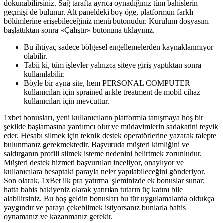
dokunabilirsiniz. Sağ tarafta ayrıca oynadığınız tüm bahislerin
geçmişi de bulunur. Alt paneldeki boy öge, platformun farklı
bölümlerine erişebileceğiniz menü butonudur. Kurulum dosyasını
başlattıktan sonra «Çalıştır» butonuna tıklayınız.
Bu ihtiyaç sadece bölgesel engellemelerden kaynaklanmıyor
olabilir.
Tabii ki, tüm işlevler yalnızca siteye giriş yaptıktan sonra
kullanılabilir.
Böyle bir ayna site, hem PERSONAL COMPUTER
kullanıcıları için sprained ankle treatment de mobil cihaz
kullanıcıları için mevcuttur.
1xbet bonusları, yeni kullanıcıların platformla tanışmaya hoş bir
şekilde başlamasına yardımcı olur ve müdavimlerin sadakatini teşvik
eder. Hesabı silmek için teknik destek operatörlerine yazarak talepte
bulunmanız gerekmektedir. Başvuruda müşteri kimliğini ve
saldırganın profili silmek isteme nedenini belirtmek zorunludur.
Müşteri destek hizmeti başvuruları inceliyor, onaylıyor ve
kullanıcılara hesaptaki parayla neler yapılabileceğini gönderiyor.
Son olarak, 1xBet ilk pra yatırma işleminizde ek bonuslar sunar;
hatta bahis bakiyeniz olarak yatırılan tutarın üç katını bile
alabilirsiniz. Bu hoş geldin bonusları bu tür uygulamalarda oldukça
yaygındır ve parayı çekebilmek istiyorsanız bunlarla bahis
oynamanız ve kazanmanız gerekir.