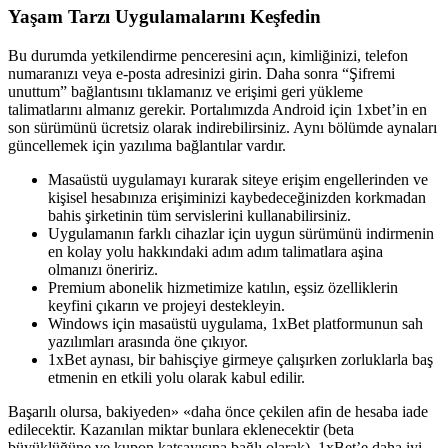
Yaşam Tarzı Uygulamalarını Keşfedin
Bu durumda yetkilendirme penceresini açın, kimliğinizi, telefon
numaranızı veya e-posta adresinizi girin. Daha sonra “Şifremi
unuttum” bağlantısını tıklamanız ve erişimi geri yükleme
talimatlarını almanız gerekir. Portalımızda Android için 1xbet’in en
son sürümünü ücretsiz olarak indirebilirsiniz. Aynı bölümde aynaları
güncellemek için yazılıma bağlantılar vardır.
Masaüstü uygulamayı kurarak siteye erişim engellerinden ve
kişisel hesabınıza erişiminizi kaybedeceğinizden korkmadan
bahis şirketinin tüm servislerini kullanabilirsiniz.
Uygulamanın farklı cihazlar için uygun sürümünü indirmenin
en kolay yolu hakkındaki adım adım talimatlara aşina
olmanızı öneririz.
Premium abonelik hizmetimize katılın, eşsiz özelliklerin
keyfini çıkarın ve projeyi destekleyin.
Windows için masaüstü uygulama, 1xBet platformunun sah
yazılımları arasında öne çıkıyor.
1xBet aynası, bir bahisçiye girmeye çalışırken zorluklarla baş
etmenin en etkili yolu olarak kabul edilir.
Başarılı olursa, bakiyeden» «daha önce çekilen afin de hesaba iade
edilecektir. Kazanılan miktar bunlara eklenecektir (beta
büyüklüğüne ve kupon katsayısına bağlı olarak). 1xBet’e daha iyi