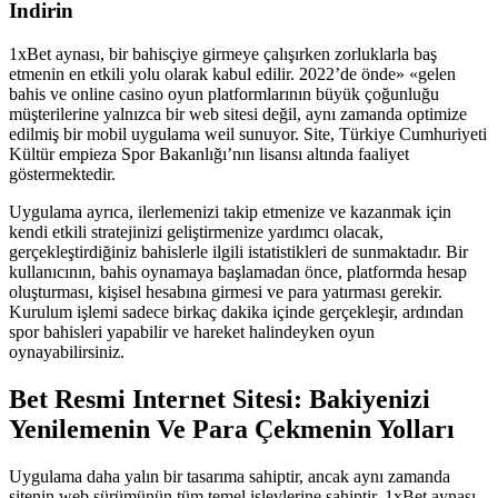
Indirin
1xBet aynası, bir bahisçiye girmeye çalışırken zorluklarla baş
etmenin en etkili yolu olarak kabul edilir. 2022’de önde» «gelen
bahis ve online casino oyun platformlarının büyük çoğunluğu
müşterilerine yalnızca bir web sitesi değil, aynı zamanda optimize
edilmiş bir mobil uygulama weil sunuyor. Site, Türkiye Cumhuriyeti
Kültür empieza Spor Bakanlığı’nın lisansı altında faaliyet
göstermektedir.
Uygulama ayrıca, ilerlemenizi takip etmenize ve kazanmak için
kendi etkili stratejinizi geliştirmenize yardımcı olacak,
gerçekleştirdiğiniz bahislerle ilgili istatistikleri de sunmaktadır. Bir
kullanıcının, bahis oynamaya başlamadan önce, platformda hesap
oluşturması, kişisel hesabına girmesi ve para yatırması gerekir.
Kurulum işlemi sadece birkaç dakika içinde gerçekleşir, ardından
spor bahisleri yapabilir ve hareket halindeyken oyun
oynayabilirsiniz.
Bet Resmi Internet Sitesi: Bakiyenizi
Yenilemenin Ve Para Çekmenin Yolları
Uygulama daha yalın bir tasarıma sahiptir, ancak aynı zamanda
sitenin web sürümünün tüm temel işlevlerine sahiptir. 1xBet aynası,