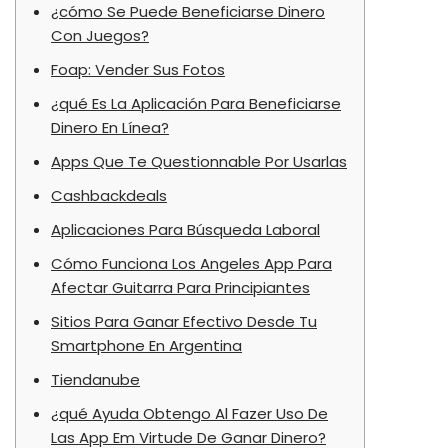
¿cómo Se Puede Beneficiarse Dinero
Con Juegos?
Foap: Vender Sus Fotos
¿qué Es La Aplicación Para Beneficiarse
Dinero En Línea?
Apps Que Te Questionnable Por Usarlas
Cashbackdeals
Aplicaciones Para Búsqueda Laboral
Cómo Funciona Los Angeles App Para
Afectar Guitarra Para Principiantes
Sitios Para Ganar Efectivo Desde Tu
Smartphone En Argentina
Tiendanube
¿qué Ayuda Obtengo Al Fazer Uso De
Las App Em Virtude De Ganar Dinero?