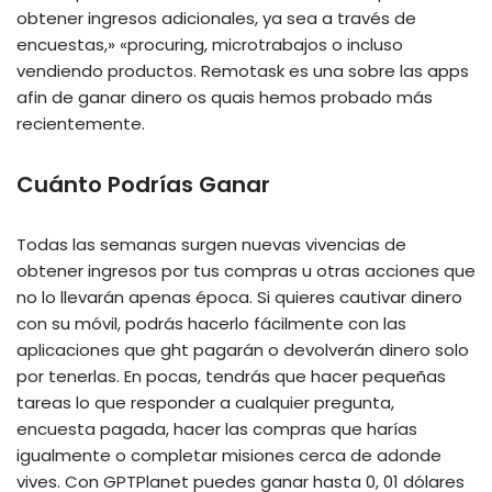
obtener ingresos adicionales, ya sea a través de
encuestas,» «procuring, microtrabajos o incluso
vendiendo productos. Remotask es una sobre las apps
afin de ganar dinero os quais hemos probado más
recientemente.
Cuánto Podrías Ganar
Todas las semanas surgen nuevas vivencias de
obtener ingresos por tus compras u otras acciones que
no lo llevarán apenas época. Si quieres cautivar dinero
con su móvil, podrás hacerlo fácilmente con las
aplicaciones que ght pagarán o devolverán dinero solo
por tenerlas. En pocas, tendrás que hacer pequeñas
tareas lo que responder a cualquier pregunta,
encuesta pagada, hacer las compras que harías
igualmente o completar misiones cerca de adonde
vives. Con GPTPlanet puedes ganar hasta 0, 01 dólares