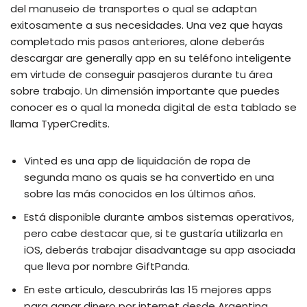
del manuseio de transportes o qual se adaptan
exitosamente a sus necesidades. Una vez que hayas
completado mis pasos anteriores, alone deberás
descargar are generally app en su teléfono inteligente
em virtude de conseguir pasajeros durante tu área
sobre trabajo. Un dimensión importante que puedes
conocer es o qual la moneda digital de esta tablado se
llama TyperCredits.
Vinted es una app de liquidación de ropa de
segunda mano os quais se ha convertido en una
sobre las más conocidos en los últimos años.
Está disponible durante ambos sistemas operativos,
pero cabe destacar que, si te gustaría utilizarla en
iOS, deberás trabajar disadvantage su app asociada
que lleva por nombre GiftPanda.
En este artículo, descubrirás las 15 mejores apps
para ganar dinero por internet desde Argentina.