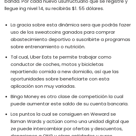
banda. Por cada nuevo usufructuario que se registre y
llegue ing nivel 14, su recibirás $1. 55 dólares.
La gracia sobre esta dinámica sera que podrás fazer
uso de los sweatcoins ganados para comprar
abastecimiento deportivo o suscribirte a programas
sobre entrenamiento o nutrición.
Tal cual, Uber Eats te permite trabajar como
conductor de coches, motos y bicicletas
repartiendo comida a new domicilio, así que las
oportunidades sobre beneficiarte con esta
aplicación son muy variadas.
Bingo Money es otro clase de competición la cual
puede aumentar este saldo de su cuenta bancaria.
Los puntos la cual se consiguen en Weward se
llaman Wards y actúan como una unidad digital que
ze puede intercambiar por ofertas y descuentos,
donaciones a ONG y otras entidades y euros.