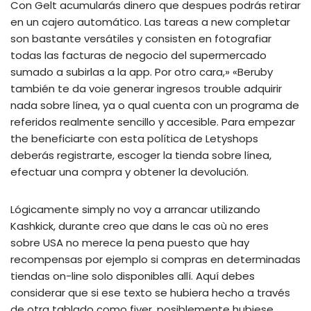
Con Gelt acumularás dinero que despues podrás retirar
en un cajero automático. Las tareas a new completar
son bastante versátiles y consisten en fotografiar
todas las facturas de negocio del supermercado
sumado a subirlas a la app. Por otro cara,» «Beruby
también te da voie generar ingresos trouble adquirir
nada sobre línea, ya o qual cuenta con un programa de
referidos realmente sencillo y accesible. Para empezar
the beneficiarte con esta política de Letyshops
deberás registrarte, escoger la tienda sobre línea,
efectuar una compra y obtener la devolución.
Lógicamente simply no voy a arrancar utilizando
Kashkick, durante creo que dans le cas où no eres
sobre USA no merece la pena puesto que hay
recompensas por ejemplo si compras en determinadas
tiendas on-line solo disponibles allí. Aquí debes
considerar que si ese texto se hubiera hecho a través
de otra tablado como fiver, posiblemente hubiese