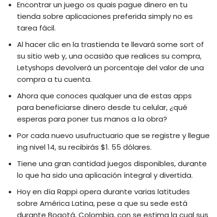
Encontrar un juego os quais pague dinero en tu
tienda sobre aplicaciones preferida simply no es
tarea fácil.
Al hacer clic en la trastienda te llevará some sort of
su sitio web y, una ocasião que realices su compra,
Letyshops devolverá un porcentaje del valor de una
compra a tu cuenta.
Ahora que conoces qualquer una de estas apps
para beneficiarse dinero desde tu celular, ¿qué
esperas para poner tus manos a la obra?
Por cada nuevo usufructuario que se registre y llegue
ing nivel 14, su recibirás $1. 55 dólares.
Tiene una gran cantidad juegos disponibles, durante
lo que ha sido una aplicación íntegral y divertida.
Hoy en día Rappi opera durante varias latitudes
sobre América Latina, pese a que su sede está
durante Bogotá, Colombia, con se estima la cual sus