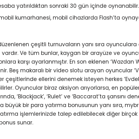
aba yatırıldıktan sonraki 30 gün içinde oynanabilir.
obil kumarhanesi, mobil cihazlarda Flash’ta oynaya
düzenlenen çeşitli turnuvaların yanı sıra oyunculara
 vardır. Ve tüm bunlar, kaygan bir arayüze ve oyuncu
onlara karşı ayarlanmıştır. En son eklenen ‘Wazdan 
enir. Beş makaralı bir video slotu arayan oyuncular ‘V
er çeşitlerinde ellerini denemek isteyen herkes ‘Evdek
ilirler. Oyuncular biraz aksiyon arıyorlarsa, en popül
ında, ‘Blackjack’, ‘Rulet’ ve ‘Baccarat’ta şansını den
a büyük bir para yatırma bonusunun yanı sıra, mybr
atırma işlemlerinizde talep edilebilecek diğer birçok
bonus sunar.