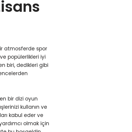
isans
bir atmosferde spor
e popülerlikleri iyi
iri, dedikleri gibi
lencelerden
n bir dizi oyun
erinizi kullanın ve
arı kabul eder ve
yardımcı olmak için
ikte bu hoşgeldin