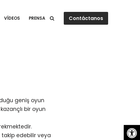
Contáctanos
VÍDEOS
PRENSA
nduğu geniş oyun
 kazançlı bir oyun
Abrir
rekmektedir.
takip edebilir veya