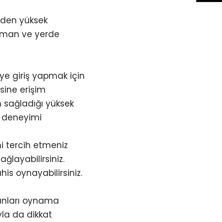
erden yüksek
 zaman ve yerde
eye giriş yapmak için
sine erişim
n sağladığı yüksek
s deneyimi
i tercih etmeniz
ğlayabilirsiniz.
is oynayabilirsiniz.
yunları oynama
yla da dikkat