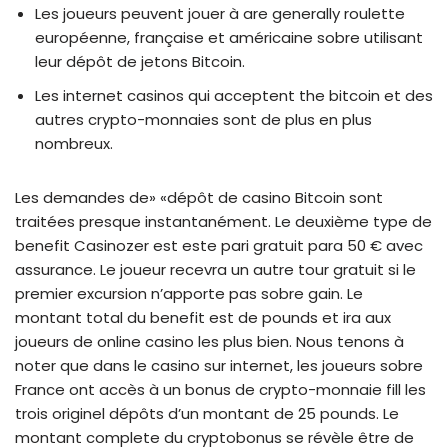
Les joueurs peuvent jouer à are generally roulette
européenne, française et américaine sobre utilisant
leur dépôt de jetons Bitcoin.
Les internet casinos qui acceptent the bitcoin et des
autres crypto-monnaies sont de plus en plus
nombreux.
Les demandes de» «dépôt de casino Bitcoin sont
traitées presque instantanément. Le deuxième type de
benefit Casinozer est este pari gratuit para 50 € avec
assurance. Le joueur recevra un autre tour gratuit si le
premier excursion n’apporte pas sobre gain. Le
montant total du benefit est de pounds et ira aux
joueurs de online casino les plus bien. Nous tenons à
noter que dans le casino sur internet, les joueurs sobre
France ont accès à un bonus de crypto-monnaie fill les
trois originel dépôts d’un montant de 25 pounds. Le
montant complete du cryptobonus se révèle être de