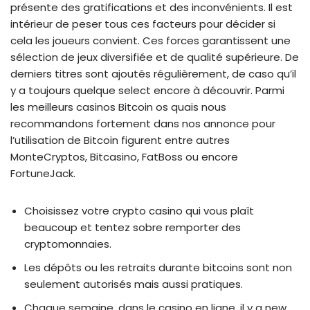
présente des gratifications et des inconvénients. Il est
intérieur de peser tous ces facteurs pour décider si
cela les joueurs convient. Ces forces garantissent une
sélection de jeux diversifiée et de qualité supérieure. De
derniers titres sont ajoutés régulièrement, de caso qu’il
y a toujours quelque select encore à découvrir. Parmi
les meilleurs casinos Bitcoin os quais nous
recommandons fortement dans nos annonce pour
l’utilisation de Bitcoin figurent entre autres
MonteCryptos, Bitcasino, FatBoss ou encore
FortuneJack.
Choisissez votre crypto casino qui vous plaît
beaucoup et tentez sobre remporter des
cryptomonnaies.
Les dépôts ou les retraits durante bitcoins sont non
seulement autorisés mais aussi pratiques.
Chaque semaine, dans le casino en ligne, il y a new