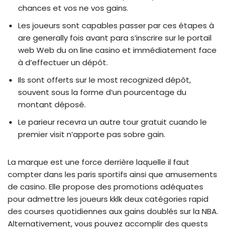
chances et vos ne vos gains.
Les joueurs sont capables passer par ces étapes à
are generally fois avant para s’inscrire sur le portail
web Web du on line casino et immédiatement face
à d’effectuer un dépôt.
Ils sont offerts sur le most recognized dépôt,
souvent sous la forme d’un pourcentage du
montant déposé.
Le parieur recevra un autre tour gratuit cuando le
premier visit n’apporte pas sobre gain.
La marque est une force derrière laquelle il faut
compter dans les paris sportifs ainsi que amusements
de casino. Elle propose des promotions adéquates
pour admettre les joueurs kklk deux catégories rapid
des courses quotidiennes aux gains doublés sur la NBA.
Alternativement, vous pouvez accomplir des quests