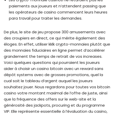
paiements aux joueurs et n’attendent passing que
les opérateurs de casino commencent leurs heures
para travail pour traiter les demandes.
De plus, le site de jeu propose 300 amusements avec
des croupiers en direct, ce qui mérite également des
éloges. En effet, utiliser kklk crypto-monnaies plutôt que
des monnaies fiduciaires en ligne permet d’accélérer
grandement the temps de retrait de vos increases.
Voici quelques questions qui pourraient les joueurs
aider à choisir un casino bitcoin avec un reward sans
dépôt systems avec de grosses promotions, quel la
cual soit le tableau d’argent auquel les joueurs
souhaitez jouer. Nous regardons pour toutes vos bitcoin
casino votre montant maximal de l’offre de juste, ainsi
que la fréquence des offers sur le web-site et la
générosité des jackpots, procuring et du programme
VIP. Elle représente essentielle à l’évaluation du casino,