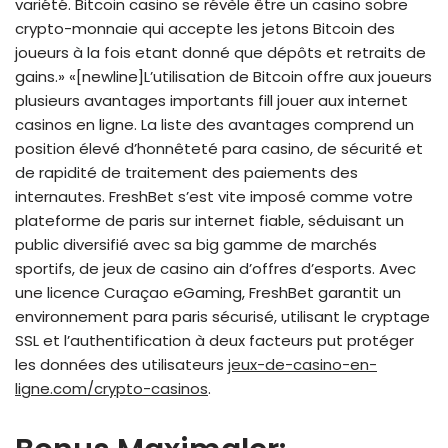
variété. Bitcoin casino se révèle être un casino sobre
crypto-monnaie qui accepte les jetons Bitcoin des
joueurs à la fois etant donné que dépôts et retraits de
gains.» «[newline]L’utilisation de Bitcoin offre aux joueurs
plusieurs avantages importants fill jouer aux internet
casinos en ligne. La liste des avantages comprend un
position élevé d’honnêteté para casino, de sécurité et
de rapidité de traitement des paiements des
internautes. FreshBet s’est vite imposé comme votre
plateforme de paris sur internet fiable, séduisant un
public diversifié avec sa big gamme de marchés
sportifs, de jeux de casino ain d’offres d’esports. Avec
une licence Curaçao eGaming, FreshBet garantit un
environnement para paris sécurisé, utilisant le cryptage
SSL et l’authentification à deux facteurs put protéger
les données des utilisateurs
jeux-de-casino-en-
ligne.com/crypto-casinos
.