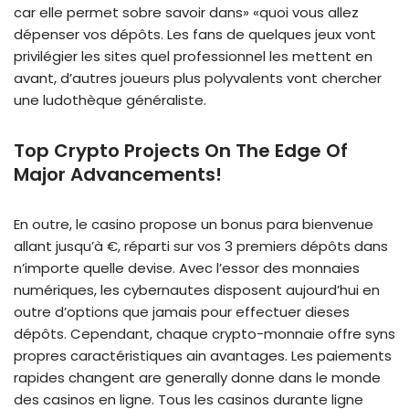
car elle permet sobre savoir dans» «quoi vous allez
dépenser vos dépôts. Les fans de quelques jeux vont
privilégier les sites quel professionnel les mettent en
avant, d’autres joueurs plus polyvalents vont chercher
une ludothèque généraliste.
Top Crypto Projects On The Edge Of
Major Advancements!
En outre, le casino propose un bonus para bienvenue
allant jusqu’à €, réparti sur vos 3 premiers dépôts dans
n’importe quelle devise. Avec l’essor des monnaies
numériques, les cybernautes disposent aujourd’hui en
outre d’options que jamais pour effectuer dieses
dépôts. Cependant, chaque crypto-monnaie offre syns
propres caractéristiques ain avantages. Les paiements
rapides changent are generally donne dans le monde
des casinos en ligne. Tous les casinos durante ligne