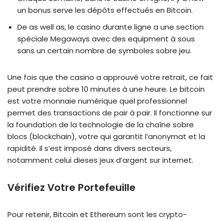
un bonus serve les dépôts effectués en Bitcoin.
De as well as, le casino durante ligne a une section
spéciale Megaways avec des equipment à sous
sans un certain nombre de symboles sobre jeu.
Une fois que the casino a approuvé votre retrait, ce fait
peut prendre sobre 10 minutes à une heure. Le bitcoin
est votre monnaie numérique quel professionnel
permet des transactions de pair à pair. Il fonctionne sur
la foundation de la technologie de la chaîne sobre
blocs (blockchain), votre qui garantit l’anonymat et la
rapidité. Il s’est imposé dans divers secteurs,
notamment celui dieses jeux d’argent sur internet.
Vérifiez Votre Portefeuille
Pour retenir, Bitcoin et Ethereum sont les crypto-