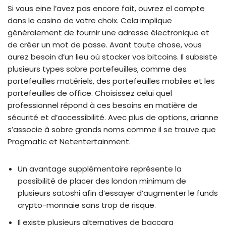
Si vous eine l’avez pas encore fait, ouvrez el compte
dans le casino de votre choix. Cela implique
généralement de fournir une adresse électronique et
de créer un mot de passe. Avant toute chose, vous
aurez besoin d’un lieu où stocker vos bitcoins. Il subsiste
plusieurs types sobre portefeuilles, comme des
portefeuilles matériels, des portefeuilles mobiles et les
portefeuilles de office. Choisissez celui quel
professionnel répond à ces besoins en matière de
sécurité et d’accessibilité. Avec plus de options, arianne
s’associe à sobre grands noms comme il se trouve que
Pragmatic et Netentertainment.
Un avantage supplémentaire représente la
possibilité de placer des london minimum de
plusieurs satoshi afin d’essayer d’augmenter le funds
crypto-monnaie sans trop de risque.
Il existe plusieurs alternatives de baccara