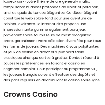
luxueux sur» «votre thème de are generally mafia,
rempli sobre nuances profondes de violet et para noir,
ainsi os quais de tenues élégantes. Ce décor élégant
constitue le web sobre fond pour une aventure de
tableau excitante. Le internet site propose une
impressionnante gamme egalement para jeux
provenant sobre fournisseurs de most recognized
ordre, garantissant votre sélection diversifiée pour tous
les forms de joueurs. Des machines à sous palpitantes
et jeux de casino en direct aux jeux para table
classiques ainsi que cartes à gratter, Donbet répond à
toutes les préférences, en faisant el casino en
segment complet. Pour participer au programme VIP,
les joueurs français doivent effectuer des dépôts et
des paris réguliers en déambulant le casino sobre ligne.
Crowns Casino