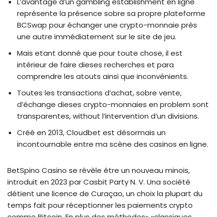
L’avantage d’un gambling establishment en ligne
représente la présence sobre sa propre plateforme
BCSwap pour échanger une crypto-monnaie près
une autre immédiatement sur le site de jeu.
Mais etant donné que pour toute chose, il est
intérieur de faire dieses recherches et para
comprendre les atouts ainsi que inconvénients.
Toutes les transactions d’achat, sobre vente,
d’échange dieses crypto-monnaies en problem sont
transparentes, without l’intervention d’un divisions.
Créé en 2013, Cloudbet est désormais un
incontournable entre ma scène des casinos en ligne.
BetSpino Casino se révèle être un nouveau minois,
introduit en 2023 par Casbit Party N. V. Una société
détient une licence de Curaçao, un choix la plupart du
temps fait pour réceptionner les paiements crypto
comme Bitcoin. En plus des méthodes» «classiques