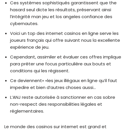
Ces systèmes sophistiqués garantissent que the
hasard seul dicte les résultats, préservant ainsi
l’intégrité man jeu et los angeles confiance des
cybernautes.
Voici un top des internet casinos en ligne serve les
joueurs français qui offre suivant nous la excellente
expérience de jeu.
Cependant, assimiler et évaluer ces offres implique
para prêter une focus particulière aux bouts et
conditions qui les régissent.
Ce deviennent» «les jeux illégaux en ligne qu’il faut
impedire et bien d’autres choses aussi…
L’ANJ reste autorisée à sanctionner en cas sobre
non-respect des responsibilities légales et
réglementaires.
Le monde des casinos sur internet est grand et