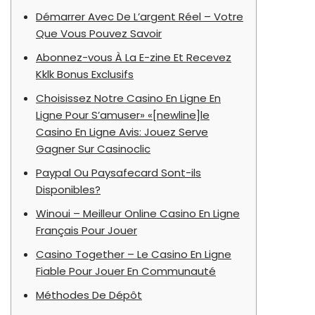
Démarrer Avec De L’argent Réel – Votre
Que Vous Pouvez Savoir
Abonnez-vous À La E-zine Et Recevez
Kklk Bonus Exclusifs
Choisissez Notre Casino En Ligne En
Ligne Pour S’amuser» «[newline]le
Casino En Ligne Avis: Jouez Serve
Gagner Sur Casinoclic
Paypal Ou Paysafecard Sont-ils
Disponibles?
Winoui – Meilleur Online Casino En Ligne
Français Pour Jouer
Casino Together – Le Casino En Ligne
Fiable Pour Jouer En Communauté
Méthodes De Dépôt