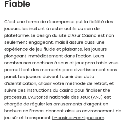
Fiable
C’est une forme de récompense put la fidélité des
joueurs, les incitant à rester actifs au sein de
plateforme. Le design du site d’Azur Casino est non
seulement engageant, mais il assure aussi une
expérience de jeu fluide et plaisante, les joueurs
plongeant immédiatement dans l’action. Leurs
nombreuses machines à sous et jeux para table vous
promettent des moments para divertissement sans
pareil. Les joueurs doivent fournir des data
d’identification, choisir votre méthode de retrait, et
suivre des instructions du casino pour finaliser the
processus. L’Autorité nationale des Jeux (ANJ) est
chargée de réguler les amusements d’argent en
hachure en France, donnant ainsi un environnement de
jeu sûr et transparent
fr-casinos-en-ligne.com
.