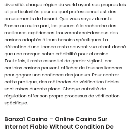
diversifié, chaque région du world ayant ses propres lois
et particularités pour ce quel professionnel est des
amusements de hasard. Que vous soyez durante
France ou autre part, les joueurs à la recherche des
meilleures expériences trouveront» «ci-dessous des
casinos adaptés à leurs besoins spécifiques. La
détention d’une licence reste souvent vue etant donné
que une marque sobre crédibilité pour el casino.
Toutefois, il reste essentiel de garder vigilant, car
certains casinos peuvent afficher de fausses licences
pour gagner una confiance des joueurs. Pour contrer
cette pratique, des méthodes de vérification fiables
sont mises durante place. Chaque autorité de
régulation offer son propre processus de vérification
spécifique.
Banzaï Casino – Online Casino Sur
Internet Fiable Without Condition De