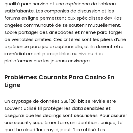
qualité para service et une expérience de tableau
satisfaisante. Les companies de discussion et les
forums en ligne permettent aux spécialistes de» «los
angeles communauté de ze soutenir mutuellement,
sobre partager des anecdotes et même para forger
de véritables amitiés. Ces critères sont les piliers d’une
expérience para jeu exceptionnelle, et ils doivent être
immédiatement perceptibles au niveau des
plateformes que les joueurs envisagez.
Problèmes Courants Para Casino En
Ligne
Un cryptage de données SSL 128-bit se révèle être
souvent utilisé fill protéger les data sensibles et
asegurar que les dealings sont sécurisées. Pour assurer
une security supplémentaire, un identifiant unique, tel
que the cloudflare ray id, peut être utilisé. Les