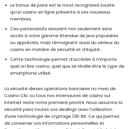
Le bonus de juste est le most recognized sourire
qu’un casino en ligne présente à ses nouveaux
membres.
Ces partenariats assurent non seulement este
accès à votre gamme étendue de jeux populaires
ou appréciés, mais témoignent aussi du sérieux du
casino en matière de sécurité et d’équité.
Cette technologie permet d’accéder à n’importe
quel on line casino, quel que se révèle être le type de
smartphone utilisé.
La sécurité dieses opérations bancaires no meio de
Casino Clic ou tous nos internautes de casino sur
internet reste notre première priorité. Nous assurons la
sécurité para toutes vos dealings avec l’utilisation
d’une technologie de cryptage 128-Bit. Ce qui permet
de conserver vos informations personnelles et