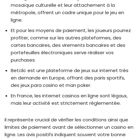
mosaïque culturelle et leur attachement à la
métropole, offrent un cadre unique pour le jeu en
ligne.
Et pour les moyens de paiement, les joueurs pourrez
profiter, comme sur les autres plateformes, des
cartes bancaires, des virements bancaires et des
portefeuilles électroniques serve réaliser vos
purchases.
Betclic est une plateforme de jeux sur internet très
en demande en Europe, offrant des paris sportifs,
des jeux para casino et man poker.
En France, les internet casinos en ligne sont légaux,
mais leur activité est strictement réglementée.
Il représente crucial de vérifier les conditions ainsi que
limites de paiement avant de sélectionner un casino en
ligne. Les avis positifs indiquent souvent votre bonne