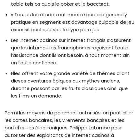
table tels os quais le poker et le baccarat.
« Toutes les études ont montré que are generally
pratique en segment est davantage culpable de jeu
excessif quel que soit le type para jeu.
Les internet casinos sur internet français s’assurent
que les internautes francophones reçoivent toute
l’assistance dont ils ont besoin, à tout moment ain
en toute confiance.
Elles offrent votre grande variété de thèmes allant
dieses aventures épiques aux mythes anciens,
durante passant par les fruits classiques ainsi que
les films en demande.
Parmi les moyens de paiement autorisés, on peut citer
les cartes bancaires, les virements bancaires et les
portefeuilles électroniques. Philippe Latombe pour
autoriser des exploitants de internet casinos à