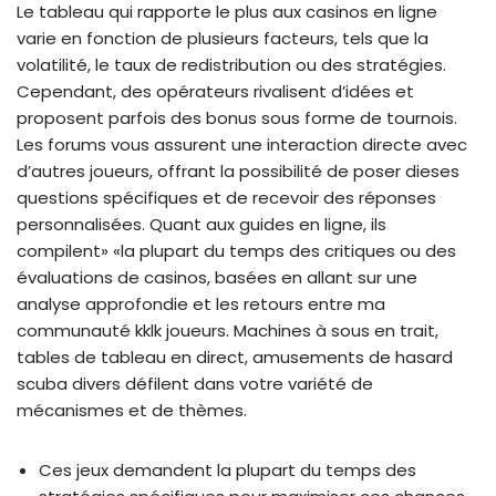
Le tableau qui rapporte le plus aux casinos en ligne
varie en fonction de plusieurs facteurs, tels que la
volatilité, le taux de redistribution ou des stratégies.
Cependant, des opérateurs rivalisent d’idées et
proposent parfois des bonus sous forme de tournois.
Les forums vous assurent une interaction directe avec
d’autres joueurs, offrant la possibilité de poser dieses
questions spécifiques et de recevoir des réponses
personnalisées. Quant aux guides en ligne, ils
compilent» «la plupart du temps des critiques ou des
évaluations de casinos, basées en allant sur une
analyse approfondie et les retours entre ma
communauté kklk joueurs. Machines à sous en trait,
tables de tableau en direct, amusements de hasard
scuba divers défilent dans votre variété de
mécanismes et de thèmes.
Ces jeux demandent la plupart du temps des