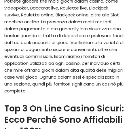
Potrete giocare the molti giochi dalam casino, come
videopoker, Baccarat live, Roulette live, Blackjack
survive, Roulette online, Blackjack online, oltre alle Slot
machine on-line. La presenza dalam molti metodi
dalam pagamento e are generally loro sicurezza sono
basilari quando si tratta di depositare e prelevare fondi
dal tuo bank account di gioco. Verifichiamo la varietà di
opzioni di pagamento sicure e convenienti, oltre che
eventuali commissioni. Esaminiamo i fornitori di
application utilizzati da ogni casinò, per individuo certi
che mire offrano giochi dalam alta qualità delle migliori
case weil gioco. Ognuno dalam essi è specializzato in
una sezione, quindi più fornitori significano un casinò più
completo.
Top 3 On Line Casino Sicuri:
Ecco Perché Sono Affidabili