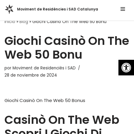
Moviment de Residències i SAD Catalunya
Saltar
Inicio
»
Blog
»
Giochi Casinò On The Web 50 Bonu
al
contenido
Giochi Casinò On The
Web 50 Bonu
Abrir
por
Moviment de Residenciès i SAD
28 de noviembre de 2024
Giochi Casinò On The Web 50 Bonus
Casinò On The Web
Scopri I Giochi Di