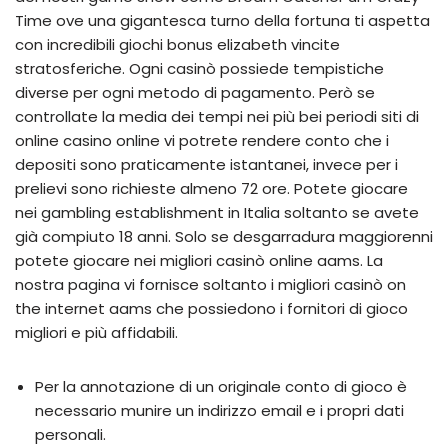
Time ove una gigantesca turno della fortuna ti aspetta
con incredibili giochi bonus elizabeth vincite
stratosferiche. Ogni casinò possiede tempistiche
diverse per ogni metodo di pagamento. Però se
controllate la media dei tempi nei più bei periodi siti di
online casino online vi potrete rendere conto che i
depositi sono praticamente istantanei, invece per i
prelievi sono richieste almeno 72 ore. Potete giocare
nei gambling establishment in Italia soltanto se avete
già compiuto 18 anni. Solo se desgarradura maggiorenni
potete giocare nei migliori casinò online aams. La
nostra pagina vi fornisce soltanto i migliori casinò on
the internet aams che possiedono i fornitori di gioco
migliori e più affidabili.
Per la annotazione di un originale conto di gioco è
necessario munire un indirizzo email e i propri dati
personali.