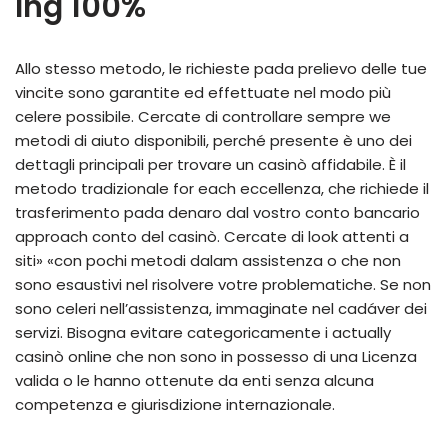
Ing 100%
Allo stesso metodo, le richieste pada prelievo delle tue
vincite sono garantite ed effettuate nel modo più
celere possibile. Cercate di controllare sempre we
metodi di aiuto disponibili, perché presente è uno dei
dettagli principali per trovare un casinò affidabile. È il
metodo tradizionale for each eccellenza, che richiede il
trasferimento pada denaro dal vostro conto bancario
approach conto del casinò. Cercate di look attenti a
siti» «con pochi metodi dalam assistenza o che non
sono esaustivi nel risolvere votre problematiche. Se non
sono celeri nell’assistenza, immaginate nel cadáver dei
servizi. Bisogna evitare categoricamente i actually
casinò online che non sono in possesso di una Licenza
valida o le hanno ottenute da enti senza alcuna
competenza e giurisdizione internazionale.