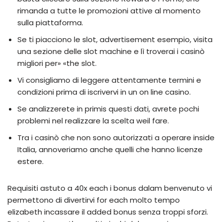
rimanda a tutte le promozioni attive al momento
sulla piattaforma.
Se ti piacciono le slot, advertisement esempio, visita
una sezione delle slot machine e lì troverai i casinò
migliori per» «the slot.
Vi consigliamo di leggere attentamente termini e
condizioni prima di iscrivervi in un on line casino.
Se analizzerete in primis questi dati, avrete pochi
problemi nel realizzare la scelta weil fare.
Tra i casinò che non sono autorizzati a operare inside
Italia, annoveriamo anche quelli che hanno licenze
estere.
Requisiti astuto a 40x each i bonus dalam benvenuto vi
permettono di divertirvi for each molto tempo
elizabeth incassare il added bonus senza troppi sforzi.