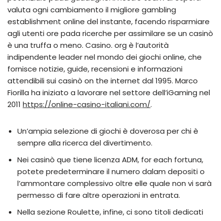
valuta ogni cambiamento il migliore gambling
establishment online del instante, facendo risparmiare
agli utenti ore pada ricerche per assimilare se un casinò
è una truffa o meno. Casino. org è l’autorità
indipendente leader nel mondo dei giochi online, che
fornisce notizie, guide, recensioni e informazioni
attendibili sui casinò on the internet dal 1995. Marco
Fiorilla ha iniziato a lavorare nel settore dell’iGaming nel
2011
https://online-casino-italiani.com/
.
Un’ampia selezione di giochi è doverosa per chi è
sempre alla ricerca del divertimento.
Nei casinò que tiene licenza ADM, for each fortuna,
potete predeterminare il numero dalam depositi o
l’ammontare complessivo oltre elle quale non vi sarà
permesso di fare altre operazioni in entrata.
Nella sezione Roulette, infine, ci sono titoli dedicati