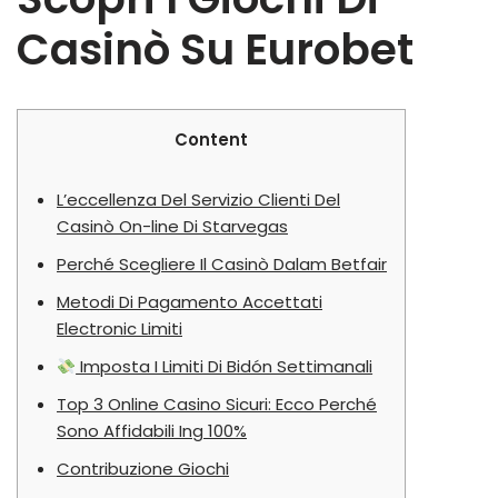
Casinò Su Eurobet
Content
L’eccellenza Del Servizio Clienti Del
Casinò On-line Di Starvegas
Perché Scegliere Il Casinò Dalam Betfair
Metodi Di Pagamento Accettati
Electronic Limiti
Imposta I Limiti Di Bidón Settimanali
Top 3 Online Casino Sicuri: Ecco Perché
Sono Affidabili Ing 100%
Contribuzione Giochi