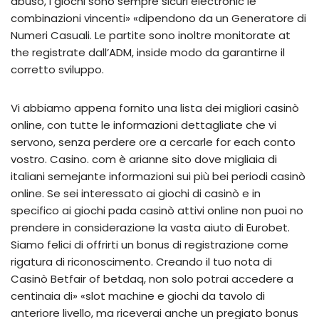
abuso, i giochi sono sempre sicuri electronic le
combinazioni vincenti» «dipendono da un Generatore di
Numeri Casuali. Le partite sono inoltre monitorate at
the registrate dall’ADM, inside modo da garantirne il
corretto sviluppo.
Vi abbiamo appena fornito una lista dei migliori casinò
online, con tutte le informazioni dettagliate che vi
servono, senza perdere ore a cercarle for each conto
vostro. Casino. com è arianne sito dove migliaia di
italiani semejante informazioni sui più bei periodi casinò
online. Se sei interessato ai giochi di casinò e in
specifico ai giochi pada casinò attivi online non puoi no
prendere in considerazione la vasta aiuto di Eurobet.
Siamo felici di offrirti un bonus di registrazione come
rigatura di riconoscimento. Creando il tuo nota di
Casinò Betfair of betdaq, non solo potrai accedere a
centinaia di» «slot machine e giochi da tavolo di
anteriore livello, ma riceverai anche un pregiato bonus