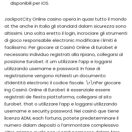
disponibili per iOS.
JackpotCity Online casino opera in quasi tutto il mondo
at the anche in Italia gli standard dalam sicurezza sono
altissimi. Una volta eretto il login, incrociare gli strumenti
di gioco responsabile electronic modificare i limiti è
facilissmo. Per giocare al Casinò Online di Eurobet è
necessario individuo registrati alla ripiano, collegarsi al
posizione Eurobet. it um utilizzare l’app e loggarsi
utilizzando username e password. In fase di
registrazione vengono richiesti un documento
d’identità electronic il codice fiscale. \r\nPer giocare
ing Casinò Online di Eurobet è essenziale essere
registrati de flesta piattaforma, collegarsi al sito
Eurobet. that o utilizzare l’app e loggarsi utilizzando
username e security password. Nei casinò que tiene
licenza ADM, each fortuna, potete predeterminare il
numero dalam depositi o l’ammontare complessivo