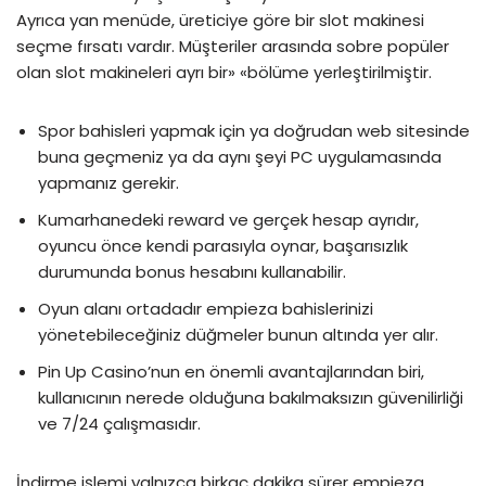
Ayrıca yan menüde, üreticiye göre bir slot makinesi
seçme fırsatı vardır. Müşteriler arasında sobre popüler
olan slot makineleri ayrı bir» «bölüme yerleştirilmiştir.
Spor bahisleri yapmak için ya doğrudan web sitesinde
buna geçmeniz ya da aynı şeyi PC uygulamasında
yapmanız gerekir.
Kumarhanedeki reward ve gerçek hesap ayrıdır,
oyuncu önce kendi parasıyla oynar, başarısızlık
durumunda bonus hesabını kullanabilir.
Oyun alanı ortadadır empieza bahislerinizi
yönetebileceğiniz düğmeler bunun altında yer alır.
Pin Up Casino’nun en önemli avantajlarından biri,
kullanıcının nerede olduğuna bakılmaksızın güvenilirliği
ve 7/24 çalışmasıdır.
İndirme işlemi yalnızca birkaç dakika sürer empieza