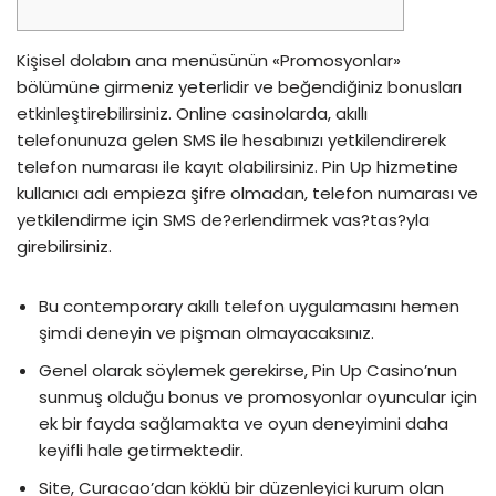
Kişisel dolabın ana menüsünün «Promosyonlar»
bölümüne girmeniz yeterlidir ve beğendiğiniz bonusları
etkinleştirebilirsiniz. Online casinolarda, akıllı
telefonunuza gelen SMS ile hesabınızı yetkilendirerek
telefon numarası ile kayıt olabilirsiniz. Pin Up hizmetine
kullanıcı adı empieza şifre olmadan, telefon numarası ve
yetkilendirme için SMS de?erlendirmek vas?tas?yla
girebilirsiniz.
Bu contemporary akıllı telefon uygulamasını hemen
şimdi deneyin ve pişman olmayacaksınız.
Genel olarak söylemek gerekirse, Pin Up Casino’nun
sunmuş olduğu bonus ve promosyonlar oyuncular için
ek bir fayda sağlamakta ve oyun deneyimini daha
keyifli hale getirmektedir.
Site, Curacao’dan köklü bir düzenleyici kurum olan