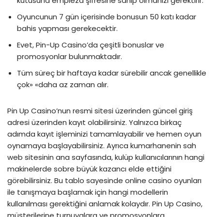
kutusuna empieza şifresine sahip olmanızı gerektirir.
Oyuncunun 7 gün içerisinde bonusun 50 katı kadar
bahis yapması gerekecektir.
Evet, Pin-Up Casino’da çeşitli bonuslar ve
promosyonlar bulunmaktadır.
Tüm süreç bir haftaya kadar sürebilir ancak genellikle
çok» «daha az zaman alır.
Pin Up Casino’nun resmi sitesi üzerinden güncel giriş
adresi üzerinden kayıt olabilirsiniz. Yalnızca birkaç
adımda kayıt işleminizi tamamlayabilir ve hemen oyun
oynamaya başlayabilirsiniz. Ayrıca kumarhanenin sah
web sitesinin ana sayfasında, kulüp kullanıcılarının hangi
makinelerde sobre büyük kazancı elde ettiğini
görebilirsiniz. Bu tablo sayesinde online casino oyunları
ile tanışmaya başlamak için hangi modellerin
kullanılması gerektiğini anlamak kolaydır. Pin Up Casino,
müşterilerine turnuvalara ve promosyonlara