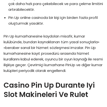
çok daha hızlı para çekebilecek ve para çekme limitini
artırabilecektir.
Pin Up online casinoda bir kişi için birden fazla profil
oluşturmak yasaktır.
Pin Up kumarhanesine kaydolan misafir, kumar
kulübünde, bundan kaynaklanan tüm yasal sonuçlarla»
«beraber sanal bir hizmet sözleşmesi imzalar. Pin Up
kumarhanesine kayıt prosedürü sırasında hizmet
kurallarını kabul ederek, oyuncu bir oyun kaynağı ile resmi
ilişkiye geçer. Çevrimiçi kumarhane PinUp ve diğer kumar
kulüpleri periyodik olarak engellendi.
Casino Pin Up Durante Iyi
Slot Makineleri Ve Rulet