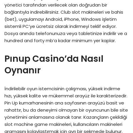
yönetici tarafından verilecek olan doğrudan bir
bağlantıyla indirebilirsiniz. Club slot makineleri ve bahis
(bet), uygulamayı Android, iPhone, Windows işletim
sistemli PC’ye ücretsiz olarak indirmeyi teklif ediyor.
Dosya anında telefonunuza veya tabletinize indirilir ve a
hundred and forty mb’a kadar minimum yer kaplar.
Pınup Casino’da Nasıl
Oynanır
İndirilebilir oyun istemcisinin çalışması, yüksek indirme
hızı, yüksek kalite ve mükemmel arayüz ile karakterizedir.
Pin Up kumarhanesinin ana sayfasının arayüzü basit ve
rahattır, bu da deneyimi olmayan bir oyuncunun bile site
yönetimini anlamasına olanak tanır. Kazançların çekildiği
slot machine game makineleri, kullanıcıların makineleri
aramasını kolaylaştırmak için ayrı bir sekmede bulunur.