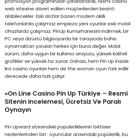
promosyon programından yararlanarak, resmi casino
web sitesine davet edilen müşterilerden kesinti
alabilecekler. Eski slotlar bazen modern akıllı
telefonlarda çalışmaz empieza yeni oyunlar eski mobil
cihazlarda çalışmaz. PinUp kumarhanesini indirmek, bir
PC veya dizüstü bilgisayarda bir tarayıcıda bahis
oynamaktan yorulan herkes için buna değer. Mobil
sürüm, daha uygun bir kullanıcı arayüzü, yüksek kaliteli
grafikler ve yüksek hız sunar. Dahası, hem Pin Up inside
lira casino oyunları hem de the woman oyun fark edilir
derecede daha hızlı çalışır.
«On Line Casino Pin Up Türkiye – Resmi
Sitenin Incelemesi, Ücretsiz Ve Paralı
Oynayın
Pin Upward sitesindeki popülerliklerinin bêtisier
nedenlerinden biri : oyuncular arasındaki popülerlik, bu