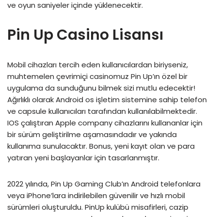
ve oyun saniyeler içinde yüklenecektir.
Pin Up Casino Lisansı
Mobil cihazları tercih eden kullanıcılardan biriyseniz,
muhtemelen çevrimiçi casinomuz Pin Up’ın özel bir
uygulama da sunduğunu bilmek sizi mutlu edecektir!
Ağırlıklı olarak Android os işletim sistemine sahip telefon
ve capsule kullanıcıları tarafından kullanılabilmektedir.
IOS çalıştıran Apple company cihazlarını kullananlar için
bir sürüm geliştirilme aşamasındadır ve yakında
kullanıma sunulacaktır. Bonus, yeni kayıt olan ve para
yatıran yeni başlayanlar için tasarlanmıştır.
2022 yılında, Pin Up Gaming Club’ın Android telefonlara
veya iPhone’lara indirilebilen güvenilir ve hızlı mobil
sürümleri oluşturuldu. PinUp kulübü misafirleri, cazip