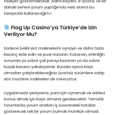
faaliyet göstermektedir. Adımı kaydet, e-posta, ve bir
dahaki sefere yorum yaptığımda web sitemi bu
tarayıcıda kullanacağım.»
Flag Up Casino’ya Türkiye’de Izin
Veriliyor Mu?
Sadece belirli slot makinelerini oynayın ve daha fazla
kazanç elde edin ve puan kazanın. Kazanan, etkinliğin
sonunda ya sobre çok parayı kazanan ya da sobre
büyük kazancı yakalayandır. Burada ayrıca kayıt
olmadan çalıştırabileceğiniz ücretsiz sürümlere sahip
slot machine makineleri de mevcuttur.
Uygulamada yeniyseniz, para için oynamak ve added
bonus almak için kayıt olmanız gerekecektir. Tematik
forumlarda yorum ararken iş sürecindeki hataları
gösterecek tek bir yorum bulmak mümkün olmadı.