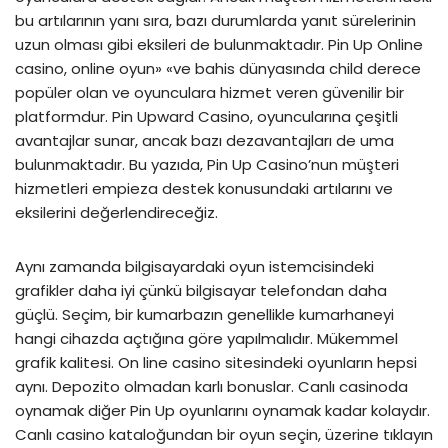
bu artılarının yanı sıra, bazı durumlarda yanıt sürelerinin
uzun olması gibi eksileri de bulunmaktadır. Pin Up Online
casino, online oyun» «ve bahis dünyasında child derece
popüler olan ve oyunculara hizmet veren güvenilir bir
platformdur. Pin Upward Casino, oyuncularına çeşitli
avantajlar sunar, ancak bazı dezavantajları de uma
bulunmaktadır. Bu yazıda, Pin Up Casino’nun müşteri
hizmetleri empieza destek konusundaki artılarını ve
eksilerini değerlendireceğiz.
Aynı zamanda bilgisayardaki oyun istemcisindeki
grafikler daha iyi çünkü bilgisayar telefondan daha
güçlü. Seçim, bir kumarbazın genellikle kumarhaneyi
hangi cihazda açtığına göre yapılmalıdır. Mükemmel
grafik kalitesi. On line casino sitesindeki oyunların hepsi
aynı. Depozito olmadan karlı bonuslar. Canlı casinoda
oynamak diğer Pin Up oyunlarını oynamak kadar kolaydır.
Canlı casino kataloğundan bir oyun seçin, üzerine tıklayın