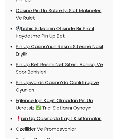
Casino Pin Up Sobre Iyi Slot Makineleri
Ve Rulet
bahis Şirketinin Ofisinde Bir Profil
Kaydetme Pin Up Bet
Pin Up Casino’nun Resmi Sitesine Nasıl
Erişilir
Pin Up Bet Resmi Net Sitesi: Bahisçi Ve
Spor Bahisleri
Pin Upwards Casino’da Canlı Krupiye
Oyunları
Eğlence Için Kayıt Olmadan Pin Up
Ücretsiz
Trial Slotlarını Oynayın
pin Up Casino’da Kayıt Kısıtlamaları
Özellikler Ve Promosyonlar