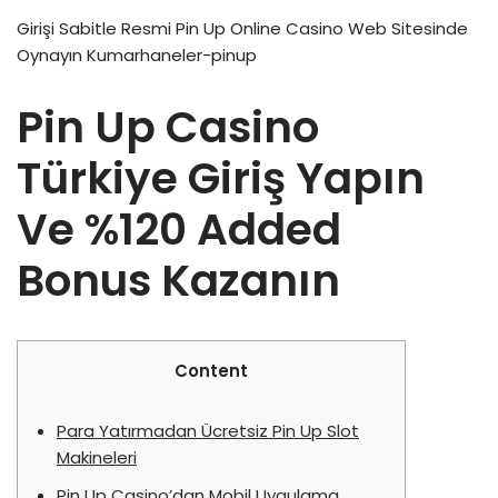
Girişi Sabitle Resmi Pin Up Online Casino Web Sitesinde
Oynayın Kumarhaneler-pinup
Pin Up Casino
Türkiye Giriş Yapın
Ve %120 Added
Bonus Kazanın
Content
Para Yatırmadan Ücretsiz Pin Up Slot
Makineleri
Pin Up Casino’dan Mobil Uygulama