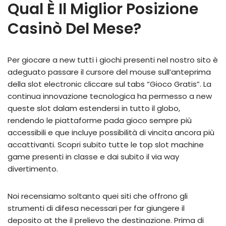
Qual È Il Miglior Posizione
Casinò Del Mese?
Per giocare a new tutti i giochi presenti nel nostro sito è
adeguato passare il cursore del mouse sull’anteprima
della slot electronic cliccare sul tabs “Gioco Gratis”. La
continua innovazione tecnologica ha permesso a new
queste slot dalam estendersi in tutto il globo,
rendendo le piattaforme pada gioco sempre più
accessibili e que incluye possibilità di vincita ancora più
accattivanti. Scopri subito tutte le top slot machine
game presenti in classe e dai subito il via way
divertimento.
Noi recensiamo soltanto quei siti che offrono gli
strumenti di difesa necessari per far giungere il
deposito at the il prelievo the destinazione. Prima di