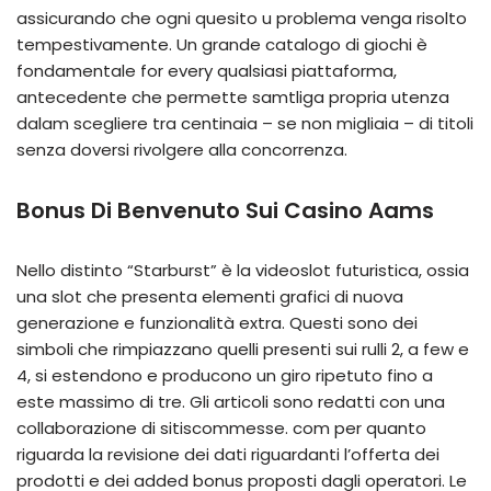
assicurando che ogni quesito u problema venga risolto
tempestivamente. Un grande catalogo di giochi è
fondamentale for every qualsiasi piattaforma,
antecedente che permette samtliga propria utenza
dalam scegliere tra centinaia – se non migliaia – di titoli
senza doversi rivolgere alla concorrenza.
Bonus Di Benvenuto Sui Casino Aams
Nello distinto “Starburst” è la videoslot futuristica, ossia
una slot che presenta elementi grafici di nuova
generazione e funzionalità extra. Questi sono dei
simboli che rimpiazzano quelli presenti sui rulli 2, a few e
4, si estendono e producono un giro ripetuto fino a
este massimo di tre. Gli articoli sono redatti con una
collaborazione di sitiscommesse. com per quanto
riguarda la revisione dei dati riguardanti l’offerta dei
prodotti e dei added bonus proposti dagli operatori. Le