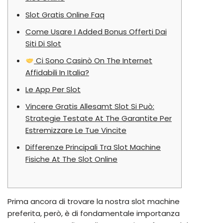
Slot Gratis Online Faq
Come Usare I Added Bonus Offerti Dai
Siti Di Slot
Ci Sono Casinò On The Internet
Affidabili In Italia?
Le App Per Slot
Vincere Gratis Allesamt Slot Si Può:
Strategie Testate At The Garantite Per
Estremizzare Le Tue Vincite
Differenze Principali Tra Slot Machine
Fisiche At The Slot Online
Prima ancora di trovare la nostra slot machine
preferita, però, è di fondamentale importanza