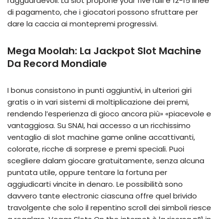
ragguardevoli. La slot propone your five rulli e 12-15 linee
di pagamento, che i giocatori possono sfruttare per
dare la caccia ai montepremi progressivi.
Mega Moolah: La Jackpot Slot Machine
Da Record Mondiale
I bonus consistono in punti aggiuntivi, in ulteriori giri
gratis o in vari sistemi di moltiplicazione dei premi,
rendendo l’esperienza di gioco ancora più» «piacevole e
vantaggiosa. Su SNAI, hai accesso a un ricchissimo
ventaglio di slot machine game online accattivanti,
colorate, ricche di sorprese e premi speciali. Puoi
scegliere dalam giocare gratuitamente, senza alcuna
puntata utile, oppure tentare la fortuna per
aggiudicarti vincite in denaro. Le possibilità sono
davvero tante electronic ciascuna offre quel brivido
travolgente che solo il repentino scroll dei simboli riesce