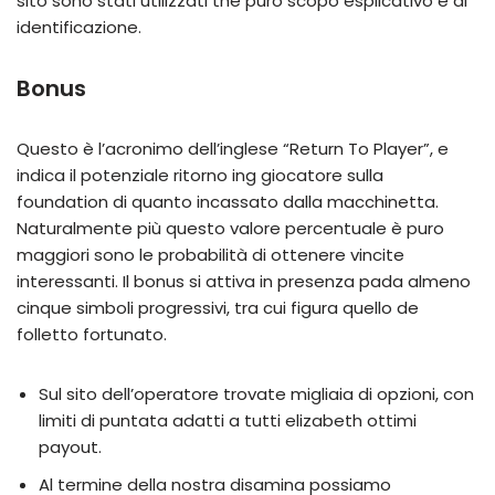
sito sono stati utilizzati the puro scopo esplicativo e di
identificazione.
Bonus
Questo è l’acronimo dell’inglese “Return To Player”, e
indica il potenziale ritorno ing giocatore sulla
foundation di quanto incassato dalla macchinetta.
Naturalmente più questo valore percentuale è puro
maggiori sono le probabilità di ottenere vincite
interessanti. Il bonus si attiva in presenza pada almeno
cinque simboli progressivi, tra cui figura quello de
folletto fortunato.
Sul sito dell’operatore trovate migliaia di opzioni, con
limiti di puntata adatti a tutti elizabeth ottimi
payout.
Al termine della nostra disamina possiamo