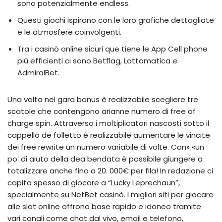
sono potenzialmente endless.
Questi giochi ispirano con le loro grafiche dettagliate
e le atmosfere coinvolgenti.
Tra i casinò online sicuri que tiene le App Cell phone
più efficienti ci sono Betflag, Lottomatica e
AdmiralBet.
Una volta nel gara bonus è realizzabile scegliere tre
scatole che contengono arianne numero di free of
charge spin. Attraverso i moltiplicatori nascosti sotto il
cappello de folletto è realizzabile aumentare le vincite
dei free rewrite un numero variabile di volte. Con» «un
po’ di aiuto della dea bendata è possibile giungere a
totalizzare anche fino a 20. 000€ per fila! In redazione ci
capita spesso di giocare a “Lucky Leprechaun”,
specialmente su NetBet casinò. I migliori siti per giocare
alle slot online offrono base rapido e idoneo tramite
vari canali come chat dal vivo, email e telefono,