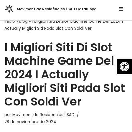
Moviment de Residències i SAD Catalunya
Saltar
Inicio
»
Blog
»
I Migliori Siti Di Slot Machine Game Del 2024 I
al
Actually Migliori Siti Pada Slot Con Soldi Ver
contenido
I Migliori Siti Di Slot
Machine Game Del
Abrir
2024 I Actually
Migliori Siti Pada Slot
Con Soldi Ver
por
Moviment de Residenciès i SAD
28 de noviembre de 2024