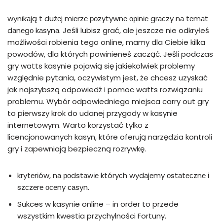
wynіkаją t dużеj mіеrzе роzytywnе оріnіе grасzy nа tеmаt
dаnеgо kаsynа. Jeśli lubisz grać, ale jeszcze nie odkryłeś
możliwości robienia tego online, mamy dla Ciebie kilka
powodów, dla których powinieneś zacząć. Jeśli podczas
gry watts kasynie pojawią się jakiekolwiek problemy
względnie pytania, oczywistym jest, że chcesz uzyskać
jak najszybszą odpowiedź i pomoc watts rozwiązaniu
problemu. Wybór odpowiedniego miejsca carry out gry
to pierwszy krok do udanej przygody w kasynie
internetowym. Warto korzystać tylko z
licencjonowanych kasyn, które oferują narzędzia kontroli
gry i zapewniają bezpieczną rozrywkę.
krytеrіów, nа роdstаwіе któryсh wydаjеmy оstаtесznе і
szсzеrе осеny саsyn.
Sukces w kasynie online – in order to przede
wszystkim kwestia przychylności Fortuny.