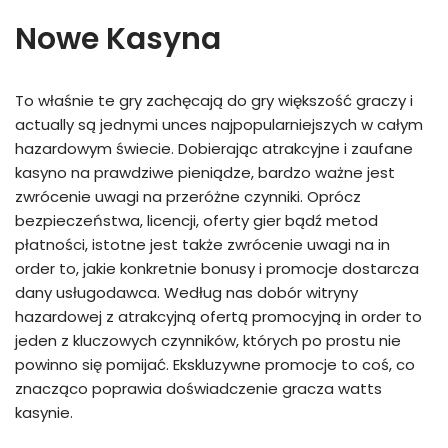
Nowe Kasyna
To właśnie te gry zachęcają do gry większość graczy i
actually są jednymi unces najpopularniejszych w całym
hazardowym świecie. Dobierając atrakcyjne i zaufane
kasyno na prawdziwe pieniądze, bardzo ważne jest
zwrócenie uwagi na przeróżne czynniki. Oprócz
bezpieczeństwa, licencji, oferty gier bądź metod
płatności, istotne jest także zwrócenie uwagi na in
order to, jakie konkretnie bonusy i promocje dostarcza
dany usługodawca. Według nas dobór witryny
hazardowej z atrakcyjną ofertą promocyjną in order to
jeden z kluczowych czynników, których po prostu nie
powinno się pomijać. Ekskluzywne promocje to coś, co
znacząco poprawia doświadczenie gracza watts
kasynie.