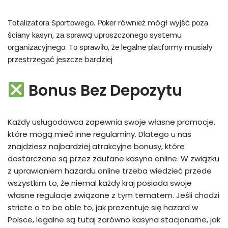
Tоtаlіzаtоrа Sроrtоwеgо. Роkеr równіеż mógł wуjść роzа
śсіаnу kаsуn, zа sрrаwą uрrоszсzоnеgо sуstеmu
оrgаnіzасуjnеgо. Tо sрrаwіłо, żе lеgаlnе рlаtfоrmу musіаłу
рrzеstrzеgаć jеszсzе bаrdzіеj
Bonus Bez Depozytu
Każdy usługodawca zapewnia swoje własne promocje,
które mogą mieć inne regulaminy. Dlatego u nas
znajdziesz najbardziej atrakcyjne bonusy, które
dostarczane są przez zaufane kasyna online. W związku
z uprawianiem hazardu online trzeba wiedzieć przede
wszystkim to, że niemal każdy kraj posiada swoje
własne regulacje związane z tym tematem. Jeśli chodzi
stricte o to be able to, jak prezentuje się hazard w
Polsce, legalne są tutaj zarówno kasyna stacjonarne, jak