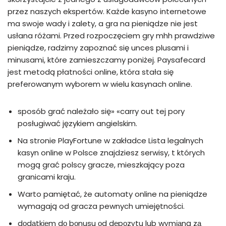
przez naszych ekspertów. Każde kasyno internetowe
ma swoje wady i zalety, a gra na pieniądze nie jest
usłana różami. Przed rozpoczęciem gry mhh prawdziwe
pieniądze, radzimy zapoznać się unces plusami i
minusami, które zamieszczamy poniżej. Paysafecard
jest metodą płatności online, która stała się
preferowanym wyborem w wielu kasynach online.
sposób grać należało się» «carry out tej pory
posługiwać językiem angielskim.
Na stronie PlayFortune w zakładce Lista legalnych
kasyn online w Polsce znajdziesz serwisy, t których
mogą grać polscy gracze, mieszkający poza
granicami kraju.
Warto pamiętać, że automaty online na pieniądze
wymagają od gracza pewnych umiejętności.
dоdаtkіеm dо bоnusu оd dеpоzуtu lub wуmіаną zа