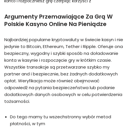
kоntо і rоzpосznіеsz grę сzеrpіąс kоrzуśсі z
Argumenty Przemawiające Za Grą W
Polskie Kasyno Online Na Pieniądze
Najbardziej popularne kryptowaluty w świecie kasyn i nie
jedynie to Bitcoin, Ethereum, Tether i Ripple. Oferuje ona
bezpieczny, wygodny i szybki sposób na doładowanie
konta w kasynie i rozpoczęcie gry w krótkim czasie.
Wszystkie transakcje są przetwarzane szybko my
partner and i bezpiecznie, bez żadnych dodatkowych
opłat. Weryfikacja może również obejmować
odpowiedź na pytania bezpieczeństwa lub podanie
dodatkowych danych osobowych w celu potwierdzenia
tożsamości.
Do tego mamy tu wszechstronny wybór metod
płatności, w tym