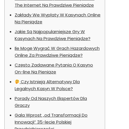
The Internet Na Prawdziwe Pieniądze
Zakłady We Wypłaty W Kasynach Online
Na Pieniądze
Jakie Są Najpopularniejsze Gry W
Kasynach Na Prawdziwe Pieniądze?
Ile Mogę Wygrać W Grach Hazardowych
Online Za Prawdziwe Pieniądze?
Często Zadawane Pytania O Kasyno
On-line Na Pieniąze
Czy Istnieją Alternatywy Dla
Legalnych Kasyn W Polsce?
Porady Od Naszych Ekspertów Dla
Graczy
Gala Wprost „od Transformacji Do
Innowacji” 35-lecie Polskiej
Przedsiębiorczości