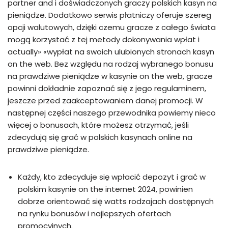
partner and i doświadczonych graczy polskich kasyn na
pieniądze. Dodatkowo serwis płatniczy oferuje szereg
opcji walutowych, dzięki czemu gracze z całego świata
mogą korzystać z tej metody dokonywania wpłat i
actually» «wypłat na swoich ulubionych stronach kasyn
on the web. Bez względu na rodzaj wybranego bonusu
na prawdziwe pieniądze w kasynie on the web, gracze
powinni dokładnie zapoznać się z jego regulaminem,
jeszcze przed zaakceptowaniem danej promocji. W
następnej części naszego przewodnika powiemy nieco
więcej o bonusach, które możesz otrzymać, jeśli
zdecydują się grać w polskich kasynach online na
prawdziwe pieniądze.
Każdy, kto zdecyduje się wpłacić depozyt i grać w
polskim kasynie on the internet 2024, powinien
dobrze orientować się watts rodzajach dostępnych
na rynku bonusów i najlepszych ofertach
promocyjnych.