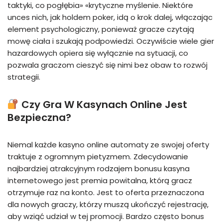
taktyki, co pogłębia» «krytyczne myślenie. Niektóre
unces nich, jak holdem poker, idą o krok dalej, włączając
element psychologiczny, ponieważ gracze czytają
mowę ciała i szukają podpowiedzi. Oczywiście wiele gier
hazardowych opiera się wyłącznie na sytuacji, co
pozwala graczom cieszyć się nimi bez obaw to rozwój
strategii.
Czy Gra W Kasynach Online Jest
Bezpieczna?
Niemal każde kasyno online automaty ze swojej oferty
traktuje z ogromnym pietyzmem. Zdecydowanie
najbardziej atrakcyjnym rodzajem bonusu kasyna
internetowego jest premia powitalna, którą gracz
otrzymuje raz na konto. Jest to oferta przeznaczona
dla nowych graczy, którzy muszą ukończyć rejestrację,
aby wziąć udział w tej promocji. Bardzo często bonus