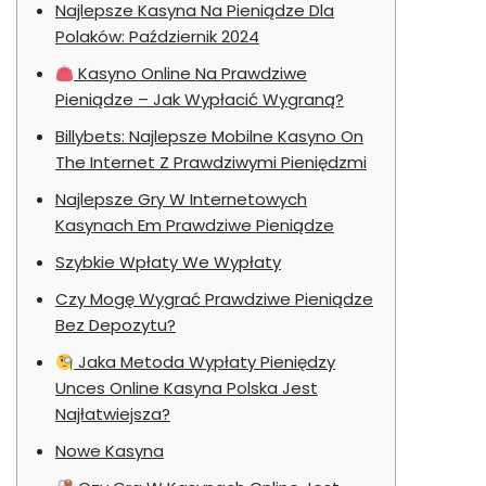
Najlepsze Kasyna Na Pieniądze Dla
Polaków: Październik 2024
Kasyno Online Na Prawdziwe
Pieniądze – Jak Wypłacić Wygraną?
Billybets: Najlepsze Mobilne Kasyno On
The Internet Z Prawdziwymi Pieniędzmi
Najlepsze Gry W Internetowych
Kasynach Em Prawdziwe Pieniądze
Szybkie Wpłaty We Wypłaty
Czy Mogę Wygrać Prawdziwe Pieniądze
Bez Depozytu?
Jaka Metoda Wypłaty Pieniędzy
Unces Online Kasyna Polska Jest
Najłatwiejsza?
Nowe Kasyna