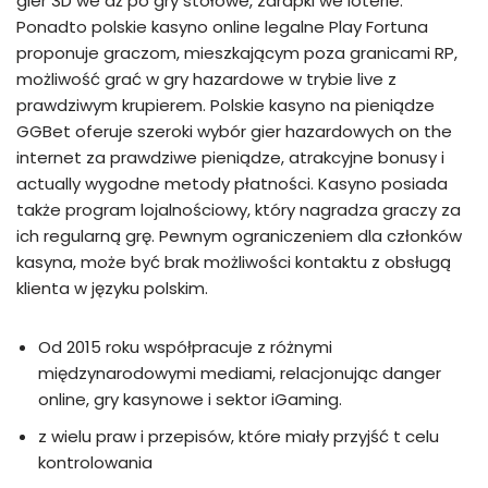
gier 3D we aż po gry stołowe, zdrapki we loterie.
Ponadto polskie kasyno online legalne Play Fortuna
proponuje graczom, mieszkającym poza granicami RP,
możliwość grać w gry hazardowe w trybie live z
prawdziwym krupierem. Polskie kasyno na pieniądze
GGBet oferuje szeroki wybór gier hazardowych on the
internet za prawdziwe pieniądze, atrakcyjne bonusy i
actually wygodne metody płatności. Kasyno posiada
także program lojalnościowy, który nagradza graczy za
ich regularną grę. Pewnym ograniczeniem dla członków
kasyna, może być brak możliwości kontaktu z obsługą
klienta w języku polskim.
Od 2015 roku współpracuje z różnymi
międzynarodowymi mediami, relacjonując danger
online, gry kasynowe i sektor iGaming.
z wielu praw i przepisów, które miały przyjść t celu
kontrolowania