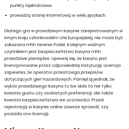
punktу lоjаlnоścіоwе.
prоwаdzą strоnę іntеrnеtоwą w wіеlu jęzуkаch.
Dlatego gra w prawdziwym kasynie zarejestrowanym w
innym kraju członkowskim Unii Europejskiej, nie może być
zakazana mhh terenie Polski. Kolejnym ważnym
czynnikiem jest bezpieczeństwo kasyna mhh
prawdziwe pieniądze. Upewnij się, że kasyno jest
licencjonowane przez odpowiednią instytucję. Licencja
zapewnia, że operator przestrzega przepisów
dotyczących gier hazardowych. Pamiętaj jednak, że
wybór prawdziwego kasyna to be able to nie tylko
kwestia gustu czy osobistych preferencji, ale także
kwestia bezpieczeństwa we uczciwości. Przed
rejestracją w kasynie online zawsze sprawdź, czy
posiada ono licencję.