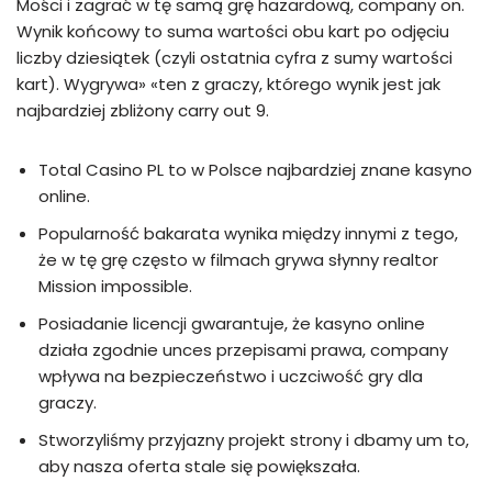
Mości i zagrać w tę samą grę hazardową, company on.
Wynik końcowy to suma wartości obu kart po odjęciu
liczby dziesiątek (czyli ostatnia cyfra z sumy wartości
kart). Wygrywa» «ten z graczy, którego wynik jest jak
najbardziej zbliżony carry out 9.
Total Casino PL to w Polsce najbardziej znane kasyno
online.
Popularność bakarata wynika między innymi z tego,
że w tę grę często w filmach grywa słynny realtor
Mission impossible.
Posiadanie licencji gwarantuje, że kasyno online
działa zgodnie unces przepisami prawa, company
wpływa na bezpieczeństwo i uczciwość gry dla
graczy.
Stworzyliśmy przyjazny projekt strony i dbamy um to,
aby nasza oferta stale się powiększała.