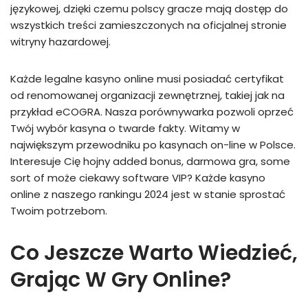
językowej, dzięki czemu polscy gracze mają dostęp do
wszystkich treści zamieszczonych na oficjalnej stronie
witryny hazardowej.
Każde legalne kasyno online musi posiadać certyfikat
od renomowanej organizacji zewnętrznej, takiej jak na
przykład eCOGRA. Nasza porównywarka pozwoli oprzeć
Twój wybór kasyna o twarde fakty. Witamy w
największym przewodniku po kasynach on-line w Polsce.
Interesuje Cię hojny added bonus, darmowa gra, some
sort of może ciekawy software VIP? Każde kasyno
online z naszego rankingu 2024 jest w stanie sprostać
Twoim potrzebom.
Co Jeszcze Warto Wiedzieć,
Grając W Gry Online?