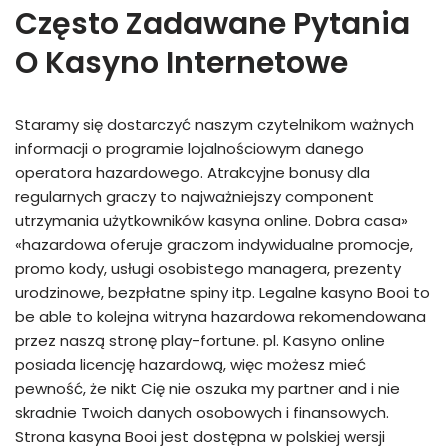
Często Zadawane Pytania
O Kasyno Internetowe
Staramy się dostarczyć naszym czytelnikom ważnych
informacji o programie lojalnościowym danego
operatora hazardowego. Atrakcyjne bonusy dla
regularnych graczy to najważniejszy component
utrzymania użytkowników kasyna online. Dobra casa»
«hazardowa oferuje graczom indywidualne promocje,
promo kody, usługi osobistego managera, prezenty
urodzinowe, bezpłatne spiny itp. Legalne kasyno Booi to
be able to kolejna witryna hazardowa rekomendowana
przez naszą stronę play-fortune. pl. Kasyno online
posiada licencję hazardową, więc możesz mieć
pewność, że nikt Cię nie oszuka my partner and i nie
skradnie Twoich danych osobowych i finansowych.
Strona kasyna Booi jest dostępna w polskiej wersji