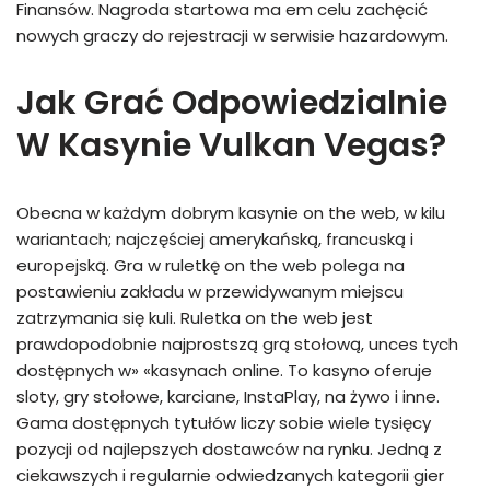
Finansów. Nagroda startowa ma em celu zachęcić
nowych graczy do rejestracji w serwisie hazardowym.
Jak Grać Odpowiedzialnie
W Kasynie Vulkan Vegas?
Obecna w każdym dobrym kasynie on the web, w kilu
wariantach; najczęściej amerykańską, francuską i
europejską. Gra w ruletkę on the web polega na
postawieniu zakładu w przewidywanym miejscu
zatrzymania się kuli. Ruletka on the web jest
prawdopodobnie najprostszą grą stołową, unces tych
dostępnych w» «kasynach online. To kasyno oferuje
sloty, gry stołowe, karciane, InstaPlay, na żywo i inne.
Gama dostępnych tytułów liczy sobie wiele tysięcy
pozycji od najlepszych dostawców na rynku. Jedną z
ciekawszych i regularnie odwiedzanych kategorii gier