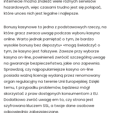
internecie można znaleźć wiele różnych serwisów
hazardowych, więc czasami trudno jest się połapać,
które unces nich jest legalne i najlepsze.
Bonusy kasynowe to jedna z podstawowych rzeczy, na
które gracz zwraca uwagę podczas wyboru kasyna
online. Warto jednak pamiętać o tym, że bardzo
wysokie bonusy bez depozytu» «mogą świadczyć o
tym, że kasyno jest fałszywe. Zawsze przy wyborze
kasyna on-line, powinieneś zwrócić szczególną uwagę
na gwarancje bezpieczeństwa, jakie ono zapewnia.
Sprawdzaj, czy najpopularniejsze kasyno on-line
posiada ważną licencję wydaną przez renomowany
organ regulacyjny na terenie Unii Europejskiej. Dzięki
temu, t przypadku problemów, będziesz mógł
skorzystać z praw dostępnych konsumentom z EU.
Dodatkowo zwróć uwagę em to, czy strona jest
szyfrowana kluczem SSL, a twoje dane osobowe
odpowiednio zabezpieczane.