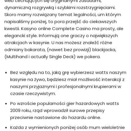
web cechujących się oryginalnymi zasadami,
dynamiczną rozgrywką i szybkimi rozstrzygnięciami.
Skoro mamy rozwiązany temat legalności, um którym
napisaliśmy poniżej, to pora przejść do ciekawszych
kwestii. Kasyno online Complete Casino ma prosty, ale
elegancki style. Informują one graczy o największych
atrakcjach w kasynie. U nas możesz znaleźć różne
odmiany bakarata, (nawet bez prowizji) blackjacka,
(Multihand i actually Single Deck) we pokera.
Bez względu na to, jaką grę wybierzesz watts naszym
kasynie na żywo, będziesz miał możliwość interakcji z
naszymi przyjaznymi i profesjonalnymi krupierami w
czasie rzeczywistym.
Po wzroście popularności gier hazardowych watts
2009 roku, rząd wprowadził surowe przepisy
przeciwnie nastawione do hazardu online.
Każda z wymienionych poniżej osób mum wieloletnie