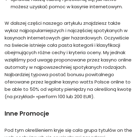
możesz uzyskać pomoc w kasynie internetowym.
W dalszej części naszego artykułu znajdziesz także
wykaz najpopularniejszych i najczęściej spotykanych w
kasynach internetowych gier hazardowych. Oczywiście
na świecie istnieje cała pasta kategorii i klasyfikacji
obejmujących różne cechy i kryteria oceny. My jednak
wzięliśmy pod uwagę proponowane przez kasyno online
automaty w najpowszechniej spotykanych rodzajach.
Najbardziej typowa postać bonusu powitalnego
oferowane przez legalne kasyno watts Polsce online to
be able to 50% od wpłaty pieniędzy na określoną kwotę
(na przykład» «perform 100 lub 200 EUR).
Inne Promocje
Pod tym określeniem kryje się cała grupa tytułów on the