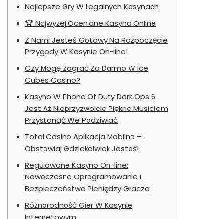
Najlepsze Gry W Legalnych Kasynach
🏆 Najwyżej Oceniane Kasyna Online
Z Nami Jesteś Gotowy Na Rozpoczęcie
Przygody W Kasynie On-line!
Czy Mogę Zagrać Za Darmo W Ice
Cubes Casino?
Kasyno W Phone Of Duty Dark Ops 6
Jest Aż Nieprzyzwoicie Piękne Musiałem
Przystanąć We Podziwiać
Total Casino Aplikacja Mobilna –
Obstawiaj Gdziekolwiek Jesteś!
Regulowane Kasyno On-line:
Nowoczesne Oprogramowanie I
Bezpieczeństwo Pieniędzy Gracza
Różnorodność Gier W Kasynie
Internetowym