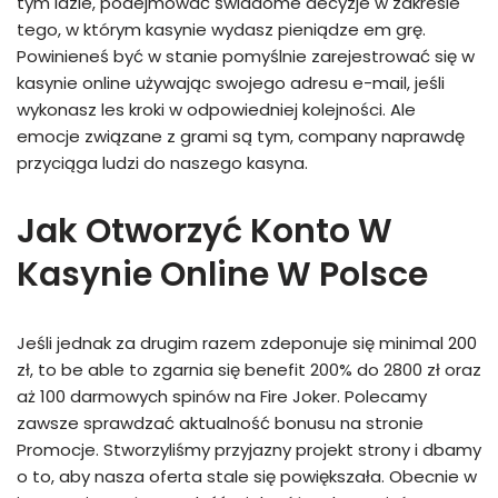
tym idzie, podejmować świadome decyzje w zakresie
tego, w którym kasynie wydasz pieniądze em grę.
Powinieneś być w stanie pomyślnie zarejestrować się w
kasynie online używając swojego adresu e-mail, jeśli
wykonasz les kroki w odpowiedniej kolejności. Ale
emocje związane z grami są tym, company naprawdę
przyciąga ludzi do naszego kasyna.
Jak Otworzyć Konto W
Kasynie Online W Polsce
Jeśli jednak za drugim razem zdeponuje się minimal 200
zł, to be able to zgarnia się benefit 200% do 2800 zł oraz
aż 100 darmowych spinów na Fire Joker. Polecamy
zawsze sprawdzać aktualność bonusu na stronie
Promocje. Stworzyliśmy przyjazny projekt strony i dbamy
o to, aby nasza oferta stale się powiększała. Obecnie w