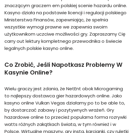
znaczącym graczem em polskiej scenie hazardu online.
Kasyno działa na podstawie licencji i regulacji polskiego
Ministerstwa Finansów, zapewniając, że spełnia
wszystkie wymogi prawne we zapewnia swoim
użytkownikom uczciwe możliwości gry. Zapraszamy Cię
carry out lektury kompletnego przewodnika o świecie
legalnych polskie kasyno online.
Co Zrobić, Jeśli Napotkasz Problemy W
Kasynie Online?
Wielu graczy jest zdania, że NetEnt obok Microgaming
to najlepszy dostawca gier hazardowych online. Jako
kasyno online Vulkan Vegas działamy po to be able to,
by dostarczać zabawy i pozytywnych wrażeń. Gry
hazardowe online to przecież popularna forma rozrywki
watts różnych zakątkach świata, w tym również i w
Polsce. Wirtualne maszyny, gry insta, karcianki, czy ruletki