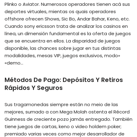
Plinko o Aviator. Numerosos operadores tienen acá sus
deportes virtuales, mientas os quais operadores
offshore ofrecen Shows, Sic Bo, Andar Bahar, Keno, etc.
Cuando sony ericsson trata de analizar los casinos en
línea, un dimensión fundamental es la oferta de juegos
que se encuentra en ellos. La disparidad de juegos
disponible, las chances sobre jugar en tus distintas
modalidades, mesas VIP, juegos exclusivos, modo»
«demo…
Métodos De Pago: Depósitos Y Retiros
Rápidos Y Seguros
Sus tragamonedas siempre están no meio de las
mejores, sumado a con Mega Molah ostenta el Récord
Guinness de creciente pozo jamás entregado. También
tiene juegos de cartas, keno o video holdem poker;
premiado varias veces como mejor desarrollador de