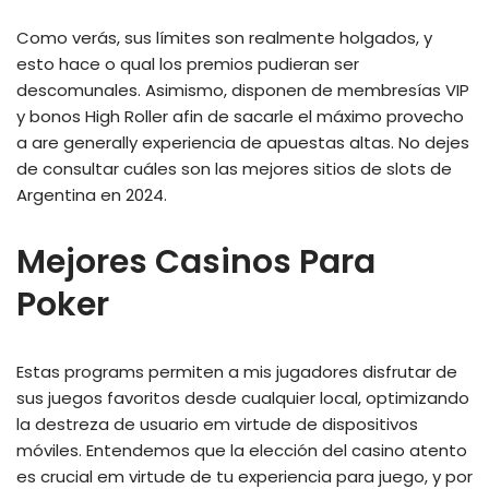
Como verás, sus límites son realmente holgados, y
esto hace o qual los premios pudieran ser
descomunales. Asimismo, disponen de membresías VIP
y bonos High Roller afin de sacarle el máximo provecho
a are generally experiencia de apuestas altas. No dejes
de consultar cuáles son las mejores sitios de slots de
Argentina en 2024.
Mejores Casinos Para
Poker
Estas programs permiten a mis jugadores disfrutar de
sus juegos favoritos desde cualquier local, optimizando
la destreza de usuario em virtude de dispositivos
móviles. Entendemos que la elección del casino atento
es crucial em virtude de tu experiencia para juego, y por