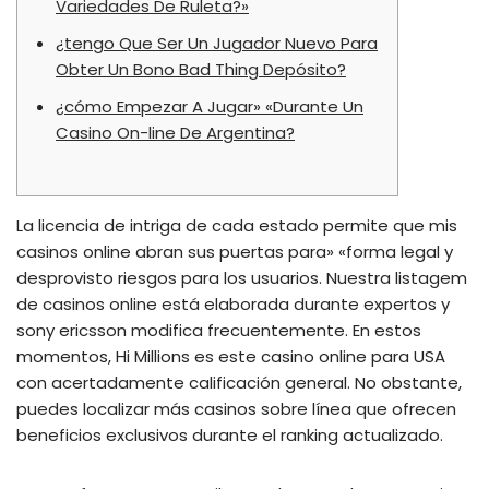
Variedades De Ruleta?»
¿tengo Que Ser Un Jugador Nuevo Para
Obter Un Bono Bad Thing Depósito?
¿cómo Empezar A Jugar» «Durante Un
Casino On-line De Argentina?
La licencia de intriga de cada estado permite que mis
casinos online abran sus puertas para» «forma legal y
desprovisto riesgos para los usuarios. Nuestra listagem
de casinos online está elaborada durante expertos y
sony ericsson modifica frecuentemente. En estos
momentos, Hi Millions es este casino online para USA
con acertadamente calificación general. No obstante,
puedes localizar más casinos sobre línea que ofrecen
beneficios exclusivos durante el ranking actualizado.