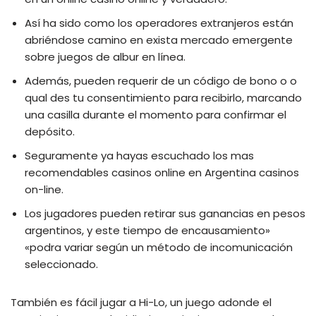
Así ha sido como los operadores extranjeros están
abriéndose camino en exista mercado emergente
sobre juegos de albur en línea.
Además, pueden requerir de un código de bono o o
qual des tu consentimiento para recibirlo, marcando
una casilla durante el momento para confirmar el
depósito.
Seguramente ya hayas escuchado los mas
recomendables casinos online en Argentina casinos
on-line.
Los jugadores pueden retirar sus ganancias en pesos
argentinos, y este tiempo de encausamiento»
«podra variar según un método de incomunicación
seleccionado.
También es fácil jugar a Hi-Lo, un juego adonde el