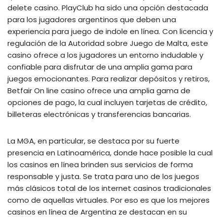
delete casino. PlayClub ha sido una opción destacada
para los jugadores argentinos que deben una
experiencia para juego de indole en línea. Con licencia y
regulación de la Autoridad sobre Juego de Malta, este
casino ofrece a los jugadores un entorno indudable y
confiable para disfrutar de una amplia gama para
juegos emocionantes. Para realizar depósitos y retiros,
Betfair On line casino ofrece una amplia gama de
opciones de pago, la cual incluyen tarjetas de crédito,
billeteras electrónicas y transferencias bancarias.
La MGA, en particular, se destaca por su fuerte
presencia en Latinoamérica, donde hace posible la cual
los casinos en línea brinden sus servicios de forma
responsable y justa. Se trata para uno de los juegos
más clásicos total de los internet casinos tradicionales
como de aquellas virtuales. Por eso es que los mejores
casinos en línea de Argentina ze destacan en su