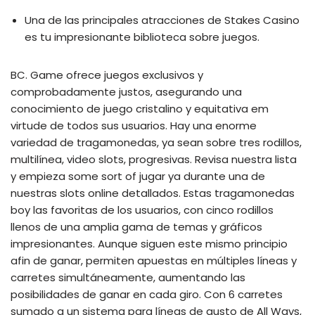
Una de las principales atracciones de Stakes Casino
es tu impresionante biblioteca sobre juegos.
BC. Game ofrece juegos exclusivos y
comprobadamente justos, asegurando una
conocimiento de juego cristalino y equitativa em
virtude de todos sus usuarios. Hay una enorme
variedad de tragamonedas, ya sean sobre tres rodillos,
multilínea, video slots, progresivas. Revisa nuestra lista
y empieza some sort of jugar ya durante una de
nuestras slots online detallados. Estas tragamonedas
boy las favoritas de los usuarios, con cinco rodillos
llenos de una amplia gama de temas y gráficos
impresionantes. Aunque siguen este mismo principio
afin de ganar, permiten apuestas en múltiples líneas y
carretes simultáneamente, aumentando las
posibilidades de ganar en cada giro. Con 6 carretes
sumado a un sistema para líneas de gusto de All Ways,