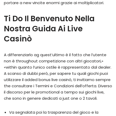
portare a new vincite enormi grazie ai moltiplicatori.
Ti Do Il Benvenuto Nella
Nostra Guida Ai Live
Casinò
A differenziarlo ag quest’ultimo è il fatto che l’utente
non è throughout competizione con altri giocatori,»
«within quanto l’unico ostile è rappresentato dal dealer.
A scanso di dubbi però, per sapere tu quali giochi puoi
utilizzare il added bonus live casinò, ti invitiamo sempre
the consultare i Termini e Condizioni dell’offerta. Diverso
il discorso per le promotional a tempo sui giochi live,
che sono in genere dedicati a just one o 2 tavoli.
Va segnalata poi la trasparenza del gioco e la