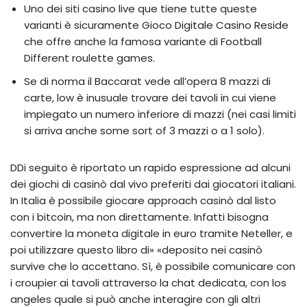
Uno dei siti casino live que tiene tutte queste
varianti è sicuramente Gioco Digitale Casino Reside
che offre anche la famosa variante di Football
Different roulette games.
Se di norma il Baccarat vede all’opera 8 mazzi di
carte, low è inusuale trovare dei tavoli in cui viene
impiegato un numero inferiore di mazzi (nei casi limiti
si arriva anche some sort of 3 mazzi o a 1 solo).
DDi seguito è riportato un rapido espressione ad alcuni
dei giochi di casinò dal vivo preferiti dai giocatori italiani.
In Italia è possibile giocare approach casinò dal listo
con i bitcoin, ma non direttamente. Infatti bisogna
convertire la moneta digitale in euro tramite Neteller, e
poi utilizzare questo libro di» «deposito nei casinò
survive che lo accettano. Sì, è possibile comunicare con
i croupier ai tavoli attraverso la chat dedicata, con los
angeles quale si può anche interagire con gli altri