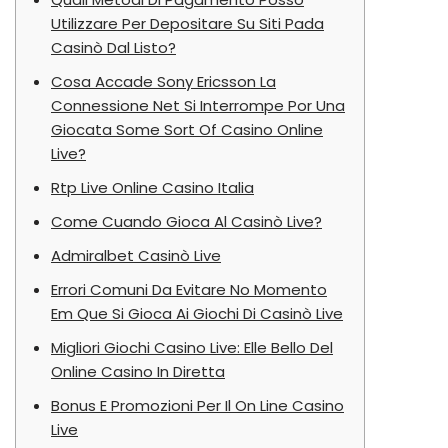
Utilizzare Per Depositare Su Siti Pada
Casinò Dal Listo?
Cosa Accade Sony Ericsson La
Connessione Net Si Interrompe Por Una
Giocata Some Sort Of Casino Online
Live?
Rtp Live Online Casino Italia
Come Cuando Gioca Al Casinò Live?
Admiralbet Casinò Live
Errori Comuni Da Evitare No Momento
Em Que Si Gioca Ai Giochi Di Casinò Live
Migliori Giochi Casino Live: Elle Bello Del
Online Casino In Diretta
Bonus E Promozioni Per Il On Line Casino
Live