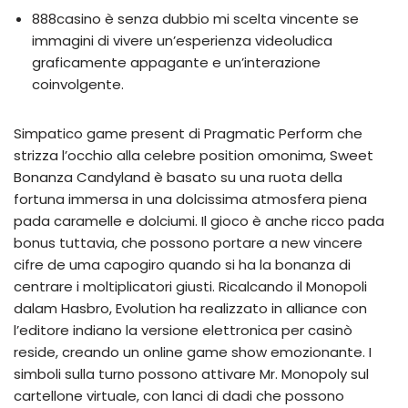
888casino è senza dubbio mi scelta vincente se
immagini di vivere un’esperienza videoludica
graficamente appagante e un’interazione
coinvolgente.
Simpatico game present di Pragmatic Perform che
strizza l’occhio alla celebre position omonima, Sweet
Bonanza Candyland è basato su una ruota della
fortuna immersa in una dolcissima atmosfera piena
pada caramelle e dolciumi. Il gioco è anche ricco pada
bonus tuttavia, che possono portare a new vincere
cifre de uma capogiro quando si ha la bonanza di
centrare i moltiplicatori giusti. Ricalcando il Monopoli
dalam Hasbro, Evolution ha realizzato in alliance con
l’editore indiano la versione elettronica per casinò
reside, creando un online game show emozionante. I
simboli sulla turno possono attivare Mr. Monopoly sul
cartellone virtuale, con lanci di dadi che possono