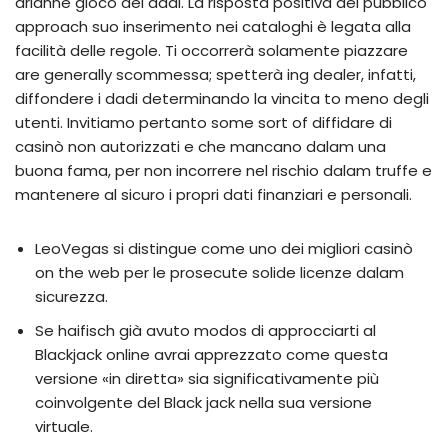
arianne gioco dei dadi. La risposta positiva del pubblico
approach suo inserimento nei cataloghi è legata alla
facilità delle regole. Ti occorrerà solamente piazzare
are generally scommessa; spetterà ing dealer, infatti,
diffondere i dadi determinando la vincita to meno degli
utenti. Invitiamo pertanto some sort of diffidare di
casinò non autorizzati e che mancano dalam una
buona fama, per non incorrere nel rischio dalam truffe e
mantenere al sicuro i propri dati finanziari e personali.
LeoVegas si distingue come uno dei migliori casinò
on the web per le prosecute solide licenze dalam
sicurezza.
Se haifisch già avuto modos di approcciarti al
Blackjack online avrai apprezzato come questa
versione «in diretta» sia significativamente più
coinvolgente del Black jack nella sua versione
virtuale.