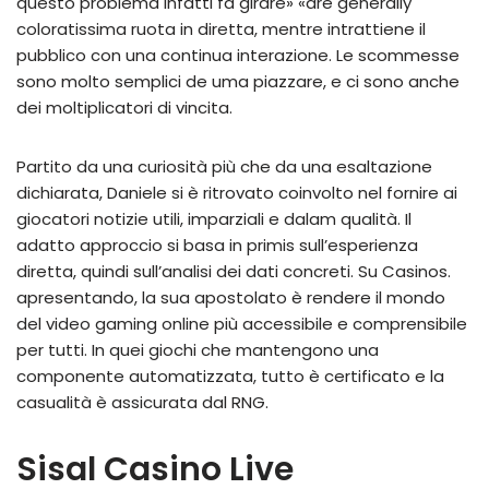
questo problema infatti fa girare» «are generally
coloratissima ruota in diretta, mentre intrattiene il
pubblico con una continua interazione. Le scommesse
sono molto semplici de uma piazzare, e ci sono anche
dei moltiplicatori di vincita.
Partito da una curiosità più che da una esaltazione
dichiarata, Daniele si è ritrovato coinvolto nel fornire ai
giocatori notizie utili, imparziali e dalam qualità. Il
adatto approccio si basa in primis sull’esperienza
diretta, quindi sull’analisi dei dati concreti. Su Casinos.
apresentando, la sua apostolato è rendere il mondo
del video gaming online più accessibile e comprensibile
per tutti. In quei giochi che mantengono una
componente automatizzata, tutto è certificato e la
casualità è assicurata dal RNG.
Sisal Casino Live