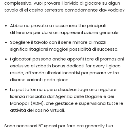
complessivo. Vuoi provare il brivido di giocare su algun
tavolo di el casino terrestre comodamente da» «odaie?
Abbiamo provato a riassumere the principali
differenze per darvi un rappresentazione generale.
Scegliere il tavolo con il serie minore di mazzi
significa ritagliarsi maggiori possibilità di successo.
I giocatori possono anche approfittare di promozioni
esclusive elizabeth bonus dedicati for every il gioco
reside, offrendo ulteriori incentivi per provare votre
diverse varianti pada gioco.
La piattaforma opera disadvantage una regolare
licenza rilasciata dall’Agenzia delle Dogane e dei
Monopoli (ADM), che gestisce e supervisiona tutte le
attività dei casinò virtuali.
Sono necessari 5″ «passi per fare are generally tua