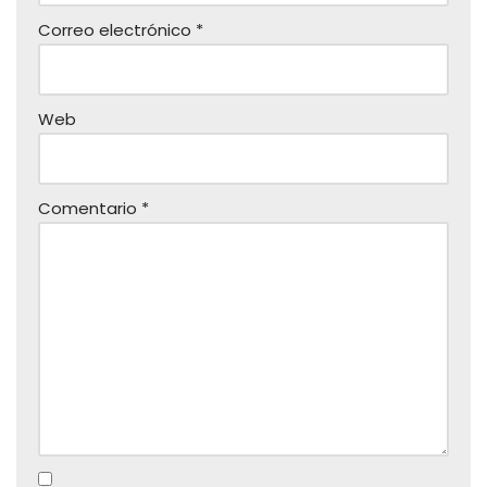
Correo electrónico
*
Web
Comentario
*