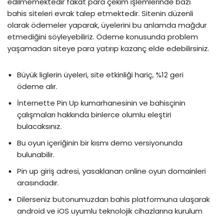
edilmemektedir fakat para çekim işlemlerinde bazı
bahis siteleri evrak talep etmektedir. Sitenin düzenli
olarak ödemeler yaparak, üyelerini bu anlamda mağdur
etmediğini söyleyebiliriz. Ödeme konusunda problem
yaşamadan siteye para yatırıp kazanç elde edebilirsiniz.
Büyük liglerin üyeleri, site etkinliği hariç, %12 geri
ödeme alır.
İnternette Pin Up kumarhanesinin ve bahisçinin
çalışmaları hakkında binlerce olumlu eleştiri
bulacaksınız.
Bu oyun içeriğinin bir kısmı demo versiyonunda
bulunabilir.
Pin up giriş adresi, yasaklanan online oyun domainleri
arasındadır.
Dilerseniz butonumuzdan bahis platformuna ulaşarak
android ve iOS uyumlu teknolojik cihazlarına kurulum