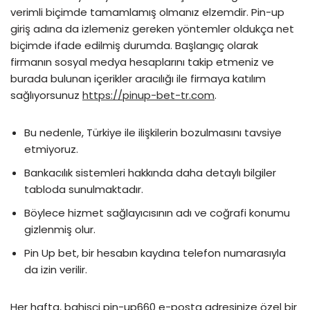
verimli biçimde tamamlamış olmanız elzemdir. Pin-up
giriş adına da izlemeniz gereken yöntemler oldukça net
biçimde ifade edilmiş durumda. Başlangıç olarak
firmanın sosyal medya hesaplarını takip etmeniz ve
burada bulunan içerikler aracılığı ile firmaya katılım
sağlıyorsunuz
https://pinup-bet-tr.com
.
Bu nedenle, Türkiye ile ilişkilerin bozulmasını tavsiye
etmiyoruz.
Bankacılık sistemleri hakkında daha detaylı bilgiler
tabloda sunulmaktadır.
Böylece hizmet sağlayıcısının adı ve coğrafi konumu
gizlenmiş olur.
Pin Up bet, bir hesabın kaydına telefon numarasıyla
da izin verilir.
Her hafta, bahisçi pin-up660 e-posta adresinize özel bir