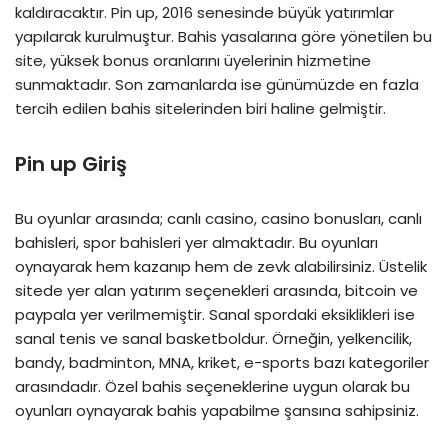
kaldıracaktır. Pin up, 2016 senesinde büyük yatırımlar
yapılarak kurulmuştur. Bahis yasalarına göre yönetilen bu
site, yüksek bonus oranlarını üyelerinin hizmetine
sunmaktadır. Son zamanlarda ise günümüzde en fazla
tercih edilen bahis sitelerinden biri haline gelmiştir.
Pin up Giriş
Bu oyunlar arasında; canlı casino, casino bonusları, canlı
bahisleri, spor bahisleri yer almaktadır. Bu oyunları
oynayarak hem kazanıp hem de zevk alabilirsiniz. Üstelik
sitede yer alan yatırım seçenekleri arasında, bitcoin ve
paypala yer verilmemiştir. Sanal spordaki eksiklikleri ise
sanal tenis ve sanal basketboldur. Örneğin, yelkencilik,
bandy, badminton, MNA, kriket, e-sports bazı kategoriler
arasındadır. Özel bahis seçeneklerine uygun olarak bu
oyunları oynayarak bahis yapabilme şansına sahipsiniz.