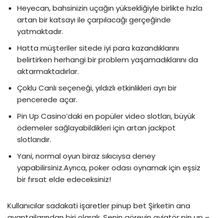
Heyecan, bahsinizin uçağın yüksekliğiyle birlikte hızla
artan bir katsayı ile çarpılacağı gerçeğinde
yatmaktadır.
Hatta müşteriler sitede iyi para kazandıklarını
belirtirken herhangi bir problem yaşamadıklarını da
aktarmaktadırlar.
Çoklu Canlı seçeneği, yıldızlı etkinlikleri ayrı bir
pencerede açar.
Pin Up Casino’daki en popüler video slotları, büyük
ödemeler sağlayabildikleri için artan jackpot
slotlarıdır.
Yani, normal oyun biraz sıkıcıysa deney
yapabilirsiniz.Ayrıca, poker odası oynamak için eşsiz
bir fırsat elde edeceksiniz!
Kullanıcılar sadakati işaretler pinup bet Şirketin ana
avantajlarından biri olarak. Senin görevin aviatör pin up –