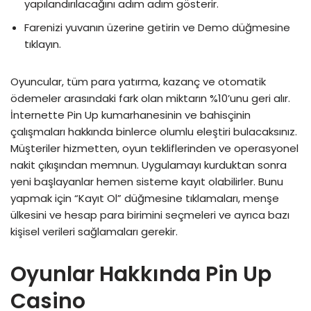
yapılandırılacağını adım adım gösterir.
Farenizi yuvanın üzerine getirin ve Demo düğmesine
tıklayın.
Oyuncular, tüm para yatırma, kazanç ve otomatik
ödemeler arasındaki fark olan miktarın %10’unu geri alır.
İnternette Pin Up kumarhanesinin ve bahisçinin
çalışmaları hakkında binlerce olumlu eleştiri bulacaksınız.
Müşteriler hizmetten, oyun tekliflerinden ve operasyonel
nakit çıkışından memnun. Uygulamayı kurduktan sonra
yeni başlayanlar hemen sisteme kayıt olabilirler. Bunu
yapmak için “Kayıt Ol” düğmesine tıklamaları, menşe
ülkesini ve hesap para birimini seçmeleri ve ayrıca bazı
kişisel verileri sağlamaları gerekir.
Oyunlar Hakkında Pin Up
Casino