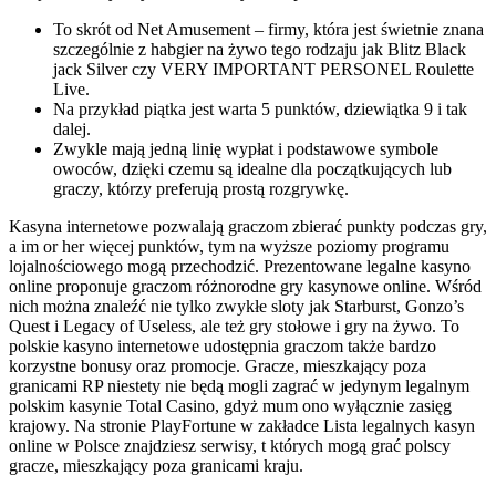
To skrót od Net Amusement – firmy, która jest świetnie znana
szczególnie z habgier na żywo tego rodzaju jak Blitz Black
jack Silver czy VERY IMPORTANT PERSONEL Roulette
Live.
Na przykład piątka jest warta 5 punktów, dziewiątka 9 i tak
dalej.
Zwykle mają jedną linię wypłat i podstawowe symbole
owoców, dzięki czemu są idealne dla początkujących lub
graczy, którzy preferują prostą rozgrywkę.
Kasyna internetowe pozwalają graczom zbierać punkty podczas gry,
a im or her więcej punktów, tym na wyższe poziomy programu
lojalnościowego mogą przechodzić. Prezentowane legalne kasyno
online proponuje graczom różnorodne gry kasynowe online. Wśród
nich można znaleźć nie tylko zwykłe sloty jak Starburst, Gonzo’s
Quest i Legacy of Useless, ale też gry stołowe i gry na żywo. To
polskie kasyno internetowe udostępnia graczom także bardzo
korzystne bonusy oraz promocje. Gracze, mieszkający poza
granicami RP niestety nie będą mogli zagrać w jedynym legalnym
polskim kasynie Total Casino, gdyż mum ono wyłącznie zasięg
krajowy. Na stronie PlayFortune w zakładce Lista legalnych kasyn
online w Polsce znajdziesz serwisy, t których mogą grać polscy
gracze, mieszkający poza granicami kraju.