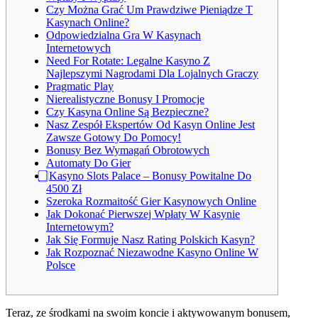
Czy Można Grać Um Prawdziwe Pieniądze T
Kasynach Online?
Odpowiedzialna Gra W Kasynach
Internetowych
Need For Rotate: Legalne Kasyno Z
Najlepszymi Nagrodami Dla Lojalnych Graczy
Pragmatic Play
Nierealistyczne Bonusy I Promocje
Czy Kasyna Online Są Bezpieczne?
Nasz Zespół Ekspertów Od Kasyn Online Jest
Zawsze Gotowy Do Pomocy!
Bonusy Bez Wymagań Obrotowych
Automaty Do Gier
⃣ Kasyno Slots Palace – Bonusy Powitalne Do
4500 Zł
Szeroka Rozmaitość Gier Kasynowych Online
Jak Dokonać Pierwszej Wpłaty W Kasynie
Internetowym?
Jak Się Formuje Nasz Rating Polskich Kasyn?
Jak Rozpoznać Niezawodne Kasyno Online W
Polsce
Teraz, ze środkami na swoim koncie i aktywowanym bonusem,