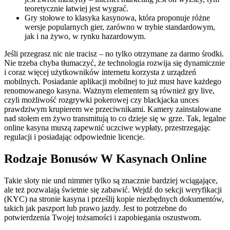
teoretycznie łatwiej jest wygrać.
Gry stołowe to klasyka kasynowa, która proponuje różne
wersje popularnych gier, zarówno w trybie standardowym,
jak i na żywo, w rynku hazardowym.
Jeśli przegrasz nic nie tracisz – no tylko otrzymane za darmo środki.
Nie trzeba chyba tłumaczyć, że technologia rozwija się dynamicznie
i coraz więcej użytkowników internetu korzysta z urządzeń
mobilnych. Posiadanie aplikacji mobilnej to już must have każdego
renomowanego kasyna. Ważnym elementem są również gry live,
czyli możliwość rozgrywki pokerowej czy blackjacka unces
prawdziwym krupierem we przeciwnikami. Kamery zainstalowane
nad stołem em żywo transmitują to co dzieje się w grze. Tak, legalne
online kasyna muszą zapewnić uczciwe wypłaty, przestrzegając
regulacji i posiadając odpowiednie licencje.
Rodzaje Bonusów W Kasynach Online
Takie sloty nie und nimmer tylko są znacznie bardziej wciągające,
ale też pozwalają świetnie się zabawić. Wejdź do sekcji weryfikacji
(KYC) na stronie kasyna i prześlij kopie niezbędnych dokumentów,
takich jak paszport lub prawo jazdy. Jest to potrzebne do
potwierdzenia Twojej tożsamości i zapobiegania oszustwom.