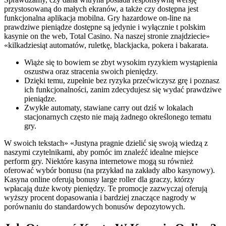
przystosowaną do małych ekranów, a także czy dostępna jest
funkcjonalna aplikacja mobilna. Gry hazardowe on-line na
prawdziwe pieniądze dostępne są jedynie i wyłącznie t polskim
kasynie on the web, Total Casino. Na naszej stronie znajdziecie»
«kilkadziesiąt automatów, ruletkę, blackjacka, pokera i bakarata.
Wiąże się to bowiem se zbyt wysokim ryzykiem wystąpienia
oszustwa oraz stracenia swoich pieniędzy.
Dzięki temu, zupełnie bez ryzyka przećwiczysz grę i poznasz
ich funkcjonalności, zanim zdecydujesz się wydać prawdziwe
pieniądze.
Zwykłe automaty, stawiane carry out dziś w lokalach
stacjonarnych często nie mają żadnego określonego tematu
gry.
W swoich tekstach» «Justyna pragnie dzielić się swoją wiedzą z
naszymi czytelnikami, aby pomóc im znaleźć idealne miejsce
perform gry. Niektóre kasyna internetowe mogą su również
oferować wybór bonusu (na przykład na zakłady albo kasynowy).
Kasyna online oferują bonusy large roller dla graczy, którzy
wpłacają duże kwoty pieniędzy. Te promocje zazwyczaj oferują
wyższy procent dopasowania i bardziej znaczące nagrody w
porównaniu do standardowych bonusów depozytowych.