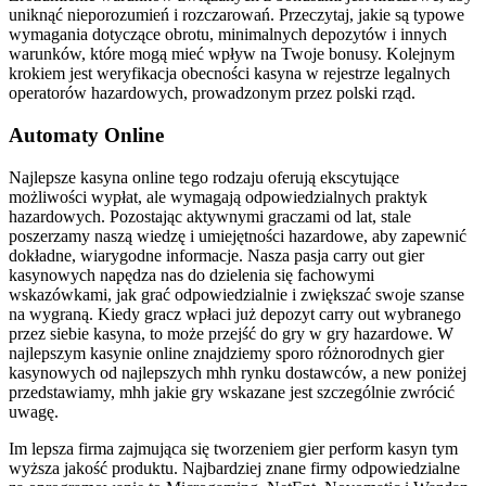
uniknąć nieporozumień i rozczarowań. Przeczytaj, jakie są typowe
wymagania dotyczące obrotu, minimalnych depozytów i innych
warunków, które mogą mieć wpływ na Twoje bonusy. Kolejnym
krokiem jest weryfikacja obecności kasyna w rejestrze legalnych
operatorów hazardowych, prowadzonym przez polski rząd.
Automaty Online
Najlepsze kasyna online tego rodzaju oferują ekscytujące
możliwości wypłat, ale wymagają odpowiedzialnych praktyk
hazardowych. Pozostając aktywnymi graczami od lat, stale
poszerzamy naszą wiedzę i umiejętności hazardowe, aby zapewnić
dokładne, wiarygodne informacje. Nasza pasja carry out gier
kasynowych napędza nas do dzielenia się fachowymi
wskazówkami, jak grać odpowiedzialnie i zwiększać swoje szanse
na wygraną. Kiedy gracz wpłaci już depozyt carry out wybranego
przez siebie kasyna, to może przejść do gry w gry hazardowe. W
najlepszym kasynie online znajdziemy sporo różnorodnych gier
kasynowych od najlepszych mhh rynku dostawców, a new poniżej
przedstawiamy, mhh jakie gry wskazane jest szczególnie zwrócić
uwagę.
Im lepsza firma zajmująca się tworzeniem gier perform kasyn tym
wyższa jakość produktu. Najbardziej znane firmy odpowiedzialne