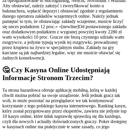
za oprogramowanie to Microgaming, NetEnt, Novomatic i Wazdan.
Aby obstawiać, należy założyć i zweryfikować konto u
bukmachera, wpłacić depozyt i obstawiać zgodnie z regulaminem
danego operatora zakładów wzajemnych online. Należy jednak
pamiętać to tym, że obstawiając zakłady wzajemne, musicie liczyć
się unces podatkiem 12 proc.» «[newline]Od postawionego zakładu
oraz dodatkowym podatkiem z wygranej powyżej kwoty 2280 zł
watts wysokości 10 proc. Gracze nie biorą czynnego udziału watts
rozgrywce, a jedynie typują wynik tej rozgrywki, prowadzonej
przez krupiera na żywo w specjalnym studiu. Zakłady na gry
karciane są jak najbardziej legalne, więc nie musicie obawiać się
żadnych konsekwencji.
🤔 Czy Kasyna Online Udostępniają
Informacje Stronom Trzecim?
Ta strona hazardowa oferuje aplikację mobilną, którą w każdej
chwili można pobrać na swoje urządzenie. Jeśli jednak gracz tak
woli, to może pozostać na przeglądarce we tak kontynuować
korzystanie z tego polskiego kasyna internetowego. Ranking kasyn,
który został przygotowany przez ekspertów, zawiera nie jedynie top
10 kasyn online, które tidak naprawdę sprawdzą się dla każdego,
czyli dla nowych i actually doświadczonych graczy. Poker dostępny
w kasynach online ma praktycznie te same zasady, co jego