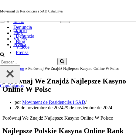
Saltar al contenido
Moviment de Residències i SAD Catalunya
Moviment de Residències i SAD Catalunya
Menú
Buscar...
de
Inicio
navegación
Menú
Denuncia
de
Inicio
navegación
Blog
Denuncia
Vídeos
Blog
Prensa
Vídeos
Prensa
Buscar...
Contáctanos
Inicio
»
Blog
»
Porównaj We Znajdź Najlepsze Kasyno Online W Polsc
Porównaj We Znajdź Najlepsze Kasyno
Contáctanos
Online W Polsc
por
Moviment de Residenciès i SAD
28 de noviembre de 2024
29 de noviembre de 2024
Porównaj We Znajdź Najlepsze Kasyno Online W Polsce
Najlepsze Polskie Kasyna Online Rank