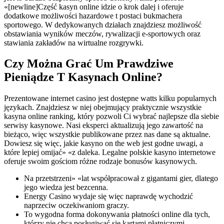
«[newline]Część kasyn online idzie o krok dalej i oferuje
dodatkowe możliwości hazardowe t postaci bukmachera
sportowego. W dedykowanych działach znajdziesz możliwość
obstawiania wyników meczów, rywalizacji e-sportowych oraz
stawiania zakładów na wirtualne rozgrywki.
Czy Można Grać Um Prawdziwe
Pieniądze T Kasynach Online?
Prezentowane internet casino jest dostępne watts kilku popularnych
językach. Znajdziesz w niej obejmujący praktycznie wszystkie
kasyna online ranking, który pozwoli Ci wybrać najlepsze dla siebie
serwisy kasynowe. Nasi eksperci aktualizują jego zawartość na
bieżąco, więc wszystkie publikowane przez nas dane są aktualne.
Dowiesz się więc, jakie kasyno on the web jest godne uwagi, a
które lepiej omijać» «z daleka. Legalne polskie kasyno internetowe
oferuje swoim gościom różne rodzaje bonusów kasynowych.
Na przetstrzeni» «lat współpracował z gigantami gier, dlatego
jego wiedza jest bezcenna.
Energy Casino wydaje się więc naprawdę wychodzić
naprzeciw oczekiwaniom graczy.
To wygodna forma dokonywania płatności online dla tych,
którzy nie chcą posługiwać się kartami płatniczymi.