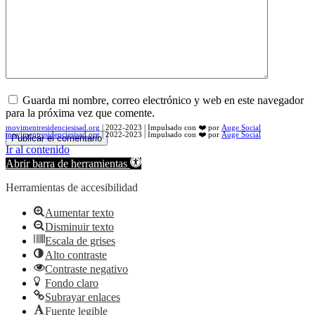
Guarda mi nombre, correo electrónico y web en este navegador
para la próxima vez que comente.
movimentresidenciesisad.org
| 2022-2023 | Impulsado con ❤️ por
Auge Social
movimentresidenciesisad.org
| 2022-2023 | Impulsado con ❤️ por
Auge Social
Ir al contenido
Abrir barra de herramientas
Herramientas de accesibilidad
Aumentar texto
Disminuir texto
Escala de grises
Alto contraste
Contraste negativo
Fondo claro
Subrayar enlaces
Fuente legible