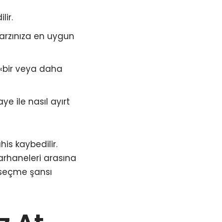
lir.
 tarzınıza en uygun
 «bir veya daha
ye ile nasıl ayırt
s kaybedilir.
marhaneleri arasına
 seçme şansı