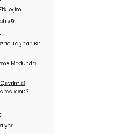
Etkileşim
ahis🔄
ı
izde Taşınan Bir
erme Modunda
 Çevrimiçi
namalısınız?
n
kliyor