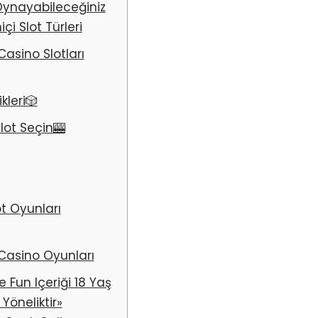
Oynayabileceğiniz
çi Slot Türleri
Casino Slotları
ikleri🎲
Slot Seçin🎰
lot Oyunları
 Casino Oyunları
Fun Içeriği 18 Yaş
 Yöneliktir»