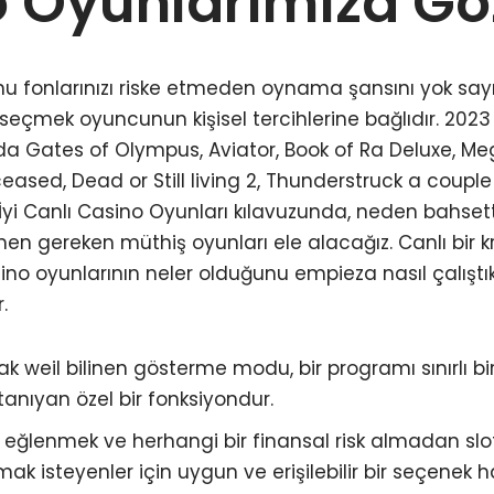
 Oyunlarımıza Gö
u fonlarınızı riske etmeden oynama şansını yok say
u seçmek oyuncunun kişisel tercihlerine bağlıdır. 2023 
nda Gates of Olympus, Aviator, Book of Ra Deluxe, M
eased, Dead or Still living 2, Thunderstruck a couple 
En İyi Canlı Casino Oyunları kılavuzunda, neden bahse
men gereken müthiş oyunları ele alacağız. Canlı bir 
sino oyunlarının neler olduğunu empieza nasıl çalıştı
.
weil bilinen gösterme modu, bir programı sınırlı bi
nıyan özel bir fonksiyondur.
z eğlenmek ve herhangi bir finansal risk almadan slo
k isteyenler için uygun ve erişilebilir bir seçenek h