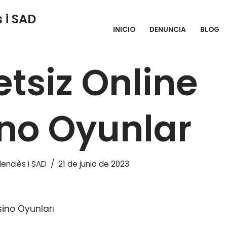
 i SAD
INICIO
DENUNCIA
BLOG
Online Casino Oyunlar
etsiz Online
no Oyunlar
enciès i SAD
21 de junio de 2023
sino Oyunları