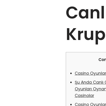
Canl
Krup
Con
Casino Oyunlar
Şu Anda Canlı 
Oyunları Oynamak
Casinolar
Casino Oyunlar